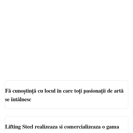
Fă cunoștință cu locul în care toți pasionații de artă
se întâlnesc
Lifting Steel realizeaza si comercializeaza o gama