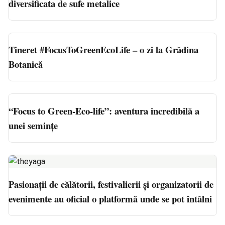
diversificata de sufe metalice
Tineret #FocusToGreenEcoLife – o zi la Grădina
Botanică
“Focus to Green-Eco-life”: aventura incredibilă a
unei semințe
Pasionații de călătorii, festivalierii și organizatorii de
evenimente au oficial o platformă unde se pot întâlni