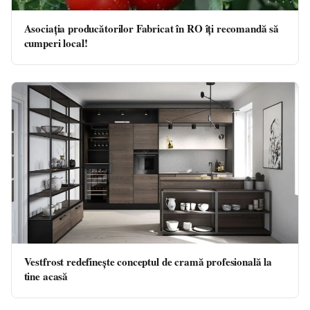
Asociația producătorilor Fabricat în RO îți recomandă să
cumperi local!
Vestfrost redefinește conceptul de cramă profesională la
tine acasă