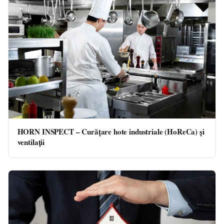
HORN INSPECT – Curățare hote industriale (HoReCa) şi
ventilații