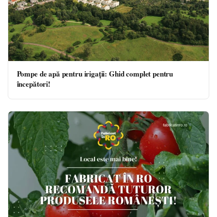
Pompe de apă pentru irigații: Ghid complet pentru
începători!