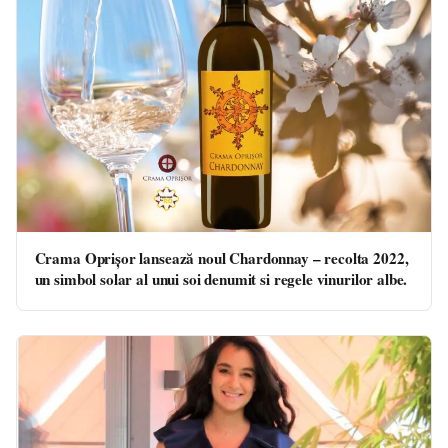
Crama Oprișor lansează noul Chardonnay – recolta 2022,
un simbol solar al unui soi denumit si regele vinurilor albe.