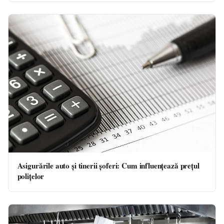
Asigurările auto și tinerii șoferi: Cum influențează prețul
polițelor