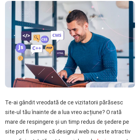
Te-ai gândit vreodată de ce vizitatorii părăsesc
site-ul tău înainte de a lua vreo acțiune? O rată
mare de respingere și un timp redus de ședere pe
site pot fi semne că designul web nu este atractiv