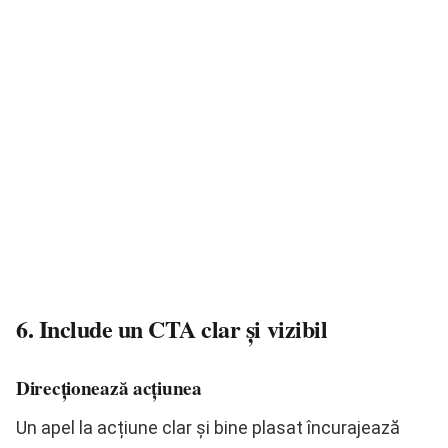
6. Include un CTA clar și vizibil
Direcționează acțiunea
Un apel la acțiune clar și bine plasat încurajează