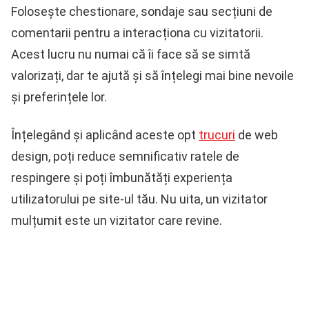
Folosește chestionare, sondaje sau secțiuni de
comentarii pentru a interacționa cu vizitatorii.
Acest lucru nu numai că îi face să se simtă
valorizați, dar te ajută și să înțelegi mai bine nevoile
și preferințele lor.
Înțelegând și aplicând aceste opt
trucuri
de web
design, poți reduce semnificativ ratele de
respingere și poți îmbunătăți experiența
utilizatorului pe site-ul tău. Nu uita, un vizitator
mulțumit este un vizitator care revine.