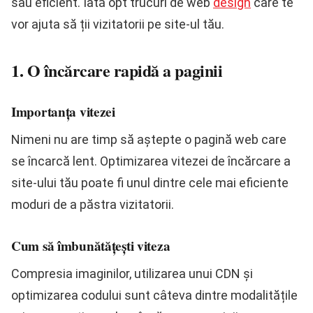
sau eficient. Iată opt trucuri de web
design
care te
vor ajuta să ții vizitatorii pe site-ul tău.
1. O încărcare rapidă a paginii
Importanța vitezei
Nimeni nu are timp să aștepte o pagină web care
se încarcă lent. Optimizarea vitezei de încărcare a
site-ului tău poate fi unul dintre cele mai eficiente
moduri de a păstra vizitatorii.
Cum să îmbunătățești viteza
Compresia imaginilor, utilizarea unui CDN și
optimizarea codului sunt câteva dintre modalitățile