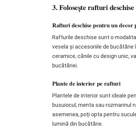
3. Folosește rafturi deschis
Rafturi deschise pentru un decor 
Rafturile deschise sunt o modalita
vesela și accesoriile de bucătărie 
ceramice, cănile cu design unic, v
bucătăriei.
Plante de interior pe rafturi
Plantele de interior sunt ideale p
busuiocul, menta sau rozmarinul nu 
asemenea, poți opta pentru suculen
lumină din bucătărie.