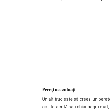
Pereți accentuați
Un alt truc este să creezi un peret
ars, teracotă sau chiar negru mat, 