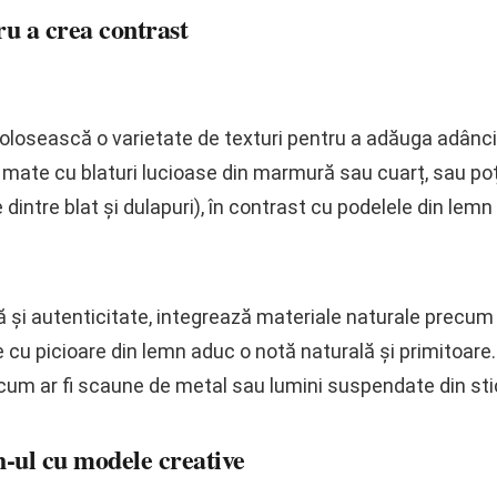
ru a crea contrast
 folosească o varietate de texturi pentru a adăuga adânci
mate cu blaturi lucioase din marmură sau cuarț, sau poți 
dintre blat și dulapuri), în contrast cu podelele din lemn 
 și autenticitate, integrează materiale naturale precum l
cu picioare din lemn aduc o notă naturală și primitoare
m ar fi scaune de metal sau lumini suspendate din sti
h-ul cu modele creative