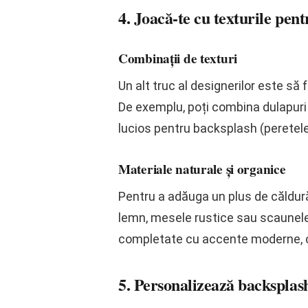
4. Joacă-te cu texturile pent
Combinații de texturi
Un alt truc al designerilor este să
De exemplu, poți combina dulapuri 
lucios pentru backsplash (peretele 
Materiale naturale și organice
Pentru a adăuga un plus de căldură
lemn, mesele rustice sau scaunele 
completate cu accente moderne, cu
5. Personalizează backsplas