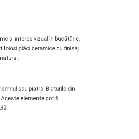
me și interes vizual în bucătărie.
folosi plăci ceramice cu finisaj
natural.
emnul sau piatra. Blaturile din
. Aceste elemente pot fi
clă.