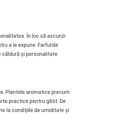
onalitatea. În loc să ascunzi
ru a le expune. Farfuriile
 căldură și personalitate
rie. Plantele aromatice precum
rte practice pentru gătit. De
 la condițiile de umiditate și