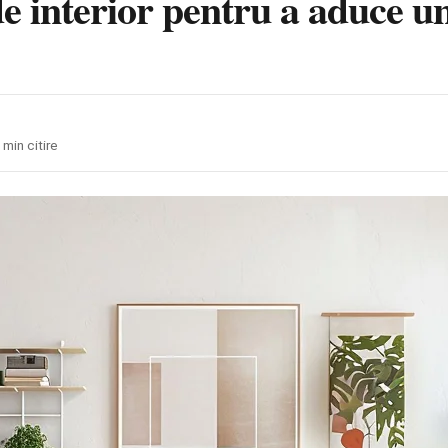
de interior pentru a aduce un
 min citire