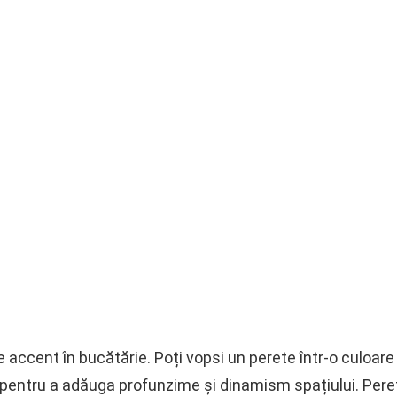
e accent în bucătărie. Poți vopsi un perete într-o culoare
pentru a adăuga profunzime și dinamism spațiului. Pereții