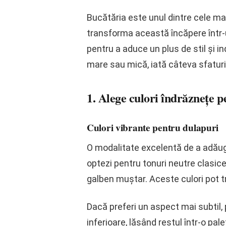
Bucătăria este unul dintre cele ma
transforma această încăpere într-un
pentru a aduce un plus de stil și i
mare sau mică, iată câteva sfaturi 
1. Alege culori îndrăznețe p
Culori vibrante pentru dulapuri
O modalitate excelentă de a adău
optezi pentru tonuri neutre clasice
galben muștar. Aceste culori pot t
Dacă preferi un aspect mai subtil, 
inferioare, lăsând restul într-o pal