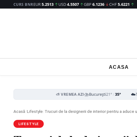
EUR
5.2513
↑
USD
4.5507
↑
GBP
6.1236
↓
CHF
5.6221
↑
CURS BNR
ACASA
⛈️
☁️
București
21°
/
35°
⛅ VREMEA AZI
Acasă
/
Lifestyle
/
Trucuri de la designerii de interior pentru a aduce 
LIFESTYLE