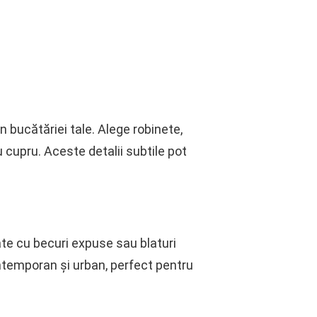
 bucătăriei tale. Alege robinete,
u cupru. Aceste detalii subtile pot
ate cu becuri expuse sau blaturi
contemporan și urban, perfect pentru