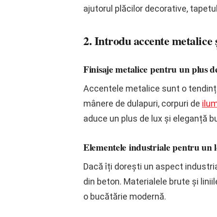
ajutorul plăcilor decorative, tapetu
2. Introdu accente metalice 
Finisaje metalice pentru un plus 
Accentele metalice sunt o tendință
mânere de dulapuri, corpuri de
ilu
aduce un plus de lux și eleganță bu
Elementele industriale pentru un
Dacă îți dorești un aspect industri
din beton. Materialele brute și lin
o bucătărie modernă.