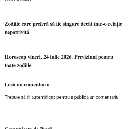
Zodiile care preferă să fie singure decât într-o relație
nepotrivită
Horoscop vineri, 24 iulie 2026. Previziuni pentru
toate zodiile
Lasă un comentariu
Trebuie să fii
autentificat
pentru a publica un comentariu.
Comunicate de Presă