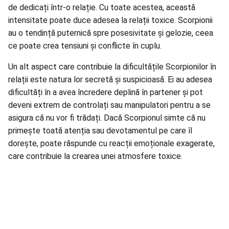
de dedicați într-o
relație
. Cu toate acestea, această
intensitate poate duce adesea la relații toxice. Scorpionii
au o tendință puternică spre posesivitate și gelozie, ceea
ce poate crea tensiuni și conflicte în cuplu.
Un alt aspect care contribuie la dificultățile Scorpionilor în
relații este natura lor secretă și suspicioasă. Ei au adesea
dificultăți în a avea încredere deplină în partener și pot
deveni extrem de controlați sau manipulatori pentru a se
asigura că nu vor fi trădați. Dacă Scorpionul simte că nu
primește toată atenția sau devotamentul pe care îl
dorește, poate răspunde cu reacții emoționale exagerate,
care contribuie la crearea unei atmosfere toxice.