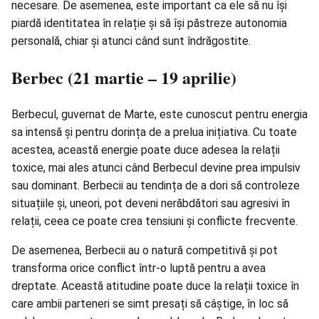
necesare. De asemenea, este important ca ele să nu își
piardă identitatea în relație și să își păstreze autonomia
personală, chiar și atunci când sunt îndrăgostite.
Berbec (21 martie – 19 aprilie)
Berbecul, guvernat de Marte, este cunoscut pentru energia
sa intensă și pentru dorința de a prelua inițiativa. Cu toate
acestea, această energie poate duce adesea la relații
toxice, mai ales atunci când Berbecul devine prea impulsiv
sau dominant. Berbecii au tendința de a dori să controleze
situațiile și, uneori, pot deveni nerăbdători sau agresivi în
relații, ceea ce poate crea tensiuni și conflicte frecvente.
De asemenea, Berbecii au o natură competitivă și pot
transforma orice conflict într-o luptă pentru a avea
dreptate. Această atitudine poate duce la relații toxice în
care ambii parteneri se simt presați să câștige, în loc să