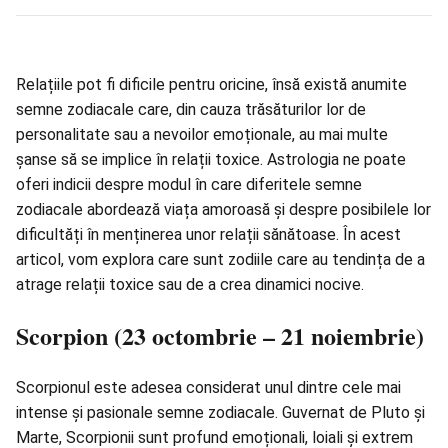
Relațiile pot fi dificile pentru oricine, însă există anumite
semne zodiacale care, din cauza trăsăturilor lor de
personalitate sau a nevoilor emoționale, au mai multe
șanse să se implice în relații toxice. Astrologia ne poate
oferi indicii despre modul în care diferitele semne
zodiacale abordează viața amoroasă și despre posibilele lor
dificultăți în menținerea unor relații sănătoase. În acest
articol, vom explora care sunt zodiile care au tendința de a
atrage relații toxice sau de a crea dinamici nocive.
Scorpion (23 octombrie – 21 noiembrie)
Scorpionul este adesea considerat unul dintre cele mai
intense și pasionale semne zodiacale. Guvernat de Pluto și
Marte, Scorpionii sunt profund emoționali, loiali și extrem