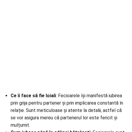
Ce îi face să fie loiali
: Fecioarele își manifestă iubirea
prin grija pentru partener și prin implicarea constantă în
relație. Sunt meticuloase și atente la detalii, astfel că
se vor asigura mereu că partenerul lor este fericit și
mulțumit.