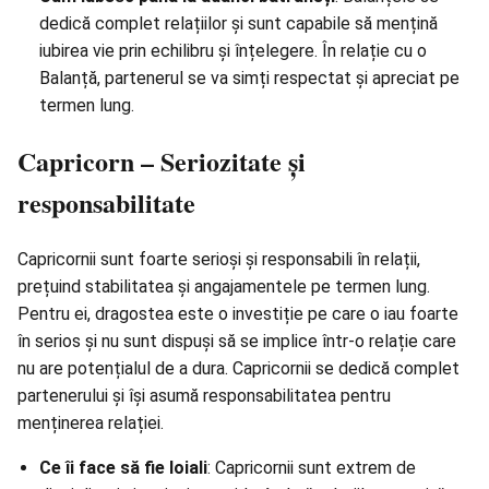
dedică complet relațiilor și sunt capabile să mențină
iubirea vie prin echilibru și înțelegere. În relație cu o
Balanță, partenerul se va simți respectat și apreciat pe
termen lung.
Capricorn – Seriozitate și
responsabilitate
Capricornii sunt foarte serioși și responsabili în relații,
prețuind stabilitatea și angajamentele pe termen lung.
Pentru ei, dragostea este o investiție pe care o iau foarte
în serios și nu sunt dispuși să se implice într-o relație care
nu are potențialul de a dura. Capricornii se dedică complet
partenerului și își asumă responsabilitatea pentru
menținerea relației.
Ce îi face să fie loiali
: Capricornii sunt extrem de