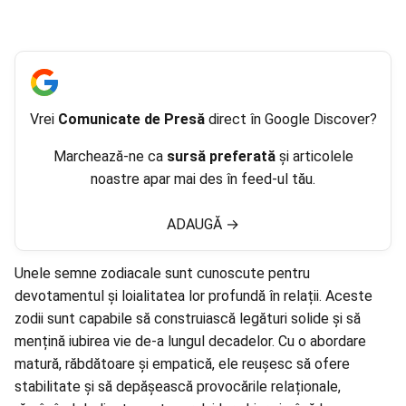
Vrei
Comunicate de Presă
direct în Google Discover?
Marchează-ne ca
sursă preferată
și articolele
noastre apar mai des în feed-ul tău.
ADAUGĂ
→
Unele semne zodiacale sunt cunoscute pentru
devotamentul și loialitatea lor profundă în relații. Aceste
zodii sunt capabile să construiască legături solide și să
mențină iubirea vie de-a lungul decadelor. Cu o abordare
matură, răbdătoare și empatică, ele reușesc să ofere
stabilitate și să depășească provocările relaționale,