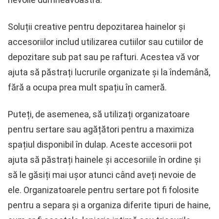
Soluții creative pentru depozitarea hainelor și
accesoriilor includ utilizarea cutiilor sau cutiilor de
depozitare sub pat sau pe rafturi. Acestea vă vor
ajuta să păstrați lucrurile organizate și la îndemână,
fără a ocupa prea mult spațiu în cameră.
Puteți, de asemenea, să utilizați organizatoare
pentru sertare sau agățători pentru a maximiza
spațiul disponibil în dulap. Aceste accesorii pot
ajuta să păstrați hainele și accesoriile în ordine și
să le găsiți mai ușor atunci când aveți nevoie de
ele. Organizatoarele pentru sertare pot fi folosite
pentru a separa și a organiza diferite tipuri de haine,