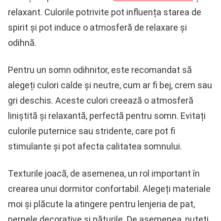
relaxant. Culorile potrivite pot influența starea de
spirit și pot induce o atmosferă de relaxare și
odihnă.
Pentru un somn odihnitor, este recomandat să
alegeți culori calde și neutre, cum ar fi bej, crem sau
gri deschis. Aceste culori creează o atmosferă
liniștită și relaxantă, perfectă pentru somn. Evitați
culorile puternice sau stridente, care pot fi
stimulante și pot afecta calitatea somnului.
Texturile joacă, de asemenea, un rol important în
crearea unui dormitor confortabil. Alegeți materiale
moi și plăcute la atingere pentru lenjeria de pat,
pernele decorative și păturile. De asemenea, puteți