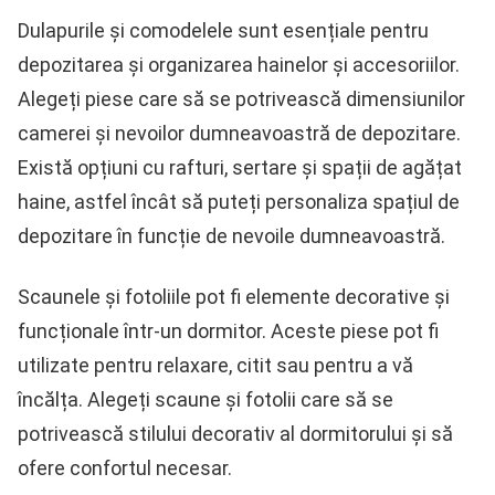
Dulapurile și comodelele sunt esențiale pentru
depozitarea și organizarea hainelor și accesoriilor.
Alegeți piese care să se potrivească dimensiunilor
camerei și nevoilor dumneavoastră de depozitare.
Există opțiuni cu rafturi, sertare și spații de agățat
haine, astfel încât să puteți personaliza spațiul de
depozitare în funcție de nevoile dumneavoastră.
Scaunele și fotoliile pot fi elemente decorative și
funcționale într-un dormitor. Aceste piese pot fi
utilizate pentru relaxare, citit sau pentru a vă
încălța. Alegeți scaune și fotolii care să se
potrivească stilului decorativ al dormitorului și să
ofere confortul necesar.