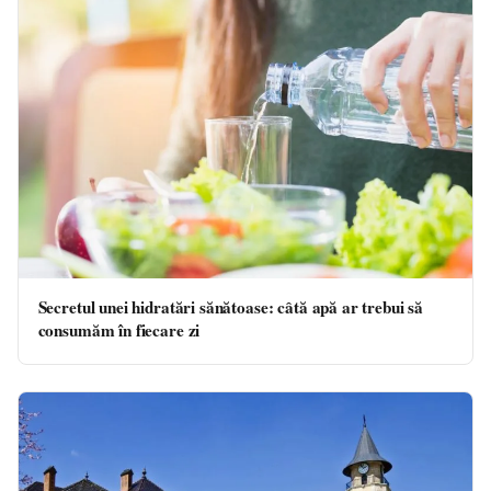
Secretul unei hidratări sănătoase: câtă apă ar trebui să
consumăm în fiecare zi