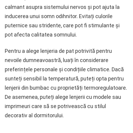
calmant asupra sistemului nervos și pot ajuta la
inducerea unui somn odihnitor. Evitați culorile
puternice sau stridente, care pot fi stimulante și
pot afecta calitatea somnului.
Pentru a alege lenjeria de pat potrivită pentru
nevoile dumneavoastră, luați în considerare
preferințele personale și condițiile climatice. Dacă
sunteți sensibil la temperatură, puteți opta pentru
lenjerii din bumbac cu proprietăți termoregulatoare.
De asemenea, puteți alege lenjerii cu modele sau
imprimeuri care să se potrivească cu stilul
decorativ al dormitorului.