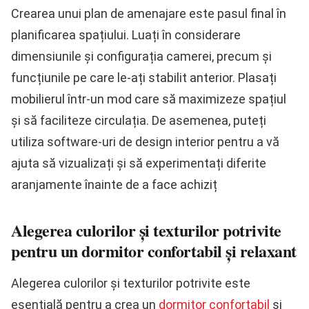
Crearea unui plan de amenajare este pasul final în
planificarea spațiului. Luați în considerare
dimensiunile și configurația camerei, precum și
funcțiunile pe care le-ați stabilit anterior. Plasați
mobilierul într-un mod care să maximizeze spațiul
și să faciliteze circulația. De asemenea, puteți
utiliza software-uri de design interior pentru a vă
ajuta să vizualizați și să experimentați diferite
aranjamente înainte de a face achiziț
Alegerea culorilor și texturilor potrivite
pentru un dormitor confortabil și relaxant
Alegerea culorilor și texturilor potrivite este
esențială pentru a crea un
dormitor confortabil
și