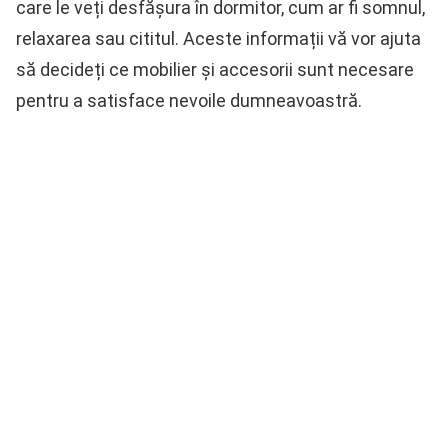
care le veți desfășura în dormitor, cum ar fi somnul,
relaxarea sau cititul. Aceste informații vă vor ajuta
să decideți ce mobilier și accesorii sunt necesare
pentru a satisface nevoile dumneavoastră.