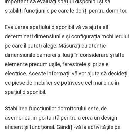
important să evaluați spațiul disponibil și să
stabiliți funcțiunile pe care le doriți pentru dormitor.
Evaluarea spațiului disponibil vă va ajuta să
determinați dimensiunile și configurația mobilierului
pe care îl puteți alege. Măsurați cu atenție
dimensiunile camerei și luați în considerare și alte
elemente precum ușile, ferestrele și prizele
electrice. Aceste informații vă vor ajuta să decideți
ce piese de mobilier se potrivesc cel mai bine în
spațiul disponibil.
Stabilirea funcțiunilor dormitorului este, de
asemenea, importantă pentru a crea un design
eficient și funcțional. Gândiți-vă la activitățile pe