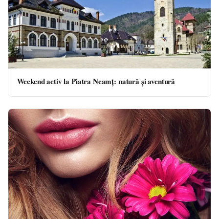
Weekend activ la Piatra Neamț: natură și aventură