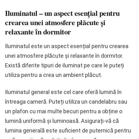
Iluminatul – un aspect esențial pentru
crearea unei atmosfere plăcute și
relaxante în dormitor
Iluminatul este un aspect esențial pentru crearea
unei atmosfere plăcute și relaxante în dormitor.
Există diferite tipuri de iluminat pe care le puteți
utiliza pentru a crea un ambient plăcut.
Iluminatul general este cel care oferă lumină în
întreaga cameră. Puteți utiliza un candelabru sau
un plafon cu mai multe becuri pentru a obține o
lumină uniformă și luminoasă. Asigurați-vă că
lumina generală este suficient de puternică pentru