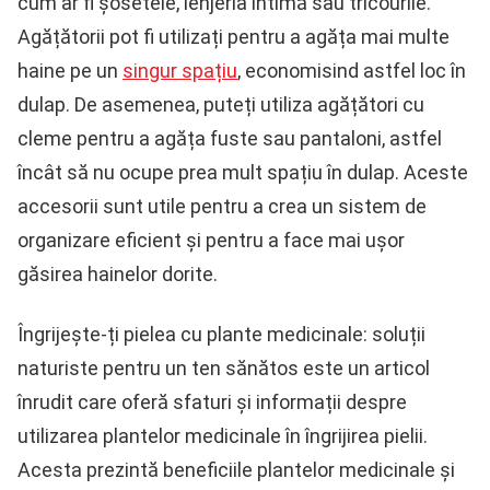
cum ar fi șosetele, lenjeria intimă sau tricourile.
Agățătorii pot fi utilizați pentru a agăța mai multe
haine pe un
singur spațiu
, economisind astfel loc în
dulap. De asemenea, puteți utiliza agățători cu
cleme pentru a agăța fuste sau pantaloni, astfel
încât să nu ocupe prea mult spațiu în dulap. Aceste
accesorii sunt utile pentru a crea un sistem de
organizare eficient și pentru a face mai ușor
găsirea hainelor dorite.
Îngrijește-ți pielea cu plante medicinale: soluții
naturiste pentru un ten sănătos este un articol
înrudit care oferă sfaturi și informații despre
utilizarea plantelor medicinale în îngrijirea pielii.
Acesta prezintă beneficiile plantelor medicinale și