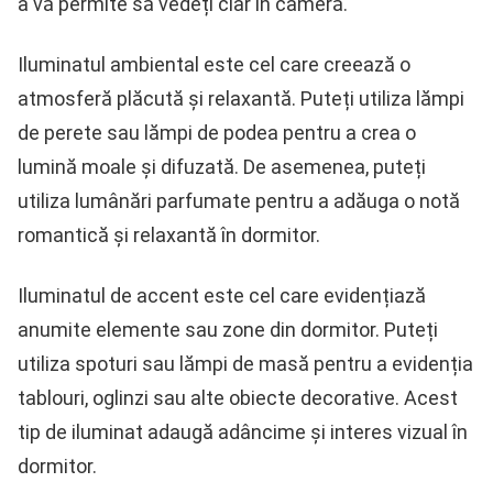
a vă permite să vedeți clar în cameră.
Iluminatul ambiental este cel care creează o
atmosferă plăcută și relaxantă. Puteți utiliza lămpi
de perete sau lămpi de podea pentru a crea o
lumină moale și difuzată. De asemenea, puteți
utiliza lumânări parfumate pentru a adăuga o notă
romantică și relaxantă în dormitor.
Iluminatul de accent este cel care evidențiază
anumite elemente sau zone din dormitor. Puteți
utiliza spoturi sau lămpi de masă pentru a evidenția
tablouri, oglinzi sau alte obiecte decorative. Acest
tip de iluminat adaugă adâncime și interes vizual în
dormitor.