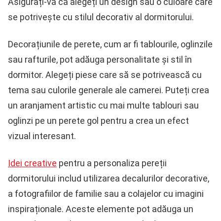
Asigurați-vă că alegeți un design sau o culoare care
se potrivește cu stilul decorativ al dormitorului.
Decorațiunile de perete, cum ar fi tablourile, oglinzile
sau rafturile, pot adăuga personalitate și stil în
dormitor. Alegeți piese care să se potrivească cu
tema sau culorile generale ale camerei. Puteți crea
un aranjament artistic cu mai multe tablouri sau
oglinzi pe un perete gol pentru a crea un efect
vizual interesant.
Idei creative
pentru a personaliza pereții
dormitorului includ utilizarea decalurilor decorative,
a fotografiilor de familie sau a colajelor cu imagini
inspiraționale. Aceste elemente pot adăuga un