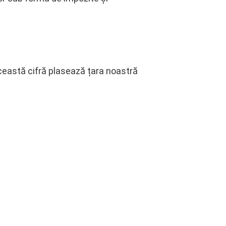
ceastă cifră plasează țara noastră