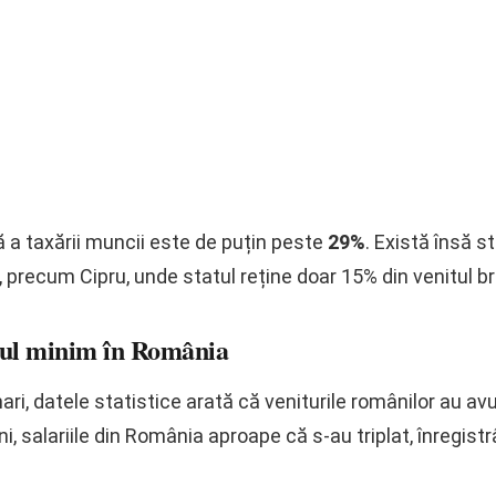
a taxării muncii este de puțin peste
29%
. Există însă 
 precum Cipru, unde statul reține doar 15% din venitul br
riul minim în România
ari, datele statistice arată că veniturile românilor au av
ni, salariile din România aproape că s-au triplat, înregis