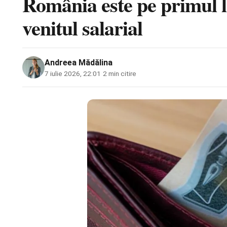
România este pe primul l
venitul salarial
Andreea Mădălina
7 iulie 2026, 22:01
·
2 min citire