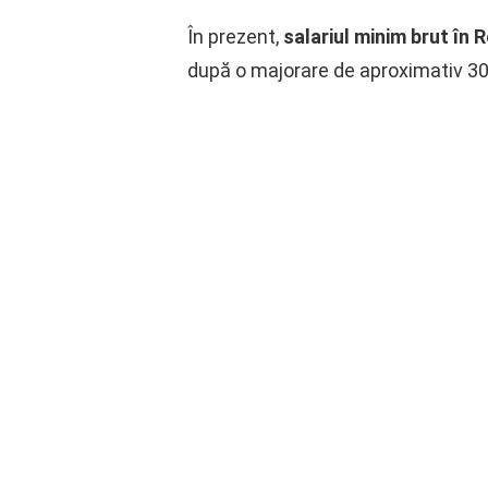
În prezent,
salariul minim brut în 
după o majorare de aproximativ 300 