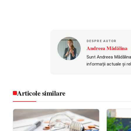
DESPRE AUTOR
Andreea Mădălina
Sunt Andreea Mădălina,
informații actuale și r
Articole similare