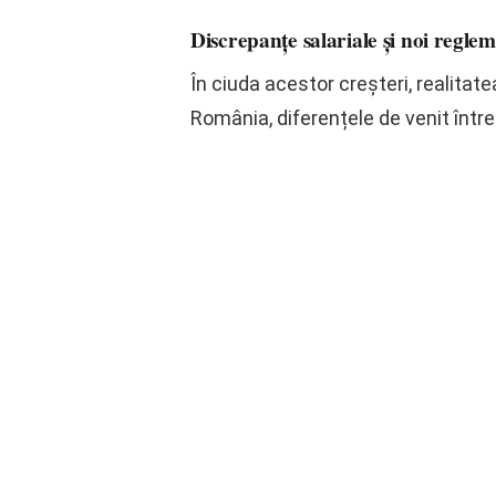
Discrepanțe salariale și noi regle
În ciuda acestor creșteri, realita
România, diferențele de venit între 