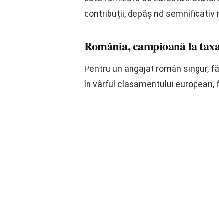
contribuții, depășind semnificati
România, campioană la tax
Pentru un angajat român singur, fără
în vârful clasamentului european, f