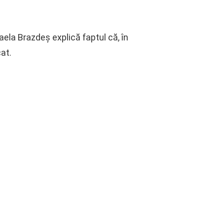
ela Brazdeș explică faptul că, în
cat.