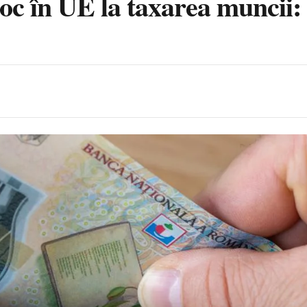
oc în UE la taxarea muncii: 