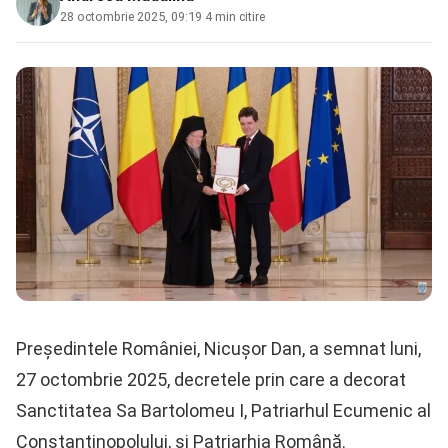
28 octombrie 2025, 09:19
·
4 min citire
Președintele României, Nicușor Dan, a semnat luni,
27 octombrie 2025, decretele prin care a decorat
Sanctitatea Sa Bartolomeu I, Patriarhul Ecumenic al
Constantinopolului, și Patriarhia Română.