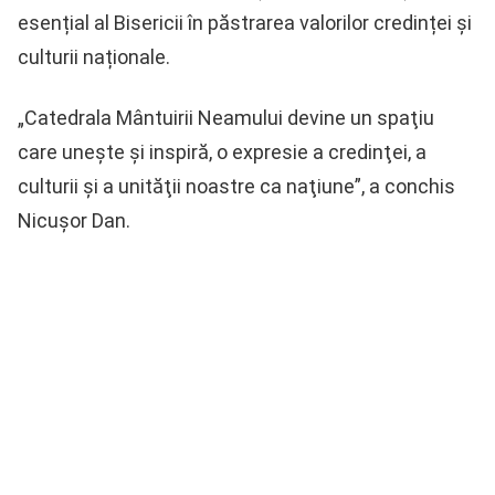
esențial al Bisericii în păstrarea valorilor credinței și
culturii naționale.
„Catedrala Mântuirii Neamului devine un spaţiu
care uneşte şi inspiră, o expresie a credinţei, a
culturii şi a unităţii noastre ca naţiune”, a conchis
Nicușor Dan.