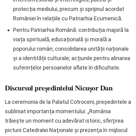
protecția mediului, precum și sprijinul acordat
României în relațiile cu Patriarhia Ecumenică.
Pentru Patriarhia Română: contribuția majoră la
viața spirituală, educațională și morală a
poporului român; consolidarea unității naționale
și a identității culturale; acțiunile pentru alinarea
suferințelor persoanelor aflate în dificultate.
Discursul președintelui Nicușor Dan
La ceremonia de la Palatul Cotroceni, președintele a
subliniat importanța momentului: „România
trăieşte un moment cu adevărat istoric, sfinţirea
picturii Catedralei Naţionale şi prezenţa în mijlocul