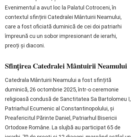
Evenimentul a avut loc la Palatul Cotroceni, în
contextul sfințirii Catedralei Mântuirii Neamului,
care a fost oficiată duminică de cei doi patriarhi
împreună cu un sobor impresionant de ierarhi,
preoți și diaconi.
Sfințirea Catedralei Mântuirii Neamului
Catedrala Mântuirii Neamului a fost sfințită
duminică, 26 octombrie 2025, într-o ceremonie
religioasă condusă de Sanctitatea Sa Bartolomeu I,
Patriarhul Ecumenic al Constantinopolului, și
Preafericitul Părinte Daniel, Patriarhul Bisericii
Ortodoxe Române. La slujbă au participat 65 de
ierarhi, 70 de preoţi și 12 diaconi, marcând astfel un