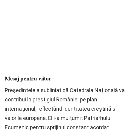
Mesaj pentru viitor
Președintele a subliniat că Catedrala Națională va
contribui la prestigiul României pe plan
internațional, reflectând identitatea creștină și
valorile europene. El i-a mulțumit Patriarhului
Ecumenic pentru sprijinul constant acordat