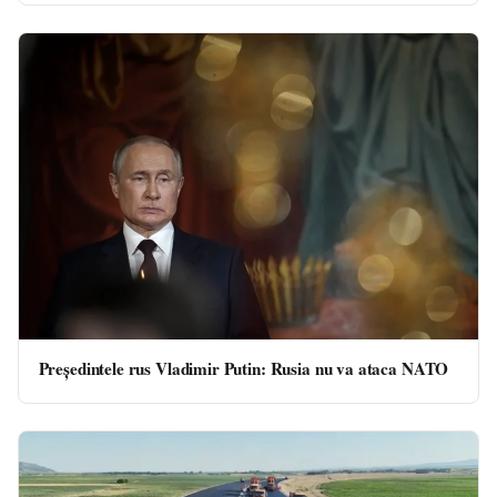
Preşedintele rus Vladimir Putin: Rusia nu va ataca NATO