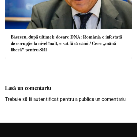
Băsescu, după ultimele dosare DNA: România e infestată
de corupţie la nivel înalt, e sat fără câini / Cere „mână
liberă” pentru SRI
Lasă un comentariu
Trebuie să fii
autentificat
pentru a publica un comentariu.