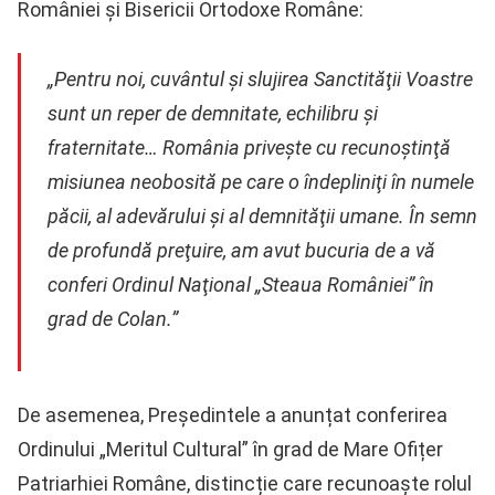
României și Bisericii Ortodoxe Române:
„Pentru noi, cuvântul şi slujirea Sanctităţii Voastre
sunt un reper de demnitate, echilibru şi
fraternitate… România priveşte cu recunoştinţă
misiunea neobosită pe care o îndepliniţi în numele
păcii, al adevărului şi al demnităţii umane. În semn
de profundă preţuire, am avut bucuria de a vă
conferi Ordinul Naţional „Steaua României” în
grad de Colan.”
De asemenea, Președintele a anunțat conferirea
Ordinului „Meritul Cultural” în grad de Mare Ofițer
Patriarhiei Române, distincție care recunoaște rolul