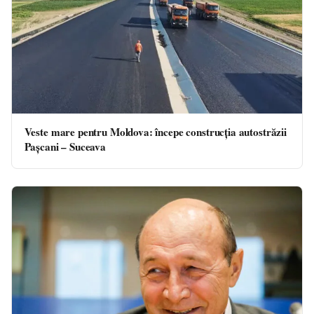
Veste mare pentru Moldova: începe construcția autostrăzii
Pașcani – Suceava