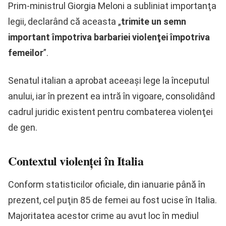
Prim‑ministrul Giorgia Meloni a subliniat importanţa
legii, declarând că aceasta „
trimite un semn
important împotriva barbariei violenţei împotriva
femeilor
”.
Senatul italian a aprobat aceeaşi lege la începutul
anului, iar în prezent ea intră în vigoare, consolidând
cadrul juridic existent pentru combaterea violenţei
de gen.
Contextul violenţei în Italia
Conform statisticilor oficiale, din ianuarie până în
prezent, cel puţin 85 de femei au fost ucise în Italia.
Majoritatea acestor crime au avut loc în mediul