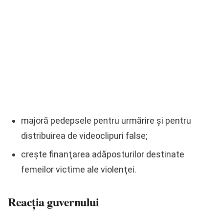
majoră pedepsele pentru urmărire şi pentru
distribuirea de videoclipuri false;
creşte finanţarea adăposturilor destinate
femeilor victime ale violenţei.
Reacţia guvernului