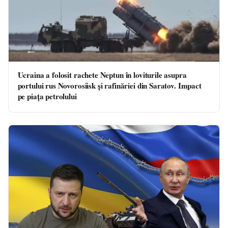
Ucraina a folosit rachete Neptun în loviturile asupra
portului rus Novorosiisk și rafinăriei din Saratov. Impact
pe piața petrolului