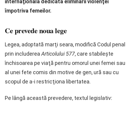
internaţională dedicată eliminării violenţei
împotriva femeilor.
Ce prevede noua lege
Legea, adoptată marţi seara, modifică Codul penal
prin includerea
Articolului 577
, care stabileşte
închisoarea pe viaţă pentru omorul unei femei sau
al unei fete comis din motive de gen, ură sau cu
scopul de a-i restricţiona libertatea.
Pe lângă această prevedere, textul legislativ: