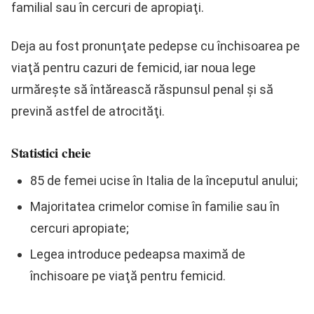
familial sau în cercuri de apropiaţi.
Deja au fost pronunţate pedepse cu închisoarea pe
viaţă pentru cazuri de femicid, iar noua lege
urmăreşte să întărească răspunsul penal şi să
prevină astfel de atrocităţi.
Statistici cheie
85 de femei ucise în Italia de la începutul anului;
Majoritatea crimelor comise în familie sau în
cercuri apropiate;
Legea introduce pedeapsa maximă de
închisoare pe viaţă pentru femicid.