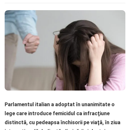
Parlamentul italian a adoptat în unanimitate o
lege care introduce femicidul ca infracţiune
distinctă, cu pedeapsa închisorii pe viaţă, în ziua