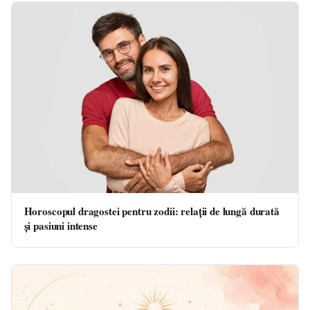
Horoscopul dragostei pentru zodii: relații de lungă durată
și pasiuni intense