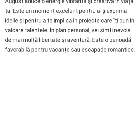
August aduce o energie vibrantă și creativă în viața
ta. Este un moment excelent pentru a-ți exprima
ideile și pentru a te implica în proiecte care îți pun în
valoare talentele. În plan personal, vei simți nevoia
de mai multă libertate și aventură. Este o perioadă
favorabilă pentru vacanțe sau escapade romantice.