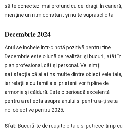
să te conectezi mai profund cu cei dragi. În carieră,
menține un ritm constant și nu te suprasolicita.
Decembrie 2024
Anul se încheie într-o notă pozitivă pentru tine.
Decembrie este o lună de realizări și bucurii, atât în
plan profesional, cât și personal. Vei simți
satisfacția că ai atins multe dintre obiectivele tale,
iar relațiile cu familia și prietenii vor fi pline de
armonie și căldură. Este o perioadă excelentă
pentru a reflecta asupra anului și pentru a-ți seta
noi obiective pentru 2025.
Sfat:
Bucură-te de reușitele tale și petrece timp cu