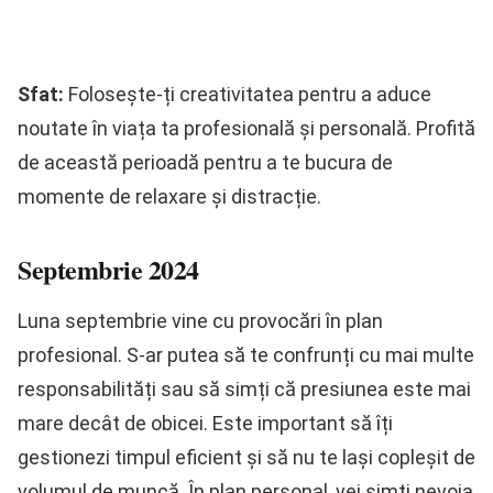
Sfat:
Folosește-ți creativitatea pentru a aduce
noutate în viața ta profesională și personală. Profită
de această perioadă pentru a te bucura de
momente de relaxare și distracție.
Septembrie 2024
Luna septembrie vine cu provocări în plan
profesional. S-ar putea să te confrunți cu mai multe
responsabilități sau să simți că presiunea este mai
mare decât de obicei. Este important să îți
gestionezi timpul eficient și să nu te lași copleșit de
volumul de muncă. În plan personal, vei simți nevoia