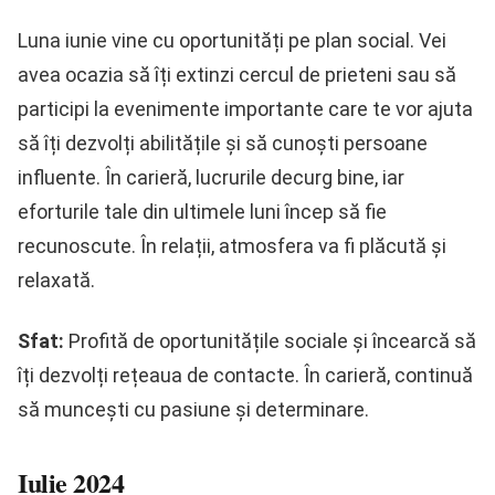
Luna iunie vine cu oportunități pe plan social. Vei
avea ocazia să îți extinzi cercul de prieteni sau să
participi la evenimente importante care te vor ajuta
să îți dezvolți abilitățile și să cunoști persoane
influente. În carieră, lucrurile decurg bine, iar
eforturile tale din ultimele luni încep să fie
recunoscute. În relații, atmosfera va fi plăcută și
relaxată.
Sfat:
Profită de oportunitățile sociale și încearcă să
îți dezvolți rețeaua de contacte. În carieră, continuă
să muncești cu pasiune și determinare.
Iulie 2024