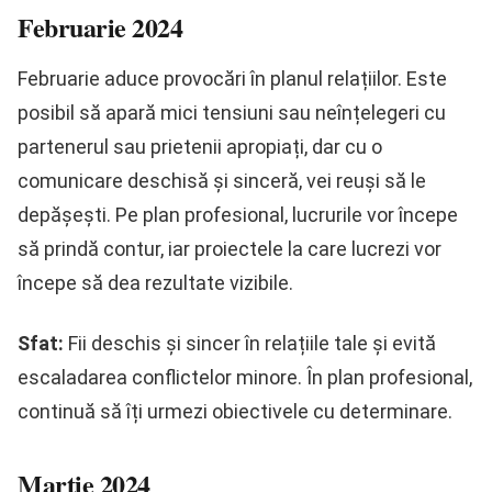
Februarie 2024
Februarie aduce provocări în planul relațiilor. Este
posibil să apară mici tensiuni sau neînțelegeri cu
partenerul sau prietenii apropiați, dar cu o
comunicare deschisă și sinceră, vei reuși să le
depășești. Pe plan profesional, lucrurile vor începe
să prindă contur, iar proiectele la care lucrezi vor
începe să dea rezultate vizibile.
Sfat:
Fii deschis și sincer în relațiile tale și evită
escaladarea conflictelor minore. În plan profesional,
continuă să îți urmezi obiectivele cu determinare.
Martie 2024