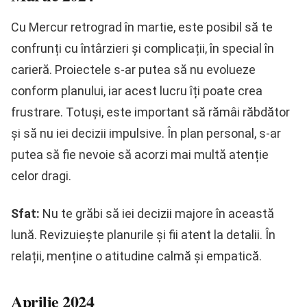
Cu Mercur retrograd în martie, este posibil să te
confrunți cu întârzieri și complicații, în special în
carieră. Proiectele s-ar putea să nu evolueze
conform planului, iar acest lucru îți poate crea
frustrare. Totuși, este important să rămâi răbdător
și să nu iei decizii impulsive. În plan personal, s-ar
putea să fie nevoie să acorzi mai multă atenție
celor dragi.
Sfat:
Nu te grăbi să iei decizii majore în această
lună. Revizuiește planurile și fii atent la detalii. În
relații, menține o atitudine calmă și empatică.
Aprilie 2024