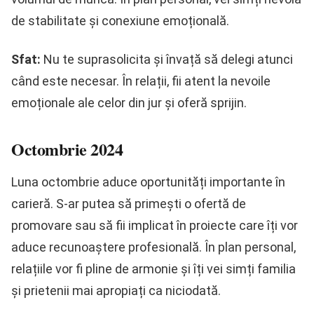
de stabilitate și conexiune emoțională.
Sfat:
Nu te suprasolicita și învață să delegi atunci
când este necesar. În relații, fii atent la nevoile
emoționale ale celor din jur și oferă sprijin.
Octombrie 2024
Luna octombrie aduce oportunități importante în
carieră. S-ar putea să primești o ofertă de
promovare sau să fii implicat în proiecte care îți vor
aduce recunoaștere profesională. În plan personal,
relațiile vor fi pline de armonie și îți vei simți familia
și prietenii mai apropiați ca niciodată.