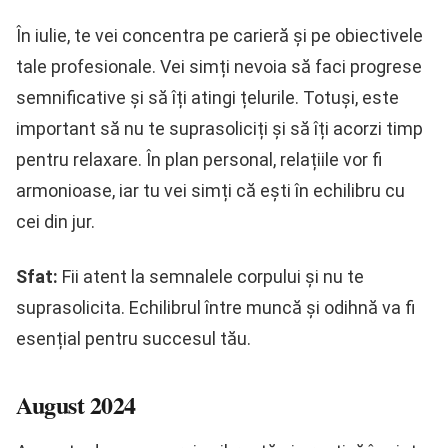
În iulie, te vei concentra pe carieră și pe obiectivele
tale profesionale. Vei simți nevoia să faci progrese
semnificative și să îți atingi țelurile. Totuși, este
important să nu te suprasoliciți și să îți acorzi timp
pentru relaxare. În plan personal, relațiile vor fi
armonioase, iar tu vei simți că ești în echilibru cu
cei din jur.
Sfat:
Fii atent la semnalele corpului și nu te
suprasolicita. Echilibrul între muncă și odihnă va fi
esențial pentru succesul tău.
August 2024