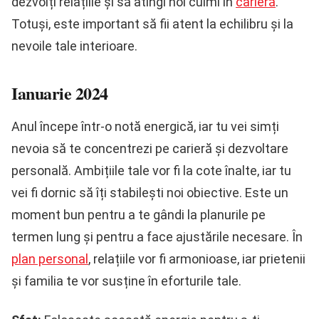
dezvolți relațiile și să atingi noi culmi în
carieră
.
Totuși, este important să fii atent la echilibru și la
nevoile tale interioare.
Ianuarie 2024
Anul începe într-o notă energică, iar tu vei simți
nevoia să te concentrezi pe carieră și dezvoltare
personală. Ambițiile tale vor fi la cote înalte, iar tu
vei fi dornic să îți stabilești noi obiective. Este un
moment bun pentru a te gândi la planurile pe
termen lung și pentru a face ajustările necesare. În
plan personal
, relațiile vor fi armonioase, iar prietenii
și familia te vor susține în eforturile tale.