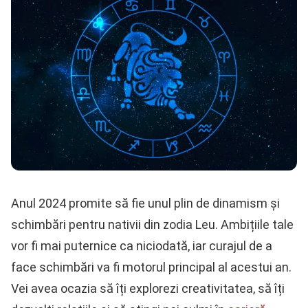
Anul 2024 promite să fie unul plin de dinamism și
schimbări pentru nativii din zodia Leu. Ambițiile tale
vor fi mai puternice ca niciodată, iar curajul de a
face schimbări va fi motorul principal al acestui an.
Vei avea ocazia să îți explorezi creativitatea, să îți