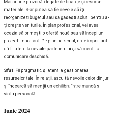
Mai aduce provocări legate de finanțe și resurse
materiale. S-ar putea să fie nevoie să îți
reorganizezi bugetul sau să găsești soluții pentru a-
ți crește veniturile. În plan profesional, vei avea
ocazia să primești o ofertă nouă sau să începi un
proiect important. Pe plan personal, este important
să fii atent la nevoile partenerului și să menții o
comunicare deschisă.
Sfat:
Fii pragmatic și atent la gestionarea
resurselor tale. În relații, ascultă nevoile celor din jur
și încearcă să menții un echilibru între muncă și
viața personală.
Iunie 2024