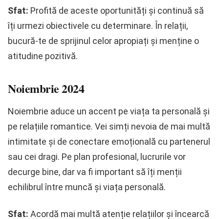
Sfat:
Profită de aceste oportunități și continuă să
îți urmezi obiectivele cu determinare. În relații,
bucură-te de sprijinul celor apropiați și menține o
atitudine pozitivă.
Noiembrie 2024
Noiembrie aduce un accent pe viața ta personală și
pe relațiile romantice. Vei simți nevoia de mai multă
intimitate și de conectare emoțională cu partenerul
sau cei dragi. Pe plan profesional, lucrurile vor
decurge bine, dar va fi important să îți menții
echilibrul între muncă și viața personală.
Sfat:
Acordă mai multă atenție relațiilor și încearcă