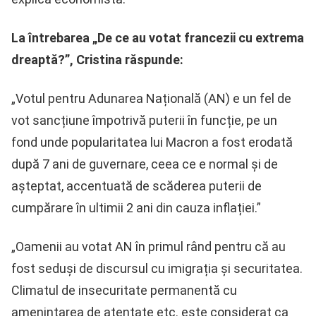
La întrebarea „De ce au votat francezii cu extrema
dreaptă?”, Cristina răspunde:
„Votul pentru Adunarea Națională (AN) e un fel de
vot sancțiune împotrivă puterii în funcție, pe un
fond unde popularitatea lui Macron a fost erodată
după 7 ani de guvernare, ceea ce e normal și de
așteptat, accentuată de scăderea puterii de
cumpărare în ultimii 2 ani din cauza inflației.”
„Oamenii au votat AN în primul rând pentru că au
fost seduși de discursul cu imigrația și securitatea.
Climatul de insecuritate permanentă cu
amenințarea de atentate etc. este considerat ca