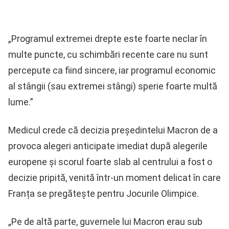
„Programul extremei drepte este foarte neclar în
multe puncte, cu schimbări recente care nu sunt
percepute ca fiind sincere, iar programul economic
al stângii (sau extremei stângi) sperie foarte multă
lume.”
Medicul crede că decizia președintelui Macron de a
provoca alegeri anticipate imediat după alegerile
europene și scorul foarte slab al centrului a fost o
decizie pripită, venită într-un moment delicat în care
Franța se pregătește pentru Jocurile Olimpice.
„Pe de altă parte, guvernele lui Macron erau sub