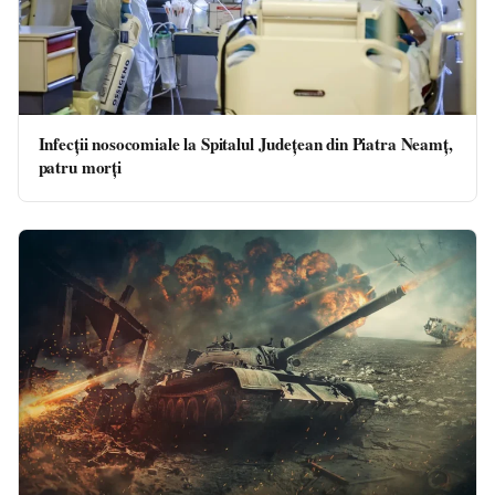
Infecții nosocomiale la Spitalul Județean din Piatra Neamț,
patru morți