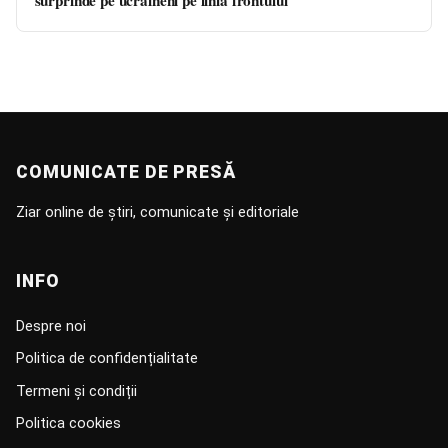
surprinde pe ucraineni pe linia frontului
COMUNICATE DE PRESĂ
Ziar online de știri, comunicate și editoriale
INFO
Despre noi
Politica de confidențialitate
Termeni și condiții
Politica cookies