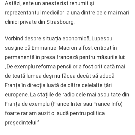
Astăzi, este un anestezist renumit şi
reprezentantul medicilor la una dintre cele mai mari
clinici private din Strasbourg.
Vorbind despre situația economică, Lupescu
susține că Emmanuel Macron a fost criticat în
permanență în presa franceză pentru măsurile lui:
„De exemplu reforma pensiilor a fost criticată mai
de toată lumea deși nu făcea decât să aducă
Franța în direcția luată de către celelalte țări
europene. La stațiile de radio cele mai ascultate din
Franța de exemplu (France Inter sau France Info)
foarte rar am auzit o laudă pentru politica
președintelui.”