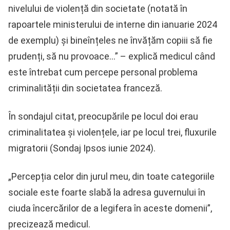
nivelului de violență din societate (notată în
rapoartele ministerului de interne din ianuarie 2024
de exemplu) și bineînțeles ne învățăm copiii să fie
prudenți, să nu provoace…” – explică medicul când
este întrebat cum percepe personal problema
criminalității din societatea franceză.
În sondajul citat, preocupările pe locul doi erau
criminalitatea și violențele, iar pe locul trei, fluxurile
migratorii (Sondaj Ipsos iunie 2024).
„Percepția celor din jurul meu, din toate categoriile
sociale este foarte slabă la adresa guvernului în
ciuda încercărilor de a legifera în aceste domenii”,
precizează medicul.