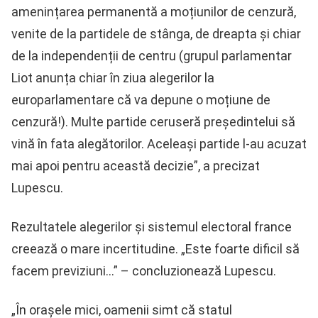
amenințarea permanentă a moțiunilor de cenzură,
venite de la partidele de stânga, de dreapta și chiar
de la independenții de centru (grupul parlamentar
Liot anunța chiar în ziua alegerilor la
europarlamentare că va depune o moțiune de
cenzură!). Multe partide ceruseră președintelui să
vină în fata alegătorilor. Aceleași partide l-au acuzat
mai apoi pentru această decizie”, a precizat
Lupescu.
Rezultatele alegerilor și sistemul electoral france
creează o mare incertitudine. „Este foarte dificil să
facem previziuni…” – concluzionează Lupescu.
„În orașele mici, oamenii simt că statul