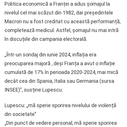
Politica economică a Franței a adus șomajul la
nivelul cel mai scăzut din 1982, dar președintele
Macron nu a fost creditat cu această performanță,
completează medicul. Astfel, șomajul nu mai intră
în discuțiile din campania electorală.
„Într-un sondaj din iunie 2024, inflația era
preocuparea majoră , deși Franța a avut o inflație
cumulată de 17% în perioada 2020-2024, mai mică
decât cea din Spania, Italia sau Germania (sursa
INSEE)”, susține Lupescu.
Lupescu: „mă sperie sporirea nivelului de violență
din societate”
„Din punct de vedere personal, mă sperie sporirea