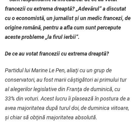
francezii cu extrema dreaptă? „Adevărul” a discutat
cu o economistă, un jurnalist și un medic francezi, de
origine română, pentru a afla cum sunt percepute
aceste probleme „la firul ierbii”.
De ce au votat francezii cu extrema dreaptă?
Partidul lui Marine Le Pen, aliaţi cu un grup de
conservatori, au fost marii câştigători ai primului tur
al alegerilor legislative din Franţa de duminică, cu
33% din voturi. Acest lucru îi plasează în postura de a
avea majoritatea după turul doi, de duminica viitoare,
şi chiar să obţină majoritatea absolută.