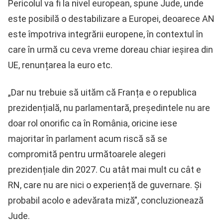
Pericolul va fi la nivel european, spune Jude, unde
este posibilă o destabilizare a Europei, deoarece AN
este împotriva integrării europene, în contextul în
care în urmă cu ceva vreme doreau chiar ieșirea din
UE, renunțarea la euro etc.
„Dar nu trebuie să uităm că Franța e o republica
prezidențială, nu parlamentară, președintele nu are
doar rol onorific ca în România, oricine iese
majoritar în parlament acum riscă să se
compromită pentru următoarele alegeri
prezidențiale din 2027. Cu atât mai mult cu cât e
RN, care nu are nici o experiență de guvernare. Și
probabil acolo e adevărata miză”, concluzionează
Jude.