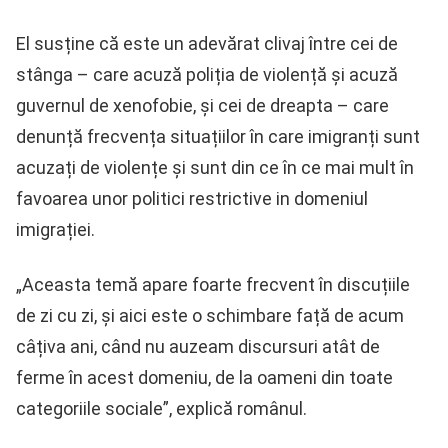
El susține că este un adevărat clivaj între cei de
stânga – care acuză poliția de violență și acuză
guvernul de xenofobie, și cei de dreapta – care
denunță frecvența situațiilor în care imigranți sunt
acuzați de violențe și sunt din ce în ce mai mult în
favoarea unor politici restrictive in domeniul
imigrației.
„Aceasta temă apare foarte frecvent în discuțiile
de zi cu zi, și aici este o schimbare față de acum
câțiva ani, când nu auzeam discursuri atât de
ferme în acest domeniu, de la oameni din toate
categoriile sociale”, explică românul.