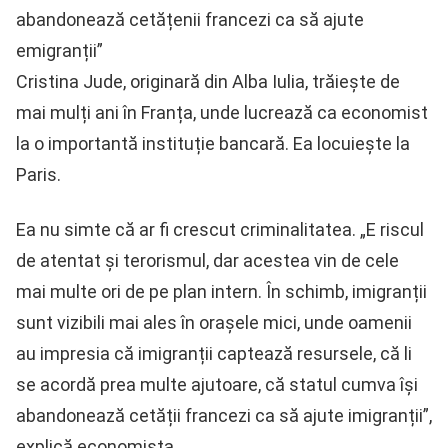
abandonează cetățenii francezi ca să ajute
emigranții”
Cristina Jude, originară din Alba Iulia, trăiește de
mai mulți ani în Franța, unde lucrează ca economist
la o importantă instituție bancară. Ea locuiește la
Paris.
Ea nu simte că ar fi crescut criminalitatea. „E riscul
de atentat și terorismul, dar acestea vin de cele
mai multe ori de pe plan intern. În schimb, imigranții
sunt vizibili mai ales în orașele mici, unde oamenii
au impresia că imigranții captează resursele, că li
se acordă prea multe ajutoare, că statul cumva își
abandonează cetății francezi ca să ajute imigranții”,
explică economista.