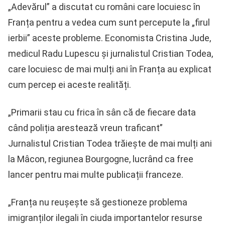
„Adevărul” a discutat cu români care locuiesc în
Franța pentru a vedea cum sunt percepute la „firul
ierbii” aceste probleme. Economista Cristina Jude,
medicul Radu Lupescu și jurnalistul Cristian Todea,
care locuiesc de mai mulți ani în Franța au explicat
cum percep ei aceste realități.
„Primarii stau cu frica în sân că de fiecare data
când poliția arestează vreun traficant”
Jurnalistul Cristian Todea trăiește de mai mulți ani
la Mâcon, regiunea Bourgogne, lucrând ca free
lancer pentru mai multe publicații franceze.
„Franța nu reușește să gestioneze problema
imigranților ilegali în ciuda importantelor resurse