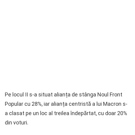
Pe locul II s-a situat alianța de stânga Noul Front
Popular cu 28%, iar alianța centristă a lui Macron s-
a clasat pe un loc al treilea îndepărtat, cu doar 20%
din voturi.