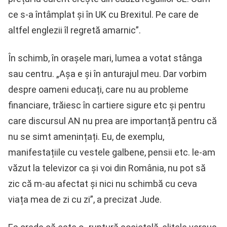
ce s-a întâmplat și în UK cu Brexitul. Pe care de
altfel englezii îl regretă amarnic”.
În schimb, în orașele mari, lumea a votat stânga
sau centru. „Așa e și în anturajul meu. Dar vorbim
despre oameni educați, care nu au probleme
financiare, trăiesc în cartiere sigure etc și pentru
care discursul AN nu prea are importanță pentru că
nu se simt amenințați. Eu, de exemplu,
manifestațiile cu vestele galbene, pensii etc. le-am
văzut la televizor ca și voi din România, nu pot să
zic că m-au afectat și nici nu schimbă cu ceva
viața mea de zi cu zi”, a precizat Jude.