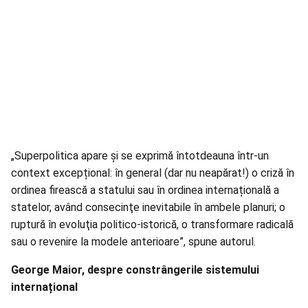
„Superpolitica apare şi se exprimă întotdeauna într-un
context excepțional: în general (dar nu neapărat!) o criză în
ordinea firească a statului sau în ordinea internațională a
statelor, având consecinţe inevitabile în ambele planuri; o
ruptură în evoluţia politico-istorică, o transformare radicală
sau o revenire la modele anterioare”, spune autorul.
George Maior, despre constrângerile sistemului
internațional