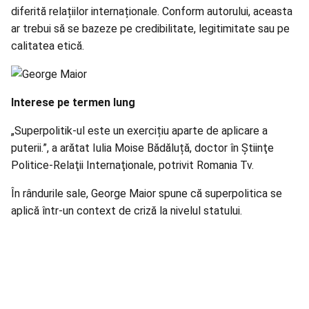
diferită relațiilor internaționale. Conform autorului, aceasta
ar trebui să se bazeze pe credibilitate, legitimitate sau pe
calitatea etică.
Interese pe termen lung
„Superpolitik-ul este un exercițiu aparte de aplicare a
puterii.”, a arătat Iulia Moise Bădăluță, doctor în Ştiinţe
Politice-Relaţii Internaţionale, potrivit Romania Tv.
În rândurile sale, George Maior spune că superpolitica se
aplică într-un context de criză la nivelul statului.