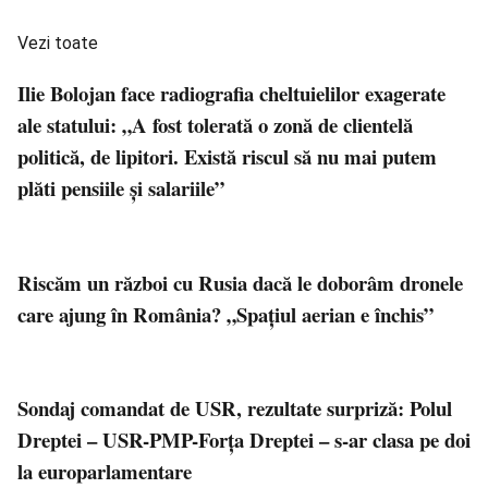
Vezi toate
Ilie Bolojan face radiografia cheltuielilor exagerate
ale statului: „A fost tolerată o zonă de clientelă
politică, de lipitori. Există riscul să nu mai putem
plăti pensiile și salariile”
Riscăm un război cu Rusia dacă le doborâm dronele
care ajung în România? „Spațiul aerian e închis”
Sondaj comandat de USR, rezultate surpriză: Polul
Dreptei – USR-PMP-Forţa Dreptei – s-ar clasa pe doi
la europarlamentare