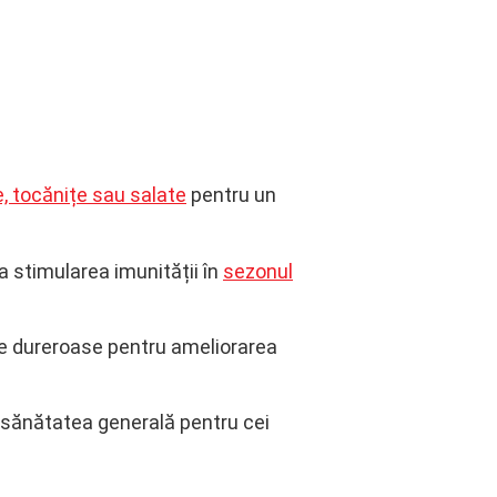
, tocănițe sau salate
pentru un
la stimularea imunității în
sezonul
ele dureroase pentru ameliorarea
 sănătatea generală pentru cei