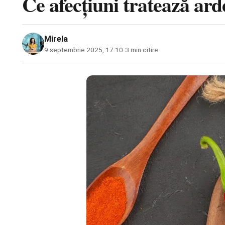
Ce afecțiuni tratează ardei
Mirela
9 septembrie 2025, 17:10
·
3 min citire