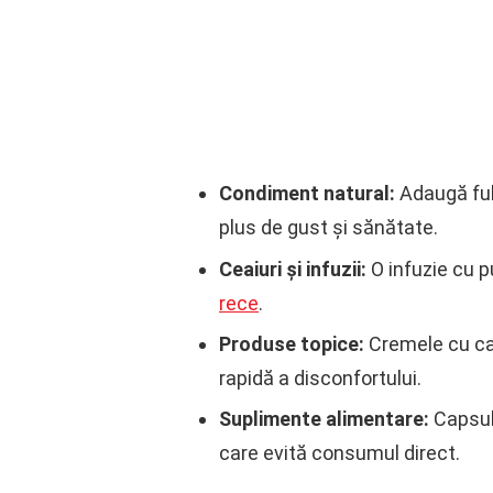
Condiment natural:
Adaugă fulg
plus de gust și sănătate.
Ceaiuri și infuzii:
O infuzie cu p
rece
.
Produse topice:
Cremele cu cap
rapidă a disconfortului.
Suplimente alimentare:
Capsul
care evită consumul direct.