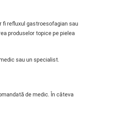
 fi refluxul gastroesofagian sau
rea produselor topice pe pielea
medic sau un specialist.
ecomandată de medic. În câteva