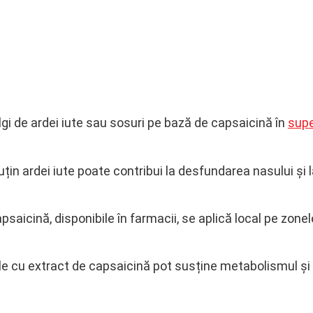
i de ardei iute sau sosuri pe bază de capsaicină în
supe
uțin ardei iute poate contribui la desfundarea nasului și 
saicină, disponibile în farmacii, se aplică local pe zon
e cu extract de capsaicină pot susține metabolismul și