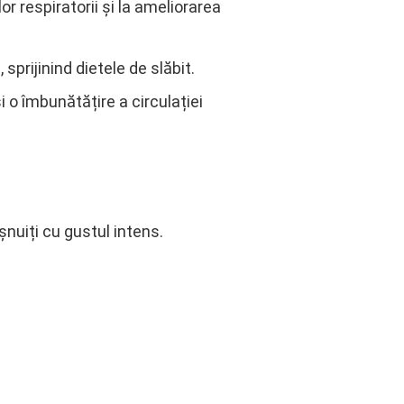
 respiratorii și la ameliorarea
rijinind dietele de slăbit.
 o îmbunătățire a circulației
șnuiți cu gustul intens.