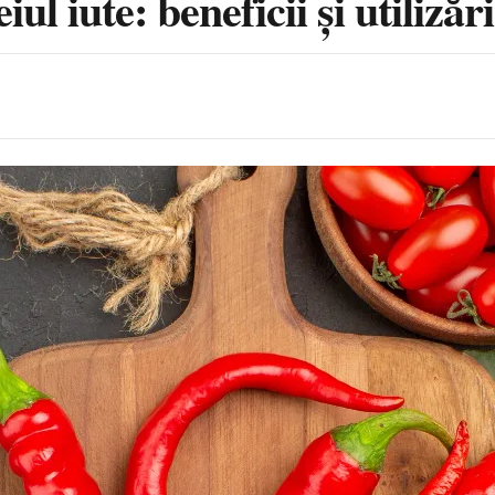
ul iute: beneficii și utilizăr