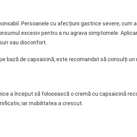
onsabil. Persoanele cu afecțiuni gastrice severe, cum ar
 consumul excesiv pentru a nu agrava simptomele. Aplica
suri sau disconfort.
 pe bază de capsaicină, este recomandat să consulți un 
ronice a început să folosească o cremă cu capsaicină r
ficativ, iar mobilitatea a crescut.