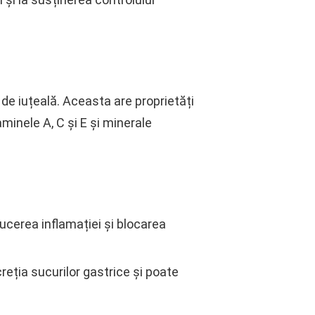
 de iuțeală. Aceasta are proprietăți
aminele A, C și E și minerale
ucerea inflamației și blocarea
reția sucurilor gastrice și poate