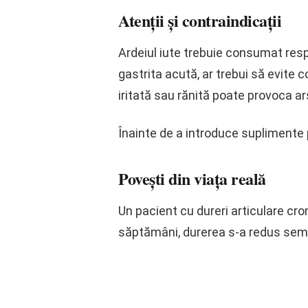
Atenții și contraindicații
Ardeiul iute trebuie consumat resp
gastrita acută, ar trebui să evite
iritată sau rănită poate provoca ar
Înainte de a introduce suplimente
Povești din viața reală
Un pacient cu dureri articulare c
săptămâni, durerea s-a redus semni