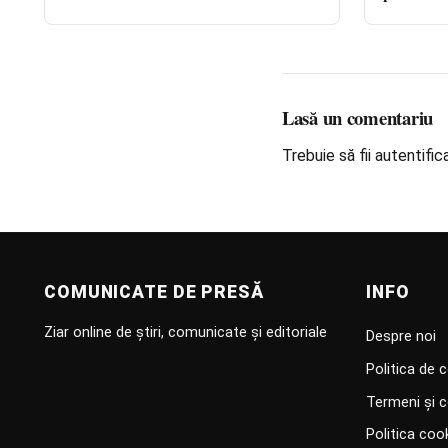
stea pe lâ
Lasă un comentariu
Trebuie să fii
autentific
COMUNICATE DE PRESĂ
INFO
Ziar online de știri, comunicate și editoriale
Despre noi
Politica de c
Termeni și c
Politica coo