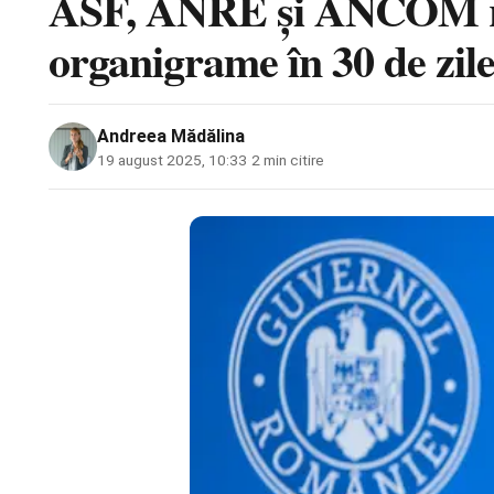
ASF, ANRE și ANCOM reduc
organigrame în 30 de zil
Andreea Mădălina
19 august 2025, 10:33
·
2 min citire