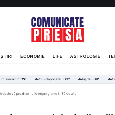
ŞTIRI
ECONOMIE
LIFE
ASTROLOGIE
TE
☁️
☁️
☁️
Timișoara
23°
/
35°
Cluj-Napoca
16°
/
29°
Iași
16°
/
28°
C
 trebuie să prezinte noile organigrame în 30 de zile