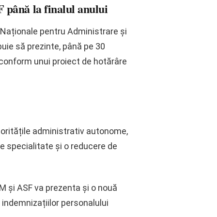
până la finalul anului
 Naționale pentru Administrare și
uie să prezinte, până pe 30
 conform unui proiect de hotărâre
toritățile administrativ autonome,
e specialitate și o reducere de
 și ASF va prezenta și o nouă
 indemnizațiilor personalului