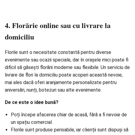
4. Florărie online sau cu livrare la
domiciliu
Florile sunt o necesitate constantă pentru diverse
evenimente sau ocazii speciale, dar în orașele mici poate fi
dificil să găsești florării moderne sau flexibile. Un serviciu de
livrare de flori la domiciliu poate acoperi această nevoie,
mai ales dacă oferi aranjamente personalizate pentru
aniversări, nunți, botezuri sau alte evenimente.
De ce este o idee bună?
Poți începe afacerea chiar de acasă, fără a fi nevoie de
un spațiu comercial.
Florile sunt produse perisabile, iar clienții sunt dispuși să