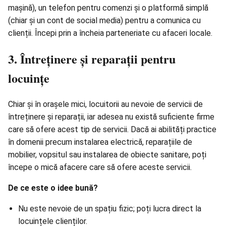
mașină), un telefon pentru comenzi și o platformă simplă
(chiar și un cont de social media) pentru a comunica cu
clienții. Începi prin a încheia parteneriate cu afaceri locale.
3. Întreținere și reparații pentru
locuințe
Chiar și în orașele mici, locuitorii au nevoie de servicii de
întreținere și reparații, iar adesea nu există suficiente firme
care să ofere acest tip de servicii. Dacă ai abilități practice
în domenii precum instalarea electrică, reparațiile de
mobilier, vopsitul sau instalarea de obiecte sanitare, poți
începe o mică afacere care să ofere aceste servicii.
De ce este o idee bună?
Nu este nevoie de un spațiu fizic; poți lucra direct la
locuințele clienților.