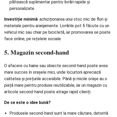
plătească suplimentar pentru livrări rapide și
personalizate.
Investiție minimă
: achiziționarea unui stoc mic de flori și
materiale pentru aranjamente. Livrările pot fi făcute cu un
vehicul mic sau chiar pe bicicletă, iar promovarea se poate
face online, pe
rețelele sociale
.
5. Magazin second-hand
O afacere cu haine sau obiecte second-hand poate avea
mare succes în orașele mici, unde locuitorii apreciază
calitatea și prețurile accesibile. Până și micile orașe au o
piață mare pentru produse reutilizabile, iar un magazin cu
articole second-hand poate atrage rapid clienți.
De ce este o idee bună?
Produsele second-hand sunt la mare căutare, datorită