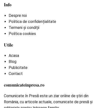
Info
Despre noi
Politica de confidențialitate
Termeni și condiții
Politica cookies
Utile
Acasa
Blog
Publicitate
Contact
comunicateinpresa.ro
Comunicate în Presă este un ziar online de știri din
România, cu articole actuale, comunicate de presă și
editoriale pentru întreaga familie.