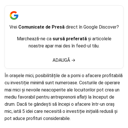
Vrei
Comunicate de Presă
direct în Google Discover?
Marchează-ne ca
sursă preferată
și articolele
noastre apar mai des în feed-ul tău.
ADAUGĂ
→
În orașele mici, posibilitățile de a porni o
afacere
profitabilă
cu investiție minimă sunt numeroase. Costurile de operare
mai mici și nevoile neacoperite ale locuitorilor pot crea un
mediu favorabil pentru antreprenorii aflați la început de
drum. Dacă te gândești să începi o afacere într-un oraș
mic, iată 5 idei care necesită o investiție inițială redusă și
pot aduce profituri considerabile.