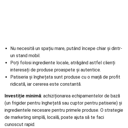
Nu necesită un spațiu mare, putând începe chiar și dintr-
un stand mobil.
Poți folosi ingrediente locale, atrăgând astfel clienți
interesați de produse proaspete și autentice.
Patiseria și înghețata sunt produse cu o marjă de profit
ridicată, iar cererea este constantă.
Investiție minimă
: achiziționarea echipamentelor de bază
(un frigider pentru înghețată sau cuptor pentru patiserie) și
ingredientele necesare pentru primele produse. O strategie
de marketing simplă, locală, poate ajuta să te faci
cunoscut rapid.