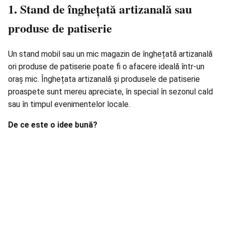
1. Stand de înghețată artizanală sau
produse de patiserie
Un stand mobil sau un mic magazin de înghețată artizanală
ori produse de patiserie poate fi o afacere ideală într-un
oraș mic. Înghețata artizanală și produsele de patiserie
proaspete sunt mereu apreciate, în special în sezonul cald
sau în timpul evenimentelor locale.
De ce este o idee bună?