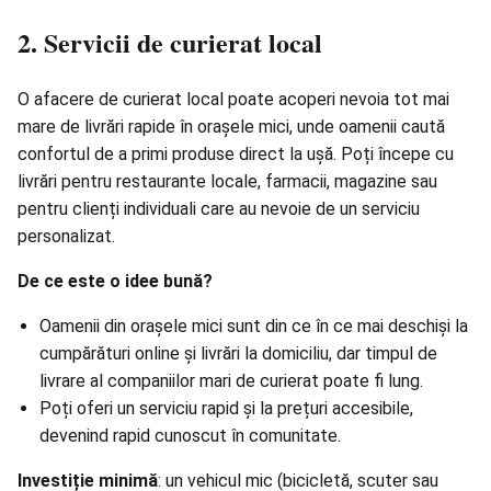
2. Servicii de curierat local
O afacere de curierat local poate acoperi nevoia tot mai
mare de livrări rapide în orașele mici, unde oamenii caută
confortul de a primi produse direct la ușă. Poți începe cu
livrări pentru restaurante locale, farmacii, magazine sau
pentru clienți individuali care au nevoie de un serviciu
personalizat.
De ce este o idee bună?
Oamenii din orașele mici sunt din ce în ce mai deschiși la
cumpărături online și livrări la domiciliu, dar timpul de
livrare al companiilor mari de curierat poate fi lung.
Poți oferi un serviciu rapid și la prețuri accesibile,
devenind rapid cunoscut în comunitate.
Investiție minimă
: un vehicul mic (bicicletă, scuter sau