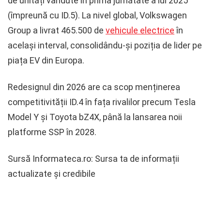
de unități vândute în prima jumătate a lui 2025
(împreună cu ID.5). La nivel global, Volkswagen
Group a livrat 465.500 de
vehicule electrice
în
același interval, consolidându-și poziția de lider pe
piața EV din Europa.
Redesignul din 2026 are ca scop menținerea
competitivității ID.4 în fața rivalilor precum Tesla
Model Y și Toyota bZ4X, până la lansarea noii
platforme SSP în 2028.
Sursă Informateca.ro: Sursa ta de informații
actualizate și credibile