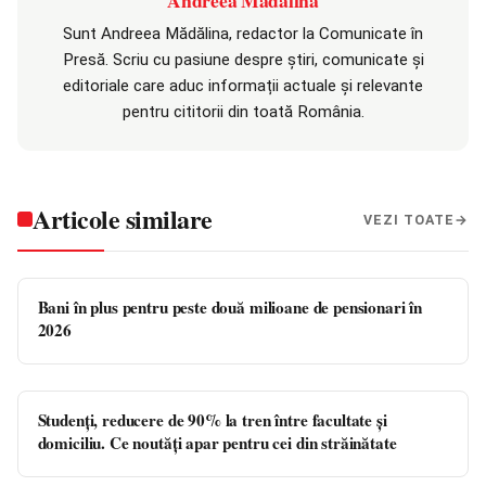
Andreea Mădălina
Sunt Andreea Mădălina, redactor la Comunicate în
Presă. Scriu cu pasiune despre știri, comunicate și
editoriale care aduc informații actuale și relevante
pentru cititorii din toată România.
Articole similare
VEZI TOATE
Bani în plus pentru peste două milioane de pensionari în
2026
Studenți, reducere de 90% la tren între facultate și
domiciliu. Ce noutăți apar pentru cei din străinătate