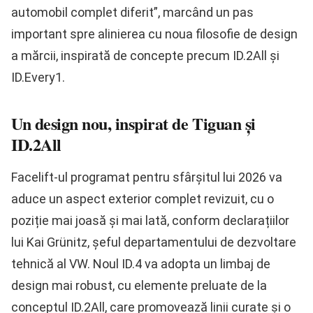
automobil complet diferit”, marcând un pas
important spre alinierea cu noua filosofie de design
a mărcii, inspirată de concepte precum ID.2All și
ID.Every1.
Un design nou, inspirat de Tiguan și
ID.2All
Facelift-ul programat pentru sfârșitul lui 2026 va
aduce un aspect exterior complet revizuit, cu o
poziție mai joasă și mai lată, conform declarațiilor
lui Kai Grünitz, șeful departamentului de dezvoltare
tehnică al VW. Noul ID.4 va adopta un limbaj de
design mai robust, cu elemente preluate de la
conceptul ID.2All, care promovează linii curate și o