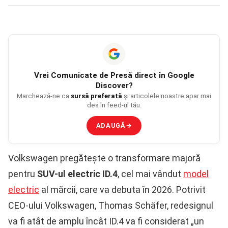
Vrei
Comunicate de Presă
direct în Google
Discover?
Marchează-ne ca
sursă preferată
și articolele noastre apar mai
des în feed-ul tău.
ADAUGĂ
→
Volkswagen pregătește o transformare majoră
pentru
SUV-ul electric ID.4
, cel mai vândut
model
electric
al mărcii, care va debuta în 2026. Potrivit
CEO-ului Volkswagen, Thomas Schäfer, redesignul
va fi atât de amplu încât ID.4 va fi considerat „un