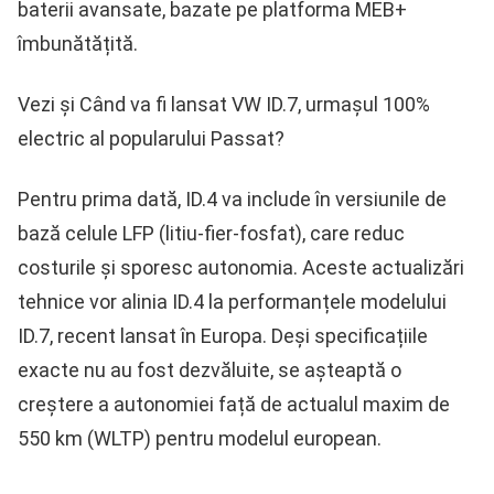
baterii avansate, bazate pe platforma MEB+
îmbunătățită.
Vezi și Când va fi lansat VW ID.7, urmașul 100%
electric al popularului Passat?
Pentru prima dată, ID.4 va include în versiunile de
bază celule LFP (litiu-fier-fosfat), care reduc
costurile și sporesc autonomia. Aceste actualizări
tehnice vor alinia ID.4 la performanțele modelului
ID.7, recent lansat în Europa. Deși specificațiile
exacte nu au fost dezvăluite, se așteaptă o
creștere a autonomiei față de actualul maxim de
550 km (WLTP) pentru modelul european.