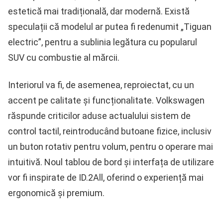
estetică mai tradițională, dar modernă. Există
speculații că modelul ar putea fi redenumit „Tiguan
electric”, pentru a sublinia legătura cu popularul
SUV cu combustie al mărcii.
Interiorul va fi, de asemenea, reproiectat, cu un
accent pe calitate și funcționalitate. Volkswagen
răspunde criticilor aduse actualului sistem de
control tactil, reintroducând butoane fizice, inclusiv
un buton rotativ pentru volum, pentru o operare mai
intuitivă. Noul tablou de bord și interfața de utilizare
vor fi inspirate de ID.2All, oferind o experiență mai
ergonomică și premium.