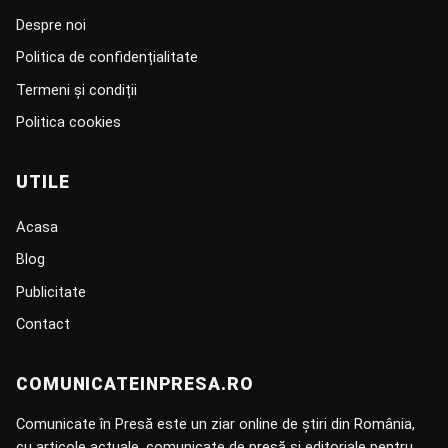
Despre noi
Politica de confidențialitate
Termeni și condiții
Politica cookies
UTILE
Acasa
Blog
Publicitate
Contact
COMUNICATEINPRESA.RO
Comunicate în Presă este un ziar online de știri din România,
cu articole actuale, comunicate de presă și editoriale pentru