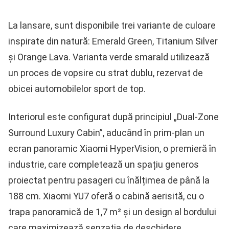
La lansare, sunt disponibile trei variante de culoare
inspirate din natură: Emerald Green, Titanium Silver
și Orange Lava. Varianta verde smarald utilizează
un proces de vopsire cu strat dublu, rezervat de
obicei automobilelor sport de top.
Interiorul este configurat după principiul „Dual-Zone
Surround Luxury Cabin”, aducând în prim-plan un
ecran panoramic Xiaomi HyperVision, o premieră în
industrie, care completează un spațiu generos
proiectat pentru pasageri cu înălțimea de până la
188 cm. Xiaomi YU7 oferă o cabină aerisită, cu o
trapa panoramică de 1,7 m² și un design al bordului
care maximizează senzația de deschidere.