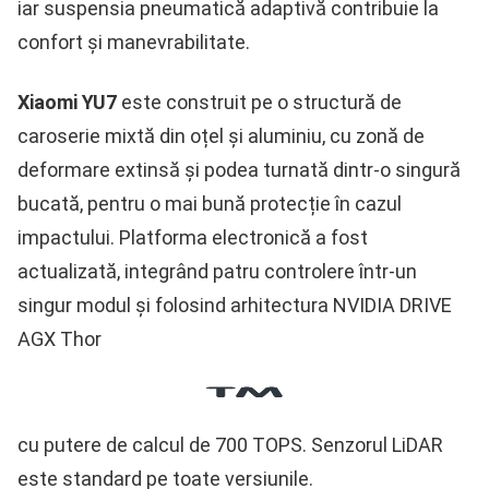
iar suspensia pneumatică adaptivă contribuie la
confort și manevrabilitate.
Xiaomi YU7
este construit pe o structură de
caroserie mixtă din oțel și aluminiu, cu zonă de
deformare extinsă și podea turnată dintr-o singură
bucată, pentru o mai bună protecție în cazul
impactului. Platforma electronică a fost
actualizată, integrând patru controlere într-un
singur modul și folosind arhitectura NVIDIA DRIVE
AGX Thor
cu putere de calcul de 700 TOPS. Senzorul LiDAR
este standard pe toate versiunile.