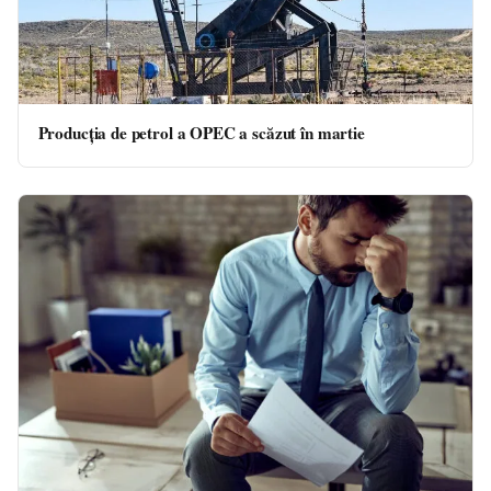
Producţia de petrol a OPEC a scăzut în martie