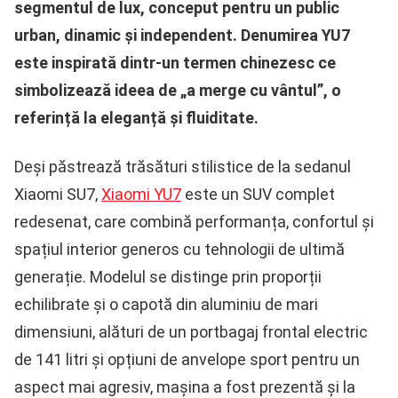
segmentul de lux, conceput pentru un public
urban, dinamic și independent. Denumirea YU7
este inspirată dintr-un termen chinezesc ce
simbolizează ideea de „a merge cu vântul”, o
referință la eleganță și fluiditate.
Deși păstrează trăsături stilistice de la sedanul
Xiaomi SU7,
Xiaomi YU7
este un SUV complet
redesenat, care combină performanța, confortul și
spațiul interior generos cu tehnologii de ultimă
generație. Modelul se distinge prin proporții
echilibrate și o capotă din aluminiu de mari
dimensiuni, alături de un portbagaj frontal electric
de 141 litri și opțiuni de anvelope sport pentru un
aspect mai agresiv, mașina a fost prezentă și la