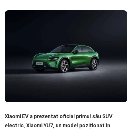
Xiaomi EV a prezentat oficial primul său SUV
electric, Xiaomi YU7, un model poziționat în