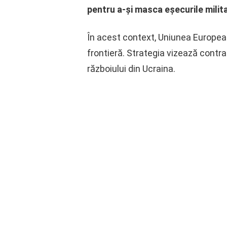
pentru a-şi masca eşecurile milit
În acest context, Uniunea European
frontieră. Strategia vizează contra
războiului din Ucraina.