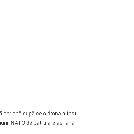
.
tă aeriană după ce o dronă a fost
siunii NATO de patrulare aeriană.