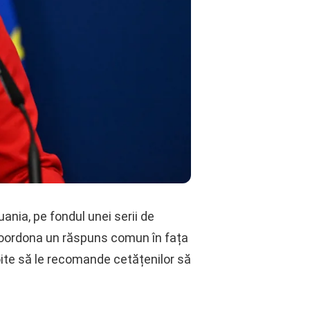
ania, pe fondul unei serii de
 coordona un răspuns comun în fața
voite să le recomande cetățenilor să