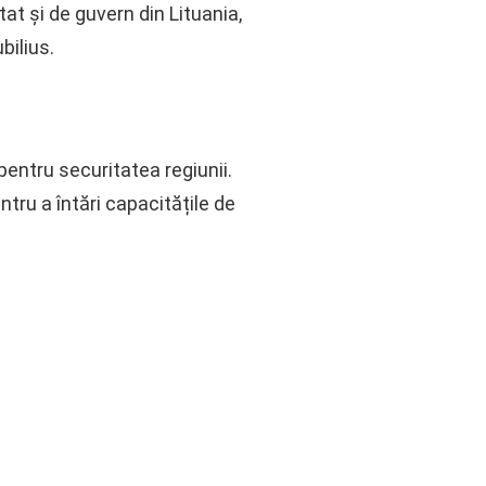
tat și de guvern din Lituania,
bilius.
pentru securitatea regiunii.
tru a întări capacitățile de