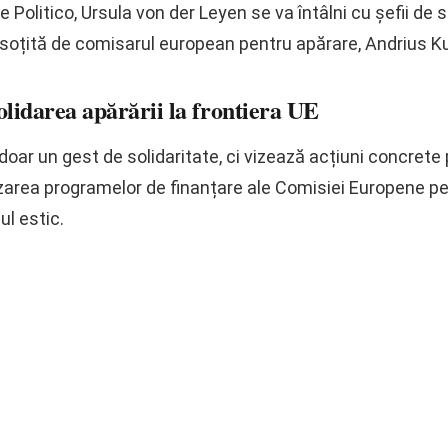
e Politico, Ursula von der Leyen se va întâlni cu șefii de s
însoțită de comisarul european pentru apărare, Andrius Ku
olidarea apărării la frontiera UE
 doar un gest de solidaritate, ci vizează acțiuni concrete 
izarea programelor de finanțare ale Comisiei Europene pen
ul estic.