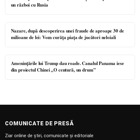
un război cu Rusia
Nazare, după descoperirea unei fraude de aproape 30 de
milioane de lei: Vom curăţa piața de jucători neloiali
Amenințările lui Trump dau roade. Canalul Panama iese
din proiectul Chinei „O centură, un drum”
COMUNICATE DE PRESĂ
Ziar online de știri, comunicate și editoriale