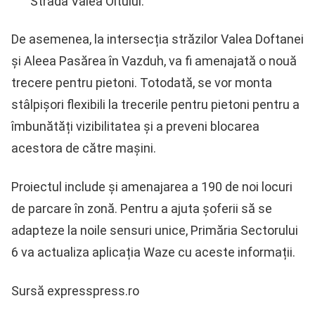
Strada Valea Oltului.
De asemenea, la intersecția străzilor Valea Doftanei
și Aleea Pasărea în Vazduh, va fi amenajată o nouă
trecere pentru pietoni. Totodată, se vor monta
stâlpișori flexibili la trecerile pentru pietoni pentru a
îmbunătăți vizibilitatea și a preveni blocarea
acestora de către mașini.
Proiectul include și amenajarea a 190 de noi locuri
de parcare în zonă. Pentru a ajuta șoferii să se
adapteze la noile sensuri unice, Primăria Sectorului
6 va actualiza aplicația Waze cu aceste informații.
Sursă expresspress.ro