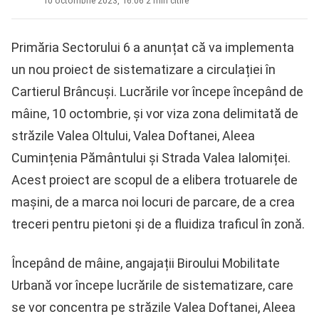
10 octombrie 2023, 16:06
·
2 min citire
Primăria Sectorului 6 a anunțat că va implementa
un nou proiect de sistematizare a circulației în
Cartierul Brâncuși. Lucrările vor începe începând de
mâine, 10 octombrie, și vor viza zona delimitată de
străzile Valea Oltului, Valea Doftanei, Aleea
Cumințenia Pământului și Strada Valea Ialomiței.
Acest proiect are scopul de a elibera trotuarele de
mașini, de a marca noi locuri de parcare, de a crea
treceri pentru pietoni și de a fluidiza traficul în zonă.
Începând de mâine, angajații Biroului Mobilitate
Urbană vor începe lucrările de sistematizare, care
se vor concentra pe străzile Valea Doftanei, Aleea