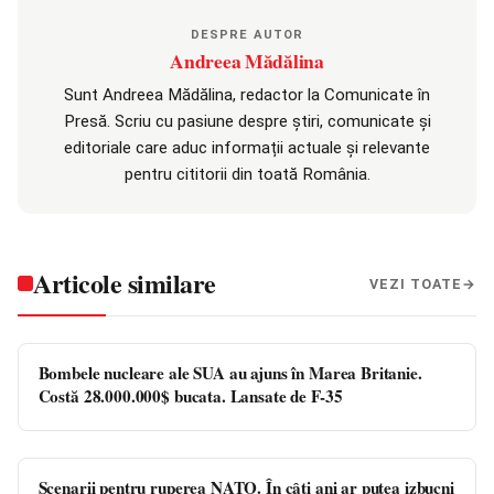
DESPRE AUTOR
Andreea Mădălina
Sunt Andreea Mădălina, redactor la Comunicate în
Presă. Scriu cu pasiune despre știri, comunicate și
editoriale care aduc informații actuale și relevante
pentru cititorii din toată România.
Articole similare
VEZI TOATE
Bombele nucleare ale SUA au ajuns în Marea Britanie.
Costă 28.000.000$ bucata. Lansate de F-35
Scenarii pentru ruperea NATO. În câți ani ar putea izbucni