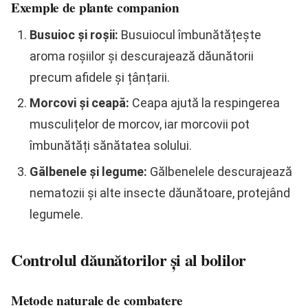
Exemple de plante companion
Busuioc și roșii:
Busuiocul îmbunătățește
aroma roșiilor și descurajează dăunătorii
precum afidele și țânțarii.
Morcovi și ceapă:
Ceapa ajută la respingerea
musculițelor de morcov, iar morcovii pot
îmbunătăți sănătatea solului.
Gălbenele și legume:
Gălbenelele descurajează
nematozii și alte insecte dăunătoare, protejând
legumele.
Controlul dăunătorilor și al bolilor
Metode naturale de combatere