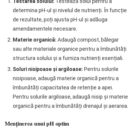
Testarea solului:
Testează solul pentru a
determina pH-ul și nivelul de nutrienți. În funcție
de rezultate, poți ajusta pH-ul și adăuga
amendamentele necesare.
Materie organică:
Adaugă compost, bălegar
sau alte materiale organice pentru a îmbunătăți
structura solului și a furniza nutrienți esențiali.
Soluri nisipoase și argiloase:
Pentru solurile
nisipoase, adaugă materie organică pentru a
îmbunătăți capacitatea de retenție a apei.
Pentru solurile argiloase, adaugă nisip și materie
organică pentru a îmbunătăți drenajul și aerarea.
Menținerea unui pH optim