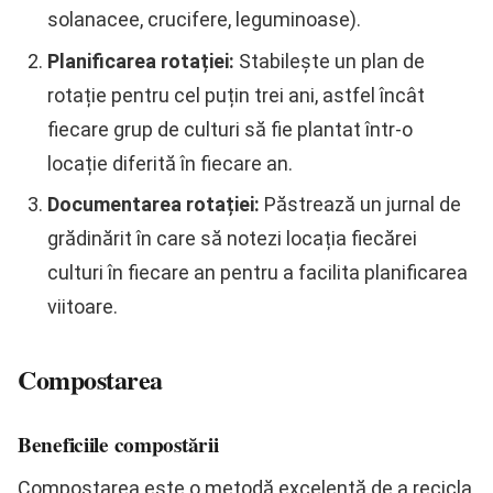
solanacee, crucifere, leguminoase).
Planificarea rotației:
Stabilește un plan de
rotație pentru cel puțin trei ani, astfel încât
fiecare grup de culturi să fie plantat într-o
locație diferită în fiecare an.
Documentarea rotației:
Păstrează un jurnal de
grădinărit în care să notezi locația fiecărei
culturi în fiecare an pentru a facilita planificarea
viitoare.
Compostarea
Beneficiile compostării
Compostarea este o metodă excelentă de a recicla