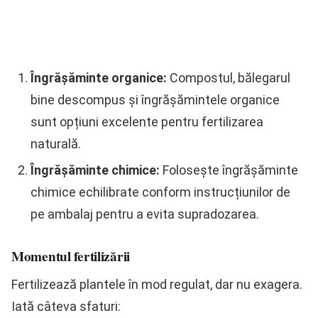
Îngrășăminte organice:
Compostul, bălegarul
bine descompus și îngrășămintele organice
sunt opțiuni excelente pentru fertilizarea
naturală.
Îngrășăminte chimice:
Folosește îngrășăminte
chimice echilibrate conform instrucțiunilor de
pe ambalaj pentru a evita supradozarea.
Momentul fertilizării
Fertilizează plantele în mod regulat, dar nu exagera.
Iată câteva sfaturi: