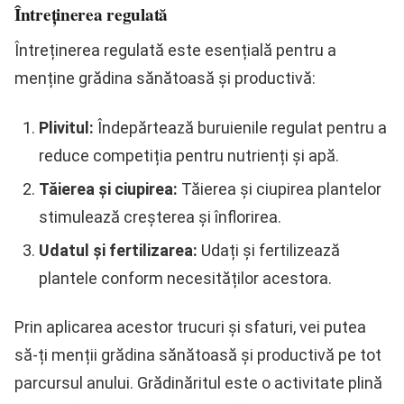
Întreținerea regulată
Întreținerea regulată este esențială pentru a
menține grădina sănătoasă și productivă:
Plivitul:
Îndepărtează buruienile regulat pentru a
reduce competiția pentru nutrienți și apă.
Tăierea și ciupirea:
Tăierea și ciupirea plantelor
stimulează creșterea și înflorirea.
Udatul și fertilizarea:
Udați și fertilizează
plantele conform necesităților acestora.
Prin aplicarea acestor trucuri și sfaturi, vei putea
să-ți menții grădina sănătoasă și productivă pe tot
parcursul anului. Grădinăritul este o activitate plină