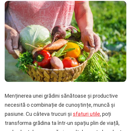
Menținerea unei grădini sănătoase și productive
necesită o combinație de cunoștințe, muncă și
pasiune. Cu câteva trucuri și
sfaturi utile
, poți
transforma grădina ta într-un spațiu plin de viață,