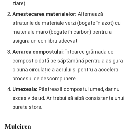
ziare).
Amestecarea materialelor:
Alternează
straturile de materiale verzi (bogate în azot) cu
materiale maro (bogate în carbon) pentru a
asigura un echilibru adecvat.
Aerarea compostului:
Întoarce grămada de
compost o dată pe săptămână pentru a asigura
o bună circulație a aerului și pentru a accelera
procesul de descompunere.
Umezeala:
Păstrează compostul umed, dar nu
excesiv de ud. Ar trebui să aibă consistența unui
burete stors.
Mulcirea