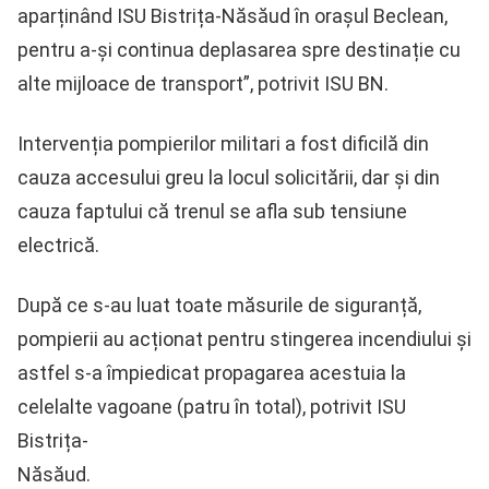
aparținând ISU Bistrița-Năsăud în orașul Beclean,
pentru a-și continua deplasarea spre destinație cu
alte mijloace de transport”, potrivit ISU BN.
Intervenția pompierilor militari a fost dificilă din
cauza accesului greu la locul solicitării, dar și din
cauza faptului că trenul se afla sub tensiune
electrică.
După ce s-au luat toate măsurile de siguranță,
pompierii au acționat pentru stingerea incendiului și
astfel s-a împiedicat propagarea acestuia la
celelalte vagoane (patru în total), potrivit ISU
Bistrița-
Năsăud.