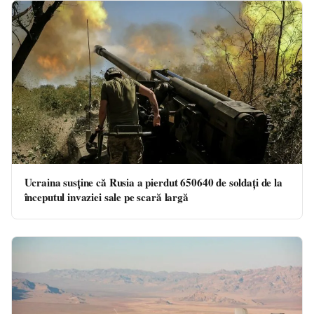
Ucraina susține că Rusia a pierdut 650640 de soldați de la
începutul invaziei sale pe scară largă