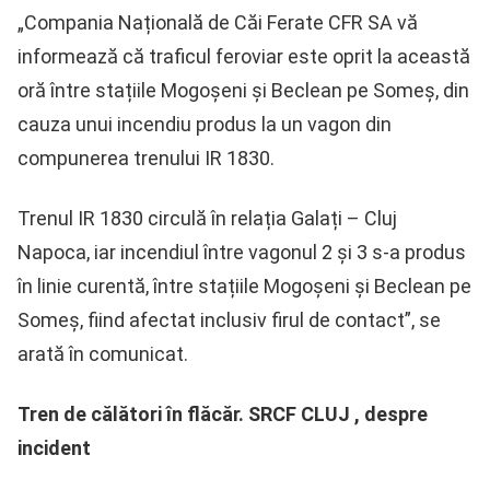
„Compania Națională de Căi Ferate CFR SA vă
informează că traficul feroviar este oprit la această
oră între stațiile Mogoșeni și Beclean pe Someș, din
cauza unui incendiu produs la un vagon din
compunerea trenului IR 1830.
Trenul IR 1830 circulă în relația Galați – Cluj
Napoca, iar incendiul între vagonul 2 și 3 s-a produs
în linie curentă, între stațiile Mogoșeni și Beclean pe
Someș, fiind afectat inclusiv firul de contact”, se
arată în comunicat.
Tren de călători în flăcăr. SRCF CLUJ , despre
incident