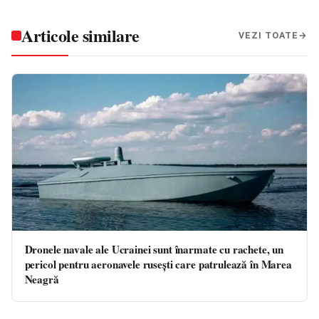
Articole similare
VEZI TOATE
Dronele navale ale Ucrainei sunt înarmate cu rachete, un
pericol pentru aeronavele rusești care patrulează în Marea
Neagră