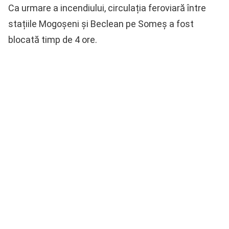
Ca urmare a incendiului, circulația feroviară între
stațiile Mogoșeni și Beclean pe Someș a fost
blocată timp de 4 ore.