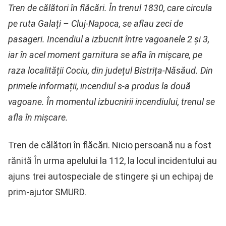
Tren de călători în flăcări. În trenul 1830, care circula
pe ruta Galați – Cluj-Napoca, se aflau zeci de
pasageri. Incendiul a izbucnit între vagoanele 2 și 3,
iar în acel moment garnitura se afla în mișcare, pe
raza localității Cociu, din județul Bistrița-Năsăud. Din
primele informații, incendiul s-a produs la două
vagoane. În momentul izbucnirii incendiului, trenul se
afla în mișcare.
Tren de călători în flăcări. Nicio persoană nu a fost
rănită În urma apelului la 112, la locul incidentului au
ajuns trei autospeciale de stingere și un echipaj de
prim-ajutor SMURD.