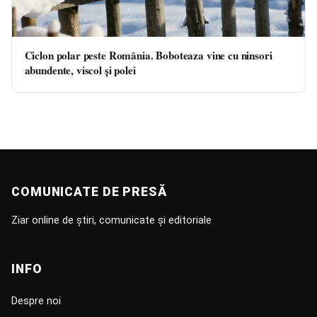
Ciclon polar peste România. Boboteaza vine cu ninsori
abundente, viscol și polei
COMUNICATE DE PRESĂ
Ziar online de știri, comunicate și editoriale
INFO
Despre noi