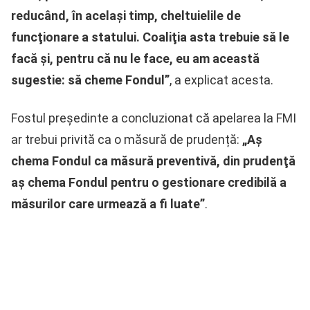
reducând, în acelaşi timp, cheltuielile de
funcţionare a statului. Coaliţia asta trebuie să le
facă şi, pentru că nu le face, eu am această
sugestie: să cheme Fondul”
, a explicat acesta.
Fostul președinte a concluzionat că apelarea la FMI
ar trebui privită ca o măsură de prudență:
„Aş
chema Fondul ca măsură preventivă, din prudenţă
aş chema Fondul pentru o gestionare credibilă a
măsurilor care urmează a fi luate”
.