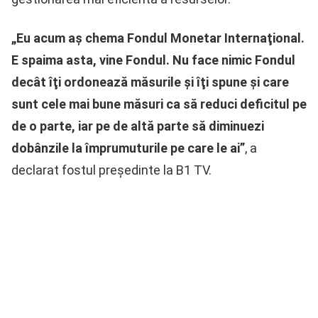
„Eu acum aş chema Fondul Monetar Internaţional.
E spaima asta, vine Fondul. Nu face nimic Fondul
decât îţi ordonează măsurile şi îţi spune şi care
sunt cele mai bune măsuri ca să reduci deficitul pe
de o parte, iar pe de altă parte să diminuezi
dobânzile la împrumuturile pe care le ai”
, a
declarat fostul președinte la B1 TV.