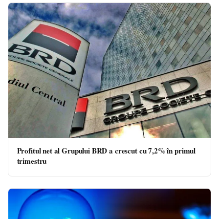
Profitul net al Grupului BRD a crescut cu 7,2% în primul
trimestru