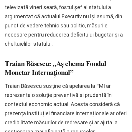
televizată vineri seară, fostul șef al statului a
argumentat că actualul Executiv nu își asumă, din
punct de vedere tehnic sau politic, măsurile
necesare pentru reducerea deficitului bugetar și a
cheltuielilor statului.
Traian Băsescu: „Aș chema Fondul
Monetar Internațional”
Traian Băsescu susține că apelarea la FMI ar
reprezenta o soluție preventivă și prudentă în
contextul economic actual. Acesta consideră că
prezența instituției financiare internaționale ar oferi
credibilitate măsurilor de redresare și ar ajuta la
gestionarea mai eficientă a resurselor.