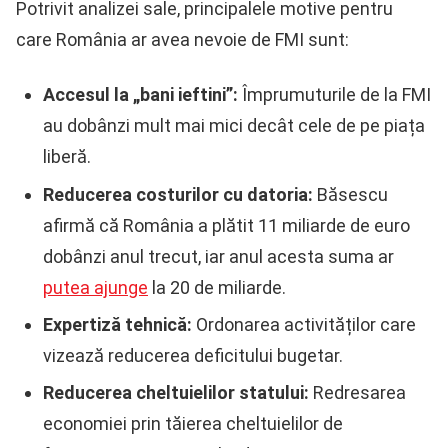
Potrivit analizei sale, principalele motive pentru
care România ar avea nevoie de FMI sunt:
Accesul la „bani ieftini”:
Împrumuturile de la FMI
au dobânzi mult mai mici decât cele de pe piața
liberă.
Reducerea costurilor cu datoria:
Băsescu
afirmă că România a plătit 11 miliarde de euro
dobânzi anul trecut, iar anul acesta suma ar
putea ajunge
la 20 de miliarde.
Expertiză tehnică:
Ordonarea activităților care
vizează reducerea deficitului bugetar.
Reducerea cheltuielilor statului:
Redresarea
economiei prin tăierea cheltuielilor de