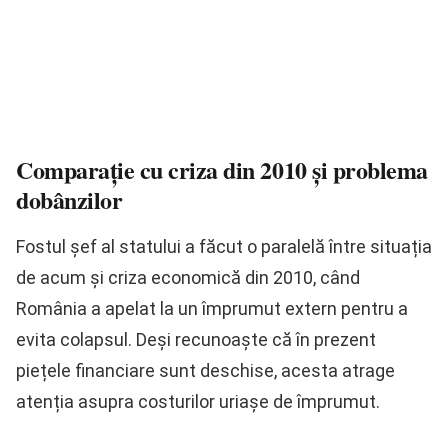
Comparație cu criza din 2010 și problema
dobânzilor
Fostul șef al statului a făcut o paralelă între situația
de acum și criza economică din 2010, când
România a apelat la un împrumut extern pentru a
evita colapsul. Deși recunoaște că în prezent
piețele financiare sunt deschise, acesta atrage
atenția asupra costurilor uriașe de împrumut.