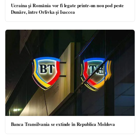
Ucraina și România vor fi legate printr-un nou pod peste
Dunăre, între Orlivka și Isaccea
Banca Transilvania se extinde în Republica Moldova