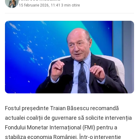
15 februarie 2026, 11:41
·
3 min citire
Fostul președinte Traian Băsescu recomandă
actualei coaliții de guvernare să solicite intervenția
Fondului Monetar Internațional (FMI) pentru a
stabiliza economia României. Într-o intervenție