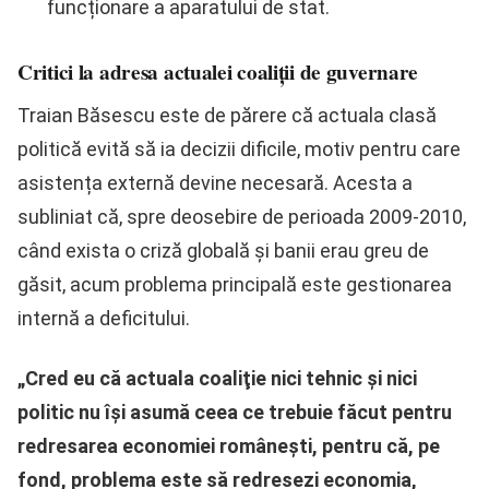
funcționare a aparatului de stat.
Critici la adresa actualei coaliții de guvernare
Traian Băsescu este de părere că actuala clasă
politică evită să ia decizii dificile, motiv pentru care
asistența externă devine necesară. Acesta a
subliniat că, spre deosebire de perioada 2009-2010,
când exista o criză globală și banii erau greu de
găsit, acum problema principală este gestionarea
internă a deficitului.
„Cred eu că actuala coaliţie nici tehnic şi nici
politic nu îşi asumă ceea ce trebuie făcut pentru
redresarea economiei româneşti, pentru că, pe
fond, problema este să redresezi economia,