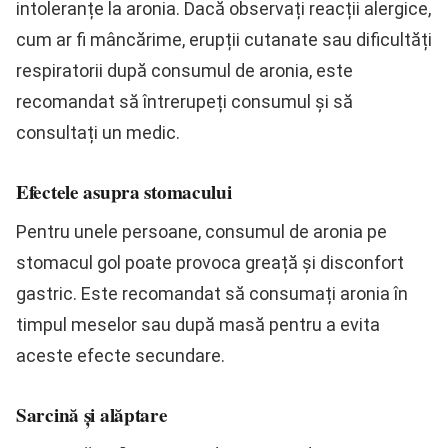
intoleranțe la aronia. Dacă observați reacții alergice,
cum ar fi mâncărime, erupții cutanate sau dificultăți
respiratorii după consumul de aronia, este
recomandat să întrerupeți consumul și să
consultați un medic.
Efectele asupra stomacului
Pentru unele persoane, consumul de aronia pe
stomacul gol poate provoca greață și disconfort
gastric. Este recomandat să consumați aronia în
timpul meselor sau după masă pentru a evita
aceste efecte secundare.
Sarcină și alăptare