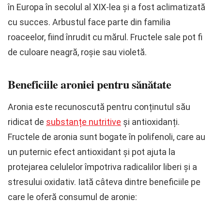
în Europa în secolul al XIX-lea și a fost aclimatizată
cu succes. Arbustul face parte din familia
roaceelor, fiind înrudit cu mărul. Fructele sale pot fi
de culoare neagră, roșie sau violetă.
Beneficiile aroniei pentru sănătate
Aronia este recunoscută pentru conținutul său
ridicat de
substanțe nutritive
și antioxidanți.
Fructele de aronia sunt bogate în polifenoli, care au
un puternic efect antioxidant și pot ajuta la
protejarea celulelor împotriva radicalilor liberi și a
stresului oxidativ. Iată câteva dintre beneficiile pe
care le oferă consumul de aronie: