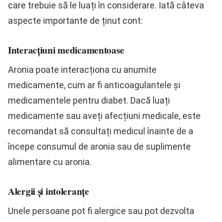
care trebuie să le luați în considerare. Iată câteva
aspecte importante de ținut cont:
Interacțiuni medicamentoase
Aronia poate interacționa cu anumite
medicamente, cum ar fi anticoagulantele și
medicamentele pentru diabet. Dacă luați
medicamente sau aveți afecțiuni medicale, este
recomandat să consultați medicul înainte de a
începe consumul de aronia sau de suplimente
alimentare cu aronia.
Alergii și intoleranțe
Unele persoane pot fi alergice sau pot dezvolta