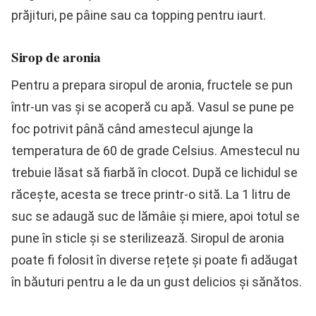
prăjituri, pe pâine sau ca topping pentru iaurt.
Sirop de aronia
Pentru a prepara siropul de aronia, fructele se pun
într-un vas și se acoperă cu apă. Vasul se pune pe
foc potrivit până când amestecul ajunge la
temperatura de 60 de grade Celsius. Amestecul nu
trebuie lăsat să fiarbă în clocot. După ce lichidul se
răcește, acesta se trece printr-o sită. La 1 litru de
suc se adaugă suc de lămâie și miere, apoi totul se
pune în sticle și se sterilizează. Siropul de aronia
poate fi folosit în diverse rețete și poate fi adăugat
în băuturi pentru a le da un gust delicios și sănătos.