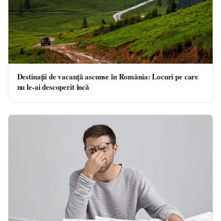
Destinații de vacanță ascunse în România: Locuri pe care
nu le-ai descoperit încă