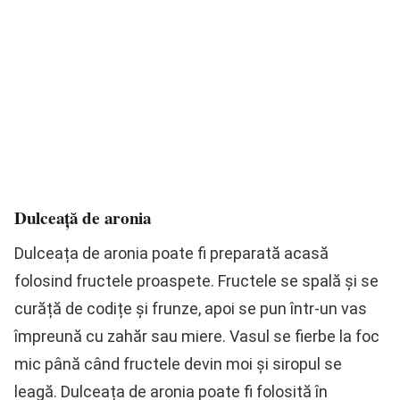
Dulceață de aronia
Dulceața de aronia poate fi preparată acasă
folosind fructele proaspete. Fructele se spală și se
curăță de codițe și frunze, apoi se pun într-un vas
împreună cu zahăr sau miere. Vasul se fierbe la foc
mic până când fructele devin moi și siropul se
leagă. Dulceața de aronia poate fi folosită în