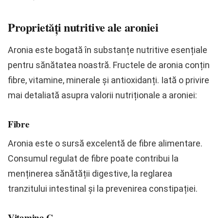
Proprietăți nutritive ale aroniei
Aronia este bogată în substanțe nutritive esențiale
pentru sănătatea noastră. Fructele de aronia conțin
fibre, vitamine, minerale și antioxidanți. Iată o privire
mai detaliată asupra valorii nutriționale a aroniei:
Fibre
Aronia este o sursă excelentă de fibre alimentare.
Consumul regulat de fibre poate contribui la
menținerea sănătății digestive, la reglarea
tranzitului intestinal și la prevenirea constipației.
Vitamina C