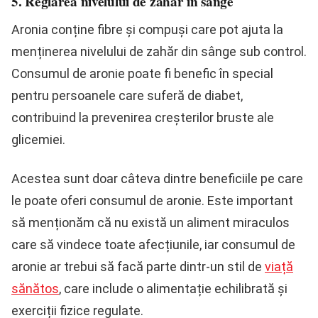
5. Reglarea nivelului de zahăr în sânge
Aronia conține fibre și compuși care pot ajuta la
menținerea nivelului de zahăr din sânge sub control.
Consumul de aronie poate fi benefic în special
pentru persoanele care suferă de diabet,
contribuind la prevenirea creșterilor bruste ale
glicemiei.
Acestea sunt doar câteva dintre beneficiile pe care
le poate oferi consumul de aronie. Este important
să menționăm că nu există un aliment miraculos
care să vindece toate afecțiunile, iar consumul de
aronie ar trebui să facă parte dintr-un stil de
viață
sănătos
, care include o alimentație echilibrată și
exerciții fizice regulate.