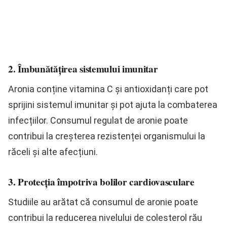
2. Îmbunătățirea sistemului imunitar
Aronia conține vitamina C și antioxidanți care pot
sprijini sistemul imunitar și pot ajuta la combaterea
infecțiilor. Consumul regulat de aronie poate
contribui la creșterea rezistenței organismului la
răceli și alte afecțiuni.
3. Protecția împotriva bolilor cardiovasculare
Studiile au arătat că consumul de aronie poate
contribui la reducerea nivelului de colesterol rău