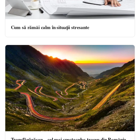
Cum să rămâi calm în situații stresante
Transfăgărășan – cel mai spectaculos traseu din România