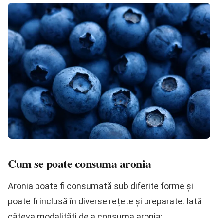
Cum se poate consuma aronia
Aronia poate fi consumată sub diferite forme și
poate fi inclusă în diverse rețete și preparate. Iată
câteva modalități de a consuma aronia: