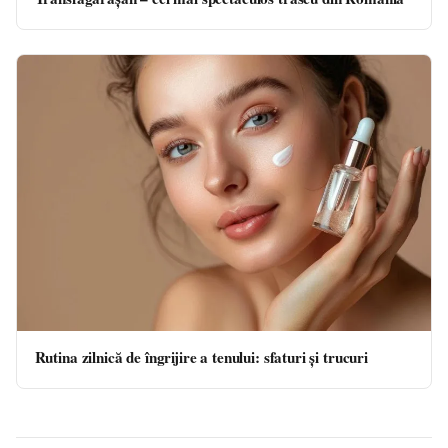
Rutina zilnică de îngrijire a tenului: sfaturi și trucuri