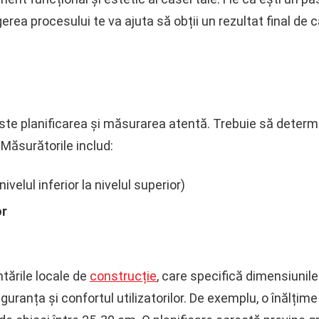
erea procesului te va ajuta să obții un rezultat final de c
ste planificarea și măsurarea atentă. Trebuie să determ
. Măsurătorile includ:
nivelul inferior la nivelul superior)
or
tările locale de
construcție
, care specifică dimensiuni
guranța și confortul utilizatorilor. De exemplu, o înălțime