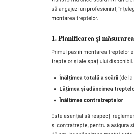
să angajezi un profesionist, înțeleg
montarea treptelor.
1. Planificarea și măsurarea
Primul pas în montarea treptelor e
treptelor și ale spațiului disponibil
Înălțimea totală a scării
(de la 
Lățimea și adâncimea treptel
Înălțimea contratreptelor
Este esențial să respecți reglemen
și contratrepte, pentru a asigura si