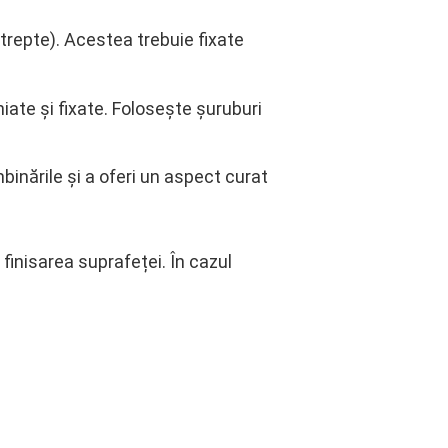
 trepte). Acestea trebuie fixate
iate și fixate. Folosește șuruburi
binările și a oferi un aspect curat
finisarea suprafeței. În cazul