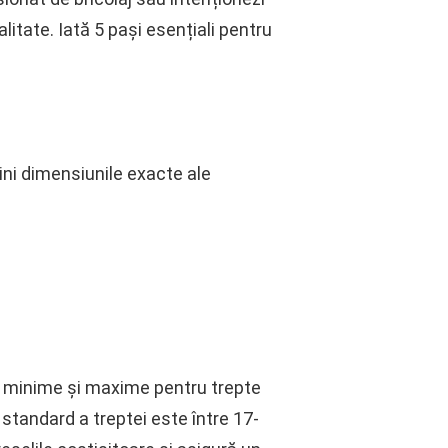
alitate. Iată 5 pași esențiali pentru
ini dimensiunile exacte ale
le minime și maxime pentru trepte
 standard a treptei este între 17-