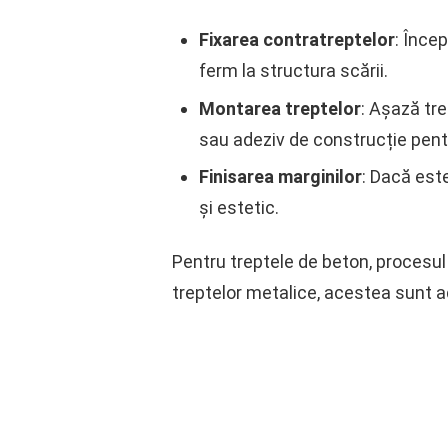
Fixarea contratreptelor
: Înce
ferm la structura scării.
Montarea treptelor
: Așază tre
sau adeziv de construcție pentr
Finisarea marginilor
: Dacă est
și estetic.
Pentru treptele de beton, procesul 
treptelor metalice, acestea sunt a