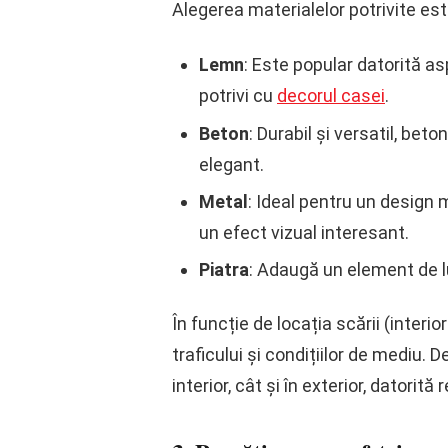
Alegerea materialelor potrivite est
Lemn
: Este popular datorită as
potrivi cu
decorul casei
.
Beton
: Durabil și versatil, bet
elegant.
Metal
: Ideal pentru un design 
un efect vizual interesant.
Piatra
: Adaugă un element de lux
În funcție de locația scării (interio
traficului și condițiilor de mediu. D
interior, cât și în exterior, datorită 