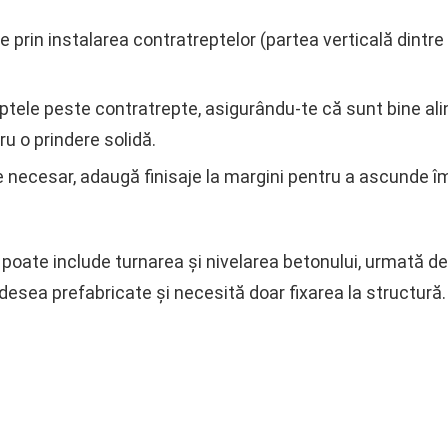
pe prin instalarea contratreptelor (partea verticală dintre
ptele peste contratrepte, asigurându-te că sunt bine alin
u o prindere solidă.
e necesar, adaugă finisaje la margini pentru a ascunde îm
poate include turnarea și nivelarea betonului, urmată de 
desea prefabricate și necesită doar fixarea la structură.