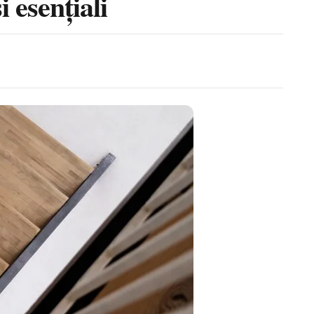
i esențiali