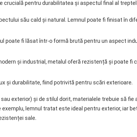
e crucială pentru durabilitatea și aspectul final al trepte
pectului său cald și natural. Lemnul poate fi finisat în dif
onul poate fi lăsat într-o formă brută pentru un aspect ind
modern și industrial, metalul oferă rezistență și poate fi
 și durabilitate, fiind potrivită pentru scări exterioare.
r sau exterior) și de stilul dorit, materialele trebuie să fi
e exemplu, lemnul tratat este ideal pentru exterior, iar bet
rezistenței sale.