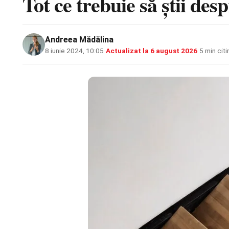
Tot ce trebuie să știi des
Andreea Mădălina
8 iunie 2024, 10:05
·
Actualizat la
6 august 2026
·
5 min citi