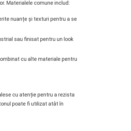
lor. Materialele comune includ:
erite nuanțe și texturi pentru a se
ustrial sau finisat pentru un look
 combinat cu alte materiale pentru
e alese cu atenție pentru a rezista
onul poate fi utilizat atât în