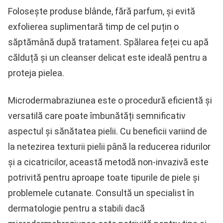
Folosește produse blânde, fără parfum, și evită
exfolierea suplimentară timp de cel puțin o
săptămână după tratament. Spălarea feței cu apă
călduță și un cleanser delicat este ideală pentru a
proteja pielea.
Microdermabraziunea este o procedură eficientă și
versatilă care poate îmbunătăți semnificativ
aspectul și sănătatea pielii. Cu beneficii variind de
la netezirea texturii pielii până la reducerea ridurilor
și a cicatricilor, această metodă non-invazivă este
potrivită pentru aproape toate tipurile de piele și
problemele cutanate. Consultă un specialist în
dermatologie pentru a stabili dacă