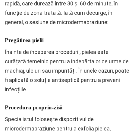
rapidă, care durează între 30 și 60 de minute, în
funcție de zona tratată. Iată cum decurge, în
general, o sesiune de microdermabraziune:
Pregătirea pielii
Înainte de începerea procedurii, pielea este
curățată temeinic pentru a îndepărta orice urme de
machiaj, uleiuri sau impurități. În unele cazuri, poate
fi aplicată o soluție antiseptică pentru a preveni
infecțiile.
Procedura propriu-zisă
Specialistul folosește dispozitivul de
microdermabraziune pentru a exfolia pielea,