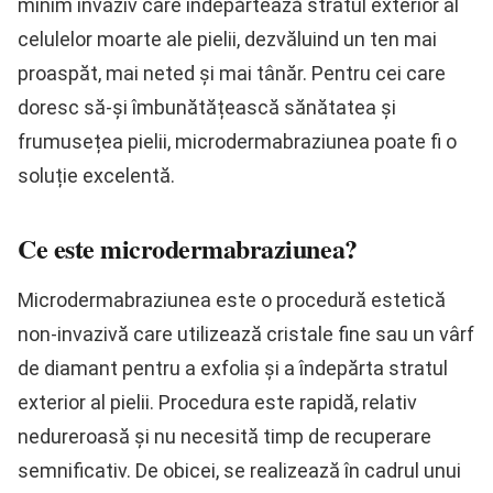
minim invaziv care îndepărtează stratul exterior al
celulelor moarte ale pielii, dezvăluind un ten mai
proaspăt, mai neted și mai tânăr. Pentru cei care
doresc să-și îmbunătățească sănătatea și
frumusețea pielii, microdermabraziunea poate fi o
soluție excelentă.
Ce este microdermabraziunea?
Microdermabraziunea este o procedură estetică
non-invazivă care utilizează cristale fine sau un vârf
de diamant pentru a exfolia și a îndepărta stratul
exterior al pielii. Procedura este rapidă, relativ
nedureroasă și nu necesită timp de recuperare
semnificativ. De obicei, se realizează în cadrul unui