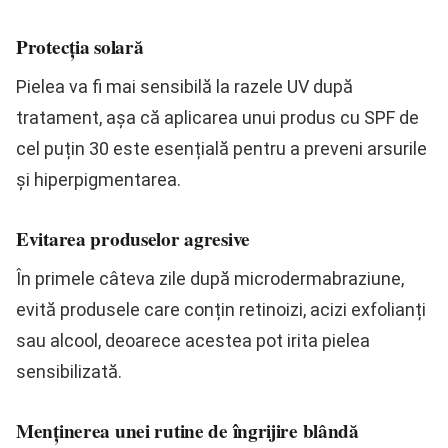
Protecția solară
Pielea va fi mai sensibilă la razele UV după
tratament, așa că aplicarea unui produs cu SPF de
cel puțin 30 este esențială pentru a preveni arsurile
și hiperpigmentarea.
Evitarea produselor agresive
În primele câteva zile după microdermabraziune,
evită produsele care conțin retinoizi, acizi exfolianți
sau alcool, deoarece acestea pot irita pielea
sensibilizată.
Menținerea unei rutine de îngrijire blândă