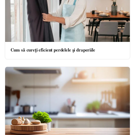
Cum să cureți eficient perdelele și draperiile