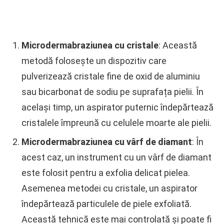
Microdermabraziunea cu cristale
: Această
metodă folosește un dispozitiv care
pulverizează cristale fine de oxid de aluminiu
sau bicarbonat de sodiu pe suprafața pielii. În
același timp, un aspirator puternic îndepărtează
cristalele împreună cu celulele moarte ale pielii.
Microdermabraziunea cu vârf de diamant
: În
acest caz, un instrument cu un vârf de diamant
este folosit pentru a exfolia delicat pielea.
Asemenea metodei cu cristale, un aspirator
îndepărtează particulele de piele exfoliată.
Această tehnică este mai controlată și poate fi