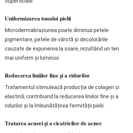
superficiale.
Uniformizarea tonului pielii
Microdermabraziunea poate diminua petele
pigmentare, petele de vârstă și decolorările
cauzate de expunerea la soare, rezultând un ten
mai uniform și luminos.
Reducerea liniilor fine și a ridurilor
Tratamentul stimulează producția de colagen și
elastină, contribuind la reducerea liniilor fine și a
ridurilor și la îmbunătățirea fermității pielii.
Tratarea acneei și a cicatricilor de acnee