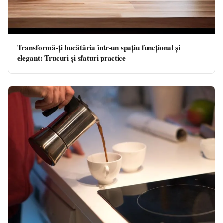
Transformă-ți bucătăria într-un spațiu funcțional și
elegant: Trucuri și sfaturi practice