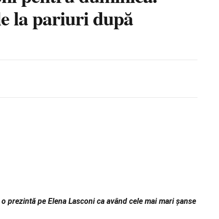
le la pariuri după
e, o prezintă pe Elena Lasconi ca având cele mai mari șanse