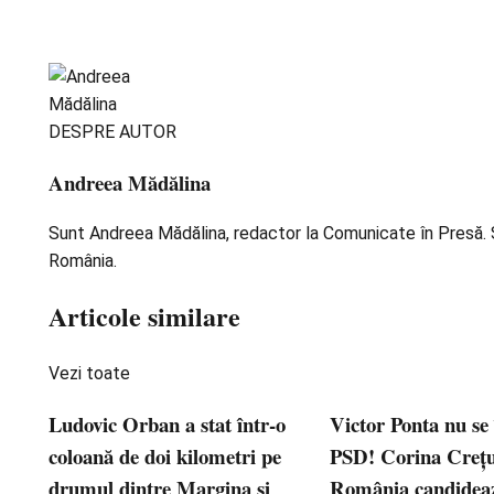
DESPRE AUTOR
Andreea Mădălina
Sunt Andreea Mădălina, redactor la Comunicate în Presă. Scr
România.
Articole similare
Vezi toate
Ludovic Orban a stat într-o
Victor Ponta nu se 
coloană de doi kilometri pe
PSD! Corina Crețu
drumul dintre Margina și
România candideaz