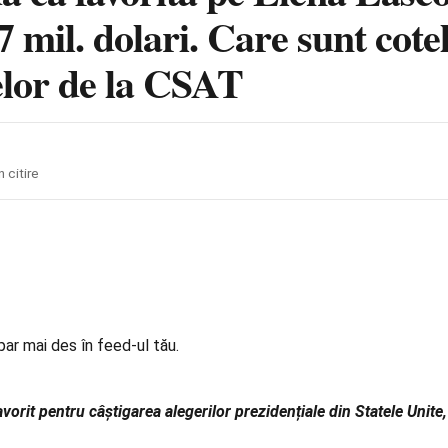
 mil. dolari. Care sunt cote
elor de la CSAT
n citire
par mai des în feed-ul tău.
vorit pentru câștigarea alegerilor prezidențiale din Statele Unit