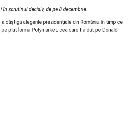
i în scrutinul decisiv, de pe 8 decembrie.
câștiga alegerile prezidențiale din România, în timp ce
at pe platforma Polymarket, cea care l-a dat pe Donald