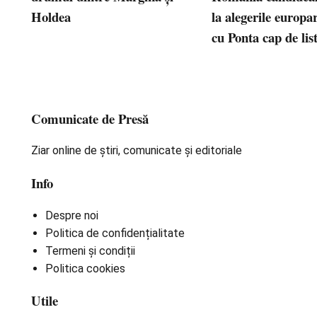
Holdea
la alegerile europ
cu Ponta cap de lis
Comunicate de Presă
Ziar online de știri, comunicate și editoriale
Info
Despre noi
Politica de confidențialitate
Termeni și condiții
Politica cookies
Utile