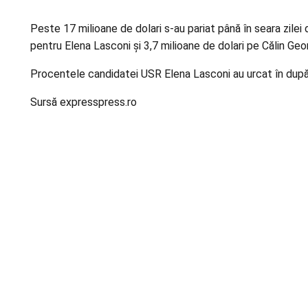
Peste 17 milioane de dolari s-au pariat până în seara zilei 
pentru Elena Lasconi și 3,7 milioane de dolari pe Călin Georg
Procentele candidatei USR Elena Lasconi au urcat în după
Sursă expresspress.ro