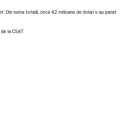
t. Din suma totală, circa 4,2 milioane de dolari s-au pariat
 de la CSAT.