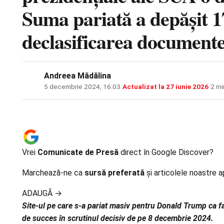
Suma pariată a depășit 17
declasificarea document
Andreea Mădălina
5 decembrie 2024, 16:03
·
Actualizat la
27 iunie 2026
·
2 mi
Vrei
Comunicate de Presă
direct în Google Discover?
Marchează-ne ca
sursă preferată
și articolele noastre a
ADAUGĂ
→
Site-ul pe care s-a pariat masiv pentru Donald Trump ca fa
de succes în scrutinul decisiv de pe 8 decembrie 2024.