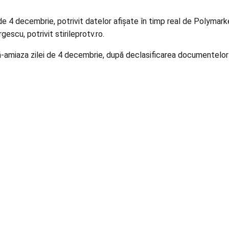
de 4 decembrie, potrivit datelor afișate în timp real de Polymarke
escu, potrivit stirileprotv.ro.
-amiaza zilei de 4 decembrie, după declasificarea documentelor