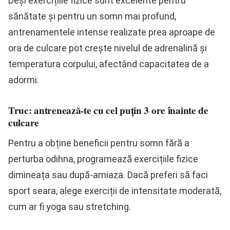
Deși exercițiile fizice sunt excelente pentru
sănătate și pentru un somn mai profund,
antrenamentele intense realizate prea aproape de
ora de culcare pot crește nivelul de adrenalină și
temperatura corpului, afectând capacitatea de a
adormi.
Truc: antrenează-te cu cel puțin 3 ore înainte de
culcare
Pentru a obține beneficii pentru somn fără a
perturba odihna, programează exercițiile fizice
dimineața sau după-amiaza. Dacă preferi să faci
sport seara, alege exerciții de intensitate moderată,
cum ar fi yoga sau stretching.