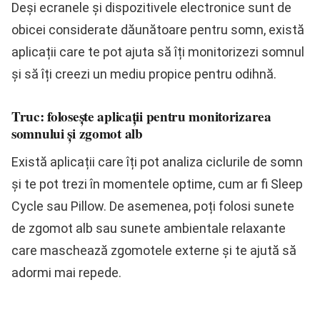
Deși ecranele și dispozitivele electronice sunt de
obicei considerate dăunătoare pentru somn, există
aplicații care te pot ajuta să îți monitorizezi somnul
și să îți creezi un mediu propice pentru odihnă.
Truc: folosește aplicații pentru monitorizarea
somnului și zgomot alb
Există aplicații care îți pot analiza ciclurile de somn
și te pot trezi în momentele optime, cum ar fi Sleep
Cycle sau Pillow. De asemenea, poți folosi sunete
de zgomot alb sau sunete ambientale relaxante
care maschează zgomotele externe și te ajută să
adormi mai repede.