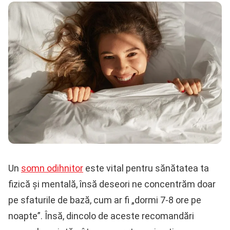
Un
somn odihnitor
este vital pentru sănătatea ta
fizică și mentală, însă deseori ne concentrăm doar
pe sfaturile de bază, cum ar fi „dormi 7-8 ore pe
noapte”. Însă, dincolo de aceste recomandări