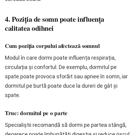
4. Poziția de somn poate influența
calitatea odihnei
Cum poziția corpului afectează somnul
Modul în care dormi poate influența respirația,
circulația și confortul. De exemplu, dormitul pe
spate poate provoca sforăit sau apnee în somn, iar
dormitul pe burtă poate duce la dureri de gât și
spate.
Truc: dormitul pe o parte
Specialiștii recomandă să dormi pe partea stângă,
deoarece poate îmbunătăți digestia și reduce riscul