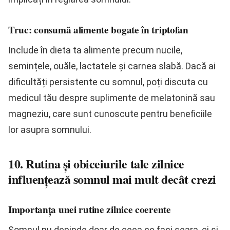
Truc: consumă alimente bogate în triptofan
Include în dieta ta alimente precum nucile,
semințele, ouăle, lactatele și carnea slabă. Dacă ai
dificultăți persistente cu somnul, poți discuta cu
medicul tău despre suplimente de melatonină sau
magneziu, care sunt cunoscute pentru beneficiile
lor asupra somnului.
10. Rutina și obiceiurile tale zilnice
influențează somnul mai mult decât crezi
Importanța unei rutine zilnice coerente
Somnul nu depinde doar de ceea ce faci seara, ci și