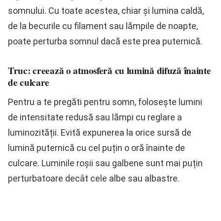
somnului. Cu toate acestea, chiar și lumina caldă,
de la becurile cu filament sau lămpile de noapte,
poate perturba somnul dacă este prea puternică.
Truc: creează o atmosferă cu lumină difuză înainte
de culcare
Pentru a te pregăti pentru somn, folosește lumini
de intensitate redusă sau lămpi cu reglare a
luminozității. Evită expunerea la orice sursă de
lumină puternică cu cel puțin o oră înainte de
culcare. Luminile roșii sau galbene sunt mai puțin
perturbatoare decât cele albe sau albastre.