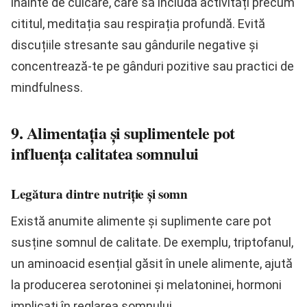
înainte de culcare, care să includă activități precum
cititul, meditația sau respirația profundă. Evită
discuțiile stresante sau gândurile negative și
concentrează-te pe gânduri pozitive sau practici de
mindfulness.
9. Alimentația și suplimentele pot
influența calitatea somnului
Legătura dintre nutriție și somn
Există anumite alimente și suplimente care pot
susține somnul de calitate. De exemplu, triptofanul,
un aminoacid esențial găsit în unele alimente, ajută
la producerea serotoninei și melatoninei, hormoni
implicați în reglarea somnului.