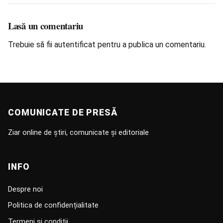
Lasă un comentariu
Trebuie să fii
autentificat
pentru a publica un comentariu.
COMUNICATE DE PRESĂ
Ziar online de știri, comunicate și editoriale
INFO
Despre noi
Politica de confidențialitate
Termeni și condiții