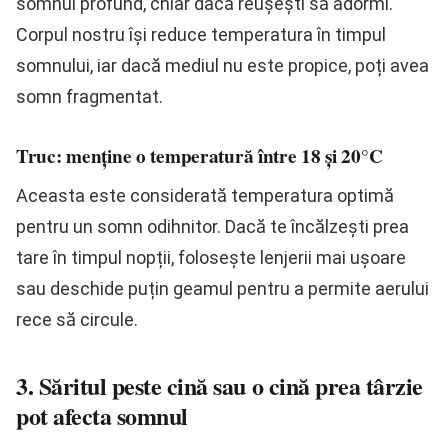
somnul profund, chiar dacă reușești să adormi.
Corpul nostru își reduce temperatura în timpul
somnului, iar dacă mediul nu este propice, poți avea
somn fragmentat.
Truc: menține o temperatură între 18 și 20°C
Aceasta este considerată temperatura optimă
pentru un somn odihnitor. Dacă te încălzești prea
tare în timpul nopții, folosește lenjerii mai ușoare
sau deschide puțin geamul pentru a permite aerului
rece să circule.
3. Săritul peste cină sau o cină prea târzie
pot afecta somnul