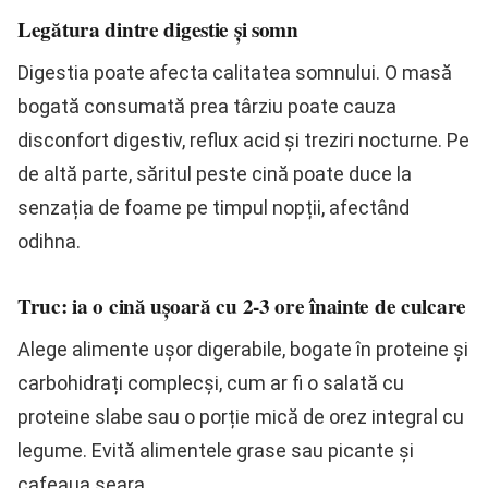
Legătura dintre digestie și somn
Digestia poate afecta calitatea somnului. O masă
bogată consumată prea târziu poate cauza
disconfort digestiv, reflux acid și treziri nocturne. Pe
de altă parte, săritul peste cină poate duce la
senzația de foame pe timpul nopții, afectând
odihna.
Truc: ia o cină ușoară cu 2-3 ore înainte de culcare
Alege alimente ușor digerabile, bogate în proteine și
carbohidrați complecși, cum ar fi o salată cu
proteine slabe sau o porție mică de orez integral cu
legume. Evită alimentele grase sau picante și
cafeaua seara.