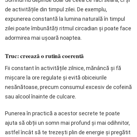
de activitățile din timpul zilei. De exemplu,
expunerea constantă la lumina naturală în timpul
zilei poate îmbunătăți ritmul circadian și poate face
adormirea mai ușoară noaptea.
Truc: creează o rutină coerentă
Fii constant în activitățile zilnice, mănâncă și fă
mișcare la ore regulate și evită obiceiurile
nesănătoase, precum consumul excesiv de cofeină
sau alcool înainte de culcare.
Punerea în practică a acestor secrete te poate
ajuta să obții un somn mai profund și mai odihnitor,
astfel încât să te trezești plin de energie și pregătit