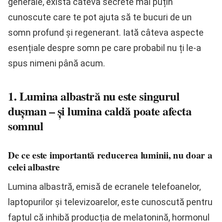
generale, există câteva secrete mai puțin
cunoscute care te pot ajuta să te bucuri de un
somn profund și regenerant. Iată câteva aspecte
esențiale despre somn pe care probabil nu ți le-a
spus nimeni până acum.
1. Lumina albastră nu este singurul
dușman – și lumina caldă poate afecta
somnul
De ce este importantă reducerea luminii, nu doar a
celei albastre
Lumina albastră, emisă de ecranele telefoanelor,
laptopurilor și televizoarelor, este cunoscută pentru
faptul că inhibă producția de melatonină, hormonul