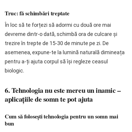
Truc: fă schimbări treptate
În loc să te forțezi să adormi cu două ore mai
devreme dintr-o dată, schimbă ora de culcare și
trezire în trepte de 15-30 de minute pe zi. De
asemenea, expune-te la lumină naturală dimineața
pentru a-ți ajuta corpul să își regleze ceasul
biologic.
6. Tehnologia nu este mereu un inamic –
aplicațiile de somn te pot ajuta
Cum să folosești tehnologia pentru un somn mai
bun