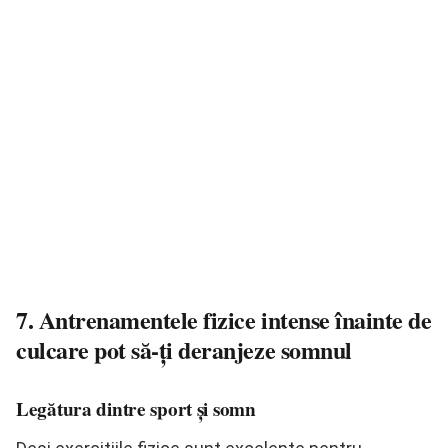
7. Antrenamentele fizice intense înainte de
culcare pot să-ți deranjeze somnul
Legătura dintre sport și somn