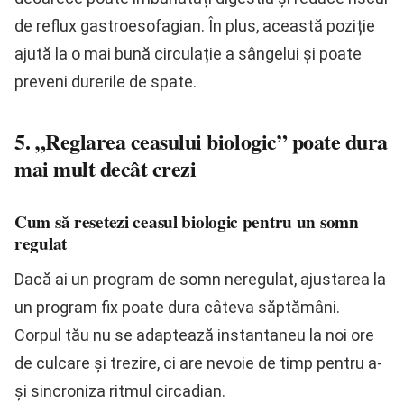
de reflux gastroesofagian. În plus, această poziție
ajută la o mai bună circulație a sângelui și poate
preveni durerile de spate.
5. „Reglarea ceasului biologic” poate dura
mai mult decât crezi
Cum să resetezi ceasul biologic pentru un somn
regulat
Dacă ai un program de somn neregulat, ajustarea la
un program fix poate dura câteva săptămâni.
Corpul tău nu se adaptează instantaneu la noi ore
de culcare și trezire, ci are nevoie de timp pentru a-
și sincroniza ritmul circadian.