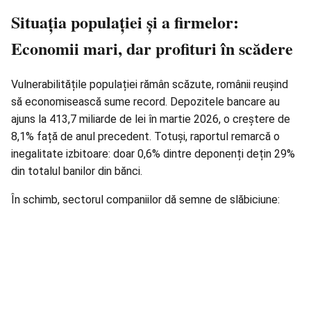
Situația populației și a firmelor:
Economii mari, dar profituri în scădere
Vulnerabilitățile populației rămân scăzute, românii reușind
să economisească sume record. Depozitele bancare au
ajuns la 413,7 miliarde de lei în
martie 2026
, o creștere de
8,1% față de anul precedent. Totuși, raportul remarcă o
inegalitate izbitoare: doar 0,6% dintre deponenți dețin 29%
din totalul banilor din bănci.
În schimb, sectorul companiilor dă semne de slăbiciune: