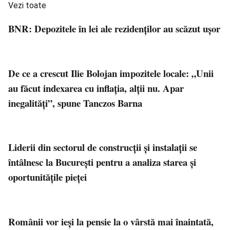
Vezi toate
BNR: Depozitele în lei ale rezidenţilor au scăzut uşor
De ce a crescut Ilie Bolojan impozitele locale: „Unii
au făcut indexarea cu inflația, alții nu. Apar
inegalități”, spune Tanczos Barna
Liderii din sectorul de construcții și instalații se
întâlnesc la București pentru a analiza starea și
oportunitățile pieței
Românii vor ieși la pensie la o vârstă mai înaintată,