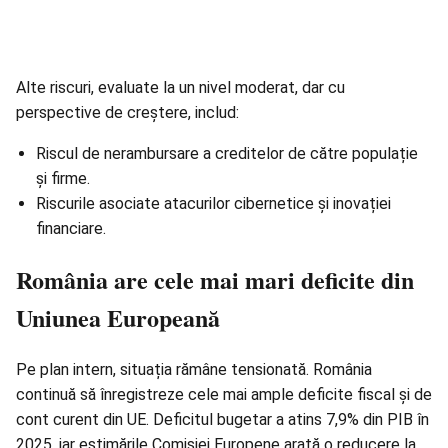
Alte riscuri, evaluate la un nivel moderat, dar cu
perspective de creștere, includ:
Riscul de nerambursare a creditelor de către populație
și firme.
Riscurile asociate atacurilor cibernetice și inovației
financiare.
România are cele mai mari deficite din
Uniunea Europeană
Pe plan intern, situația rămâne tensionată. România
continuă să înregistreze cele mai ample deficite fiscal și de
cont curent din UE.
Deficitul bugetar
a atins 7,9% din PIB în
2025, iar estimările Comisiei Europene arată o reducere la