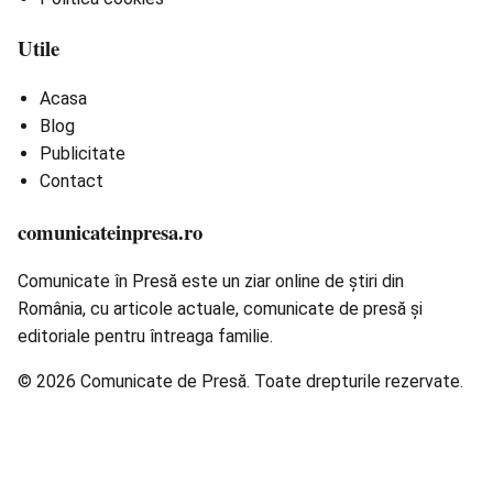
Utile
Acasa
Blog
Publicitate
Contact
comunicateinpresa.ro
Comunicate în Presă este un ziar online de știri din
România, cu articole actuale, comunicate de presă și
editoriale pentru întreaga familie.
© 2026 Comunicate de Presă. Toate drepturile rezervate.