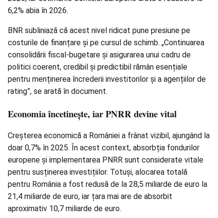
6,2% abia în 2026.
BNR subliniază că acest nivel ridicat pune presiune pe
costurile de finanțare și pe cursul de schimb. „Continuarea
consolidării fiscal-bugetare și asigurarea unui cadru de
politici coerent, credibil și predictibil rămân esențiale
pentru menținerea încrederii investitorilor și a agențiilor de
rating”, se arată în document.
Economia încetinește, iar PNRR devine vital
Creșterea economică a României a frânat vizibil, ajungând la
doar 0,7% în 2025. În acest context, absorbția fondurilor
europene și implementarea PNRR sunt considerate vitale
pentru susținerea investițiilor. Totuși, alocarea totală
pentru România a fost redusă de la 28,5 miliarde de euro la
21,4 miliarde de euro, iar țara mai are de absorbit
aproximativ 10,7 miliarde de euro.