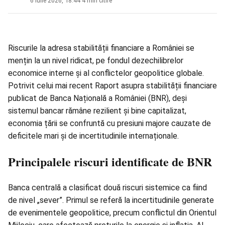
6 iulie 2026, 18:44
·
4 min citire
Riscurile la adresa stabilității financiare a României se
mențin la un nivel ridicat, pe fondul dezechilibrelor
economice interne și al conflictelor geopolitice globale.
Potrivit celui mai recent Raport asupra stabilității financiare
publicat de Banca Națională a României (BNR), deși
sistemul bancar rămâne rezilient și bine capitalizat,
economia țării se confruntă cu presiuni majore cauzate de
deficitele mari și de incertitudinile internaționale.
Principalele riscuri identificate de BNR
Banca centrală a clasificat două riscuri sistemice ca fiind
de nivel „sever”. Primul se referă la incertitudinile generate
de evenimentele geopolitice, precum conflictul din Orientul