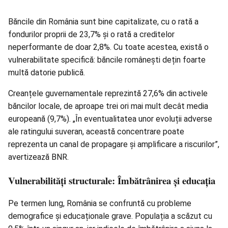
Băncile din România sunt bine capitalizate, cu o rată a
fondurilor proprii de 23,7% și o rată a creditelor
neperformante de doar 2,8%. Cu toate acestea, există o
vulnerabilitate specifică: băncile românești dețin foarte
multă datorie publică.
Creanțele guvernamentale reprezintă 27,6% din activele
băncilor locale, de aproape
trei ori
mai mult decât media
europeană (9,7%). „În eventualitatea unor evoluții adverse
ale ratingului suveran, această concentrare poate
reprezenta un canal de propagare și amplificare a riscurilor”,
avertizează BNR.
Vulnerabilități structurale: Îmbătrânirea și educația
Pe termen lung, România se confruntă cu probleme
demografice și educaționale grave. Populația a scăzut cu