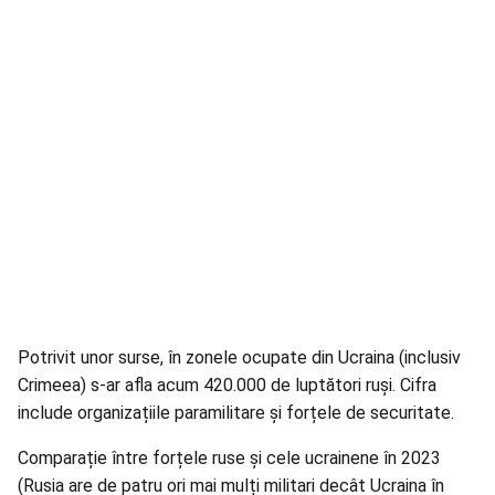
Potrivit unor surse, în zonele ocupate din Ucraina (inclusiv
Crimeea) s-ar afla acum 420.000 de luptători ruși. Cifra
include organizațiile paramilitare și forțele de securitate.
Comparație între forțele ruse și cele ucrainene în 2023
(Rusia are de patru ori mai mulți militari decât Ucraina în