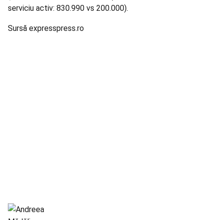
serviciu activ: 830.990 vs 200.000).
Sursă expresspress.ro