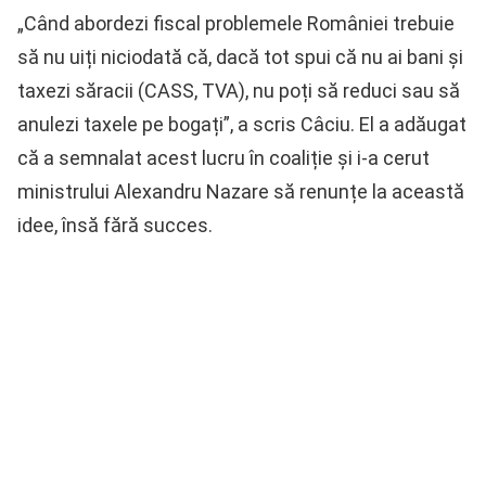
„Când abordezi fiscal problemele României trebuie
să nu uiți niciodată că, dacă tot spui că nu ai bani și
taxezi săracii (CASS, TVA), nu poți să reduci sau să
anulezi taxele pe bogați”, a scris Câciu. El a adăugat
că a semnalat acest lucru în coaliție și i-a cerut
ministrului Alexandru Nazare să renunțe la această
idee, însă fără succes.