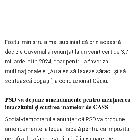
Fostul ministru a mai subliniat că prin această
decizie Guvernul a renunțat la un venit cert de 3,7
miliarde lei în 2024, doar pentru a favoriza
multinaționalele. „Au ales să taxeze săracii și să
scutească bogații”, a concluzionat Câciu.
PSD va depune amendamente pentru menținerea
impozitului și scutirea mamelor de CASS
Social-democratul a anunțat că PSD va propune
amendamente la legea fiscală pentru ca impozitul
pe cifra de afaceri să rămână în vigoare. De