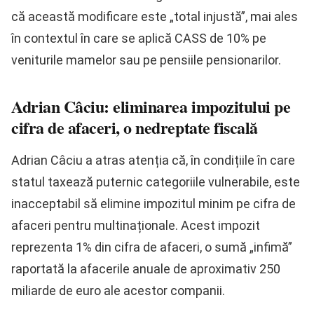
că această modificare este „total injustă”, mai ales
în contextul în care se aplică CASS de 10% pe
veniturile mamelor sau pe pensiile pensionarilor.
Adrian Câciu: eliminarea impozitului pe
cifra de afaceri, o nedreptate fiscală
Adrian Câciu a atras atenția că, în condițiile în care
statul taxează puternic categoriile vulnerabile, este
inacceptabil să elimine impozitul minim pe cifra de
afaceri pentru multinaționale. Acest impozit
reprezenta 1% din cifra de afaceri, o sumă „infimă”
raportată la afacerile anuale de aproximativ 250
miliarde de euro ale acestor companii.