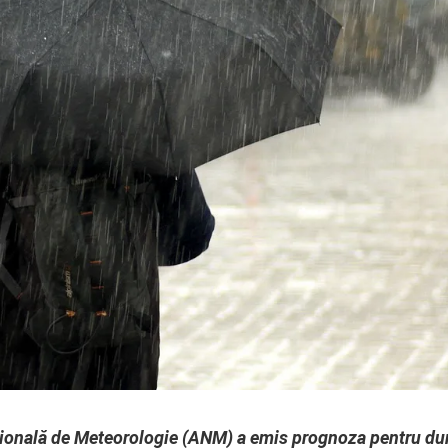
ională de Meteorologie (ANM) a emis prognoza pentru du