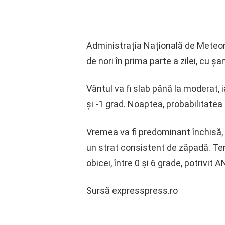
Administrația Națională de Meteoro
de nori în prima parte a zilei, cu ș
Vântul va fi slab până la moderat, 
și -1 grad. Noaptea, probabilitatea 
Vremea va fi predominant închisă, c
un strat consistent de zăpadă. Temp
obicei, între 0 și 6 grade, potrivit 
Sursă expresspress.ro