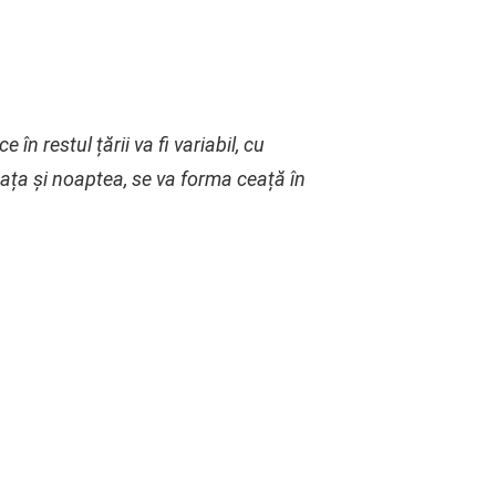
în restul țării va fi variabil, cu
eața și noaptea, se va forma ceață în