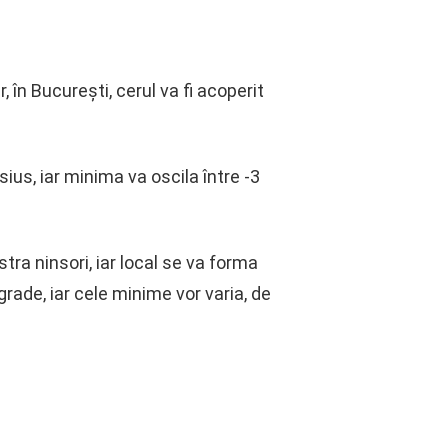
în București, cerul va fi acoperit
ius, iar minima va oscila între -3
tra ninsori, iar local se va forma
rade, iar cele minime vor varia, de