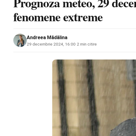
Prognoza meteo, 29 dece
fenomene extreme
Andreea Mădălina
29 decembrie 2024, 16:00
·
2 min citire