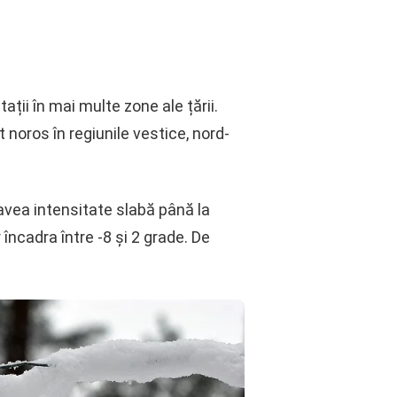
ii în mai multe zone ale țării.
noros în regiunile vestice, nord-
a avea intensitate slabă până la
încadra între -8 și 2 grade. De