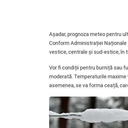
Așadar, prognoza meteo pentru ulti
Conform Administrației Naționale d
vestice, centrale și sud-estice, în 
Vor fi condiții pentru burniță sau f
moderată. Temperaturile maxime vor 
asemenea, se va forma ceață, care