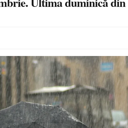
mbrie. Ultima duminică din 