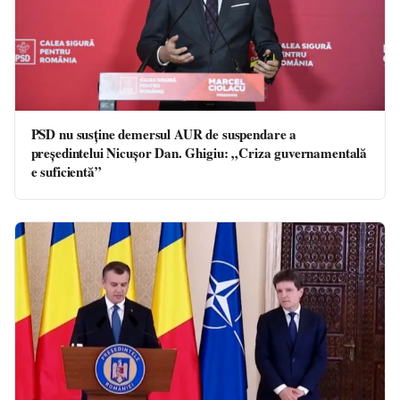
PSD nu susține demersul AUR de suspendare a
președintelui Nicușor Dan. Ghigiu: „Criza guvernamentală
e suficientă”