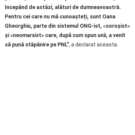
începând de astăzi, alături de dumneavoastră.
Pentru cei care nu mă cunoașteți, sunt Oana
Gheorghiu, parte din sistemul ONG-ist, «soroșist»
și «neomarxist» care, după cum spun unii, a venit
să pună stăpânire pe PNL”
, a declarat aceasta.