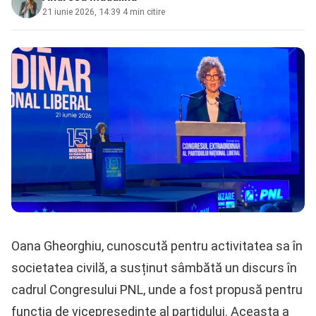
21 iunie 2026, 14:39
·
4 min citire
Oana Gheorghiu, cunoscută pentru activitatea sa în
societatea civilă, a susținut sâmbătă un discurs în
cadrul Congresului PNL, unde a fost propusă pentru
funcția de vicepreședinte al partidului. Aceasta a