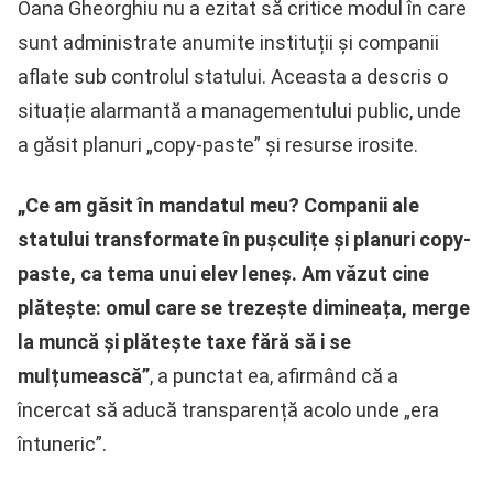
Oana Gheorghiu nu a ezitat să critice modul în care
sunt administrate anumite instituții și companii
aflate sub controlul statului. Aceasta a descris o
situație alarmantă a managementului public, unde
a găsit planuri „copy-paste” și resurse irosite.
„Ce am găsit în mandatul meu? Companii ale
statului transformate în pușculițe și planuri copy-
paste, ca tema unui elev leneș. Am văzut cine
plătește: omul care se trezește dimineața, merge
la muncă și plătește taxe fără să i se
mulțumească”
, a punctat ea, afirmând că a
încercat să aducă transparență acolo unde „era
întuneric”.