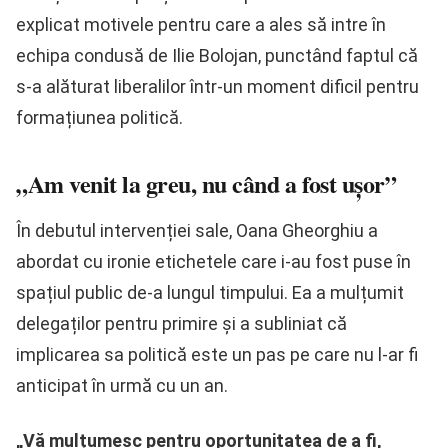
explicat motivele pentru care a ales să intre în
echipa condusă de Ilie Bolojan, punctând faptul că
s-a alăturat liberalilor într-un moment dificil pentru
formațiunea politică.
„Am venit la greu, nu când a fost ușor”
În debutul intervenției sale, Oana Gheorghiu a
abordat cu ironie etichetele care i-au fost puse în
spațiul public de-a lungul timpului. Ea a mulțumit
delegaților pentru primire și a subliniat că
implicarea sa politică este un pas pe care nu l-ar fi
anticipat în urmă cu un an.
„Vă mulțumesc pentru oportunitatea de a fi,