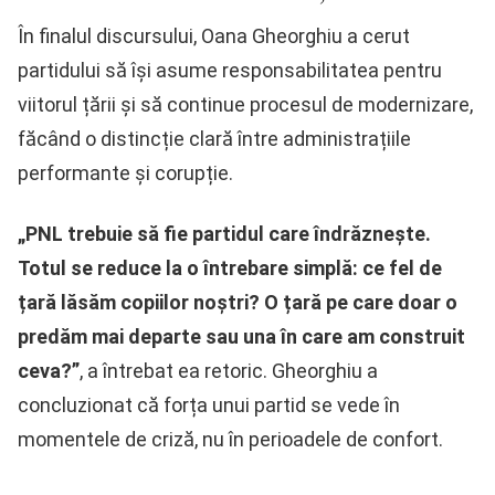
În finalul discursului, Oana Gheorghiu a cerut
partidului să își asume responsabilitatea pentru
viitorul țării și să continue procesul de modernizare,
făcând o distincție clară între administrațiile
performante și corupție.
„PNL trebuie să fie partidul care îndrăznește.
Totul se reduce la o întrebare simplă: ce fel de
țară lăsăm copiilor noștri? O țară pe care doar o
predăm mai departe sau una în care am construit
ceva?”
, a întrebat ea retoric. Gheorghiu a
concluzionat că forța unui partid se vede în
momentele de criză, nu în perioadele de confort.