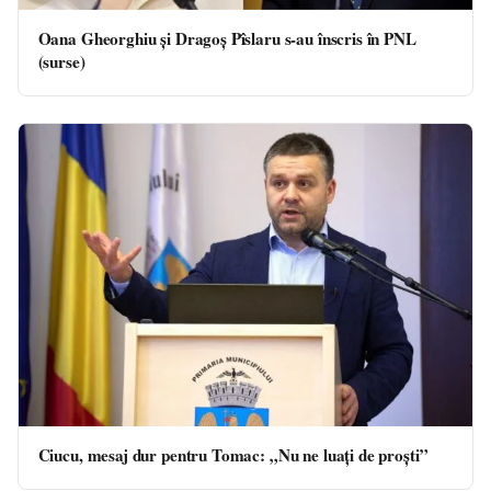
Oana Gheorghiu și Dragoș Pîslaru s-au înscris în PNL
(surse)
Ciucu, mesaj dur pentru Tomac: „Nu ne luați de proști”