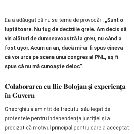
Ea a adăugat că nu se teme de provocări:
„Sunt o
luptătoare. Nu fug de deciziile grele. Am decis să
vin alături de dumneavoastră la greu, nu când a
fost ușor. Acum un an, dacă mi-ar fi spus cineva
că voi urca pe scena unui congres al PNL, aș fi
spus că nu mă cunoaște deloc”
.
Colaborarea cu Ilie Bolojan și experiența
în Guvern
Gheorghiu a amintit de trecutul său legat de
protestele pentru independența justiției și a
precizat că motivul principal pentru care a acceptat