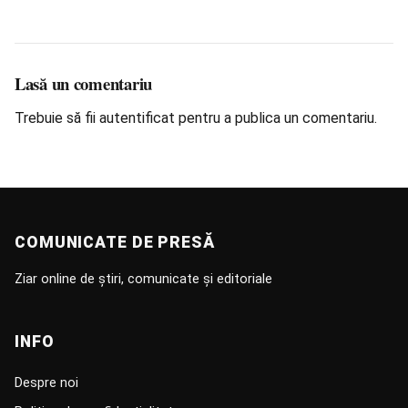
Lasă un comentariu
Trebuie să fii
autentificat
pentru a publica un comentariu.
COMUNICATE DE PRESĂ
Ziar online de știri, comunicate și editoriale
INFO
Despre noi