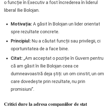
o funcție în Executiv a fost încrederea în liderul
liberal Ilie Bolojan.
Motivația:
A găsit în Bolojan un lider orientat
spre rezultate concrete.
Principiul:
Nu a căutat funcții sau privilegii, ci
oportunitatea de a face bine.
Citat:
„Am acceptat o poziție în Guvern pentru
că am găsit în Ilie Bolojan ceea ce
dumneavoastră deja știți: un om cinstit, un om
care dovedește prin rezultate, nu prin
promisiuni”.
Critici dure la adresa companiilor de stat