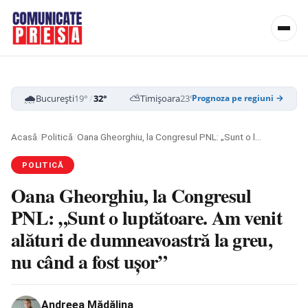
🌧️
⛅
☁️
București
19°
/
32°
Timișoara
23°
/
34°
Cluj-Napoca
16
Prognoza pe regiuni →
Acasă
/
Politică
/
Oana Gheorghiu, la Congresul PNL: „Sunt o luptătoare. Am venit alături de dumneavoastră la greu, nu când a fost ușor”
POLITICĂ
Oana Gheorghiu, la Congresul
PNL: „Sunt o luptătoare. Am venit
alături de dumneavoastră la greu,
nu când a fost ușor”
Andreea Mădălina