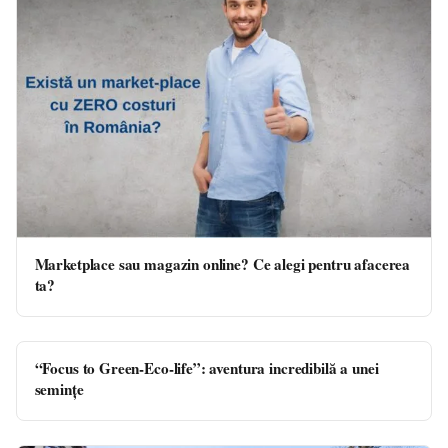
Marketplace sau magazin online? Ce alegi pentru afacerea
ta?
“Focus to Green-Eco-life”: aventura incredibilă a unei
semințe