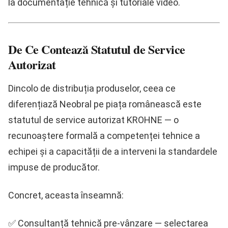
la documentație tehnică și tutoriale video.
De Ce Contează Statutul de Service
Autorizat
Dincolo de distribuția produselor, ceea ce
diferențiază Neobral pe piața românească este
statutul de service autorizat KROHNE
— o
recunoaștere formală a competenței tehnice a
echipei și a capacității de a interveni la standardele
impuse de producător.
Concret, aceasta înseamnă:
✅
Consultanță tehnică pre-vânzare
— selectarea