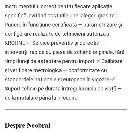
instrumentului corect pentru fiecare aplicație
specifică, evitând costurile unei alegeri greșite ✅
Punere în funcțiune certificată
— parametrizare și
configurare realizate de tehnicieni autorizați
KROHNE ✅
Service preventiv și corectiv
—
intervenții rapide cu piese de schimb originale, fără
timpi lungi de așteptare pentru import ✅
Calibrare
și verificare metrologică
— conformitate cu
standardele naționale și europene în vigoare ✅
Suport tehnic pe durata întregului ciclu de viață
—
de la instalare până la înlocuire
Despre Neobral