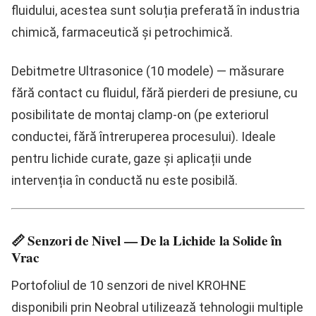
fluidului, acestea sunt soluția preferată în industria
chimică, farmaceutică și petrochimică.
Debitmetre Ultrasonice (10 modele)
— măsurare
fără contact cu fluidul, fără pierderi de presiune, cu
posibilitate de montaj
clamp-on
(pe exteriorul
conductei, fără întreruperea procesului). Ideale
pentru lichide curate, gaze și aplicații unde
intervenția în conductă nu este posibilă.
📏 Senzori de Nivel — De la Lichide la Solide în
Vrac
Portofoliul de
10 senzori de nivel KROHNE
disponibili prin Neobral utilizează tehnologii multiple