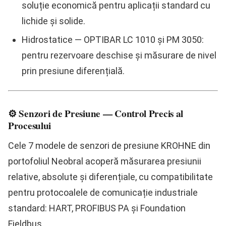
soluție economică pentru aplicații standard cu
lichide și solide.
Hidrostatice
—
OPTIBAR LC 1010 și PM 3050
:
pentru rezervoare deschise și măsurare de nivel
prin presiune diferențială.
⚙️ Senzori de Presiune — Control Precis al
Procesului
Cele
7 modele de senzori de presiune KROHNE
din
portofoliul Neobral acoperă măsurarea presiunii
relative, absolute și diferențiale, cu compatibilitate
pentru protocoalele de comunicație industriale
standard:
HART, PROFIBUS PA și Foundation
Fieldbus
.