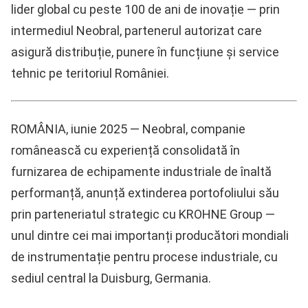
lider global cu peste 100 de ani de inovație — prin
intermediul Neobral, partenerul autorizat care
asigură distribuție, punere în funcțiune și service
tehnic pe teritoriul României.
ROMÂNIA, iunie 2025
— Neobral, companie
românească cu experiență consolidată în
furnizarea de echipamente industriale de înaltă
performanță, anunță extinderea portofoliului său
prin parteneriatul strategic cu
KROHNE Group
—
unul dintre cei mai importanți producători mondiali
de instrumentație pentru procese industriale, cu
sediul central la Duisburg, Germania.