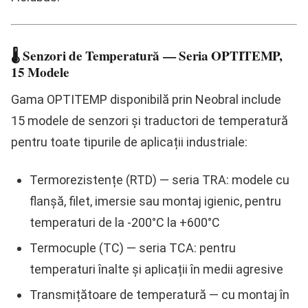
🌡️ Senzori de Temperatură — Seria OPTITEMP,
15 Modele
Gama
OPTITEMP
disponibilă prin Neobral include
15 modele
de senzori și traductori de temperatură
pentru toate tipurile de aplicații industriale:
Termorezistențe (RTD)
— seria TRA: modele cu
flanșă, filet, imersie sau montaj igienic, pentru
temperaturi de la -200°C la +600°C
Termocuple (TC)
— seria TCA: pentru
temperaturi înalte și aplicații în medii agresive
Transmițătoare de temperatură
— cu montaj în