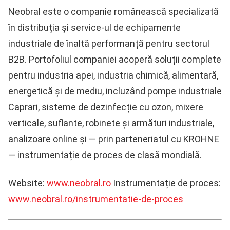
Neobral
este o companie românească specializată
în distribuția și service-ul de echipamente
industriale de înaltă performanță pentru sectorul
B2B. Portofoliul companiei acoperă soluții complete
pentru industria apei, industria chimică, alimentară,
energetică și de mediu, incluzând pompe industriale
Caprari, sisteme de dezinfecție cu ozon, mixere
verticale, suflante, robinete și armături industriale,
analizoare online și — prin parteneriatul cu KROHNE
— instrumentație de proces de clasă mondială.
Website:
www.neobral.ro
Instrumentație de proces:
www.neobral.ro/instrumentatie-de-proces