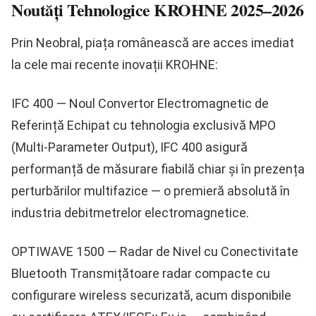
Noutăți Tehnologice KROHNE 2025–2026
Prin Neobral, piața românească are acces imediat
la cele mai recente inovații KROHNE:
IFC 400 — Noul Convertor Electromagnetic de
Referință
Echipat cu tehnologia exclusivă
MPO
(Multi-Parameter Output)
, IFC 400 asigură
performanță de măsurare fiabilă chiar și în prezența
perturbărilor multifazice — o premieră absolută în
industria debitmetrelor electromagnetice.
OPTIWAVE 1500 — Radar de Nivel cu Conectivitate
Bluetooth
Transmițătoare radar compacte cu
configurare wireless securizată, acum disponibile