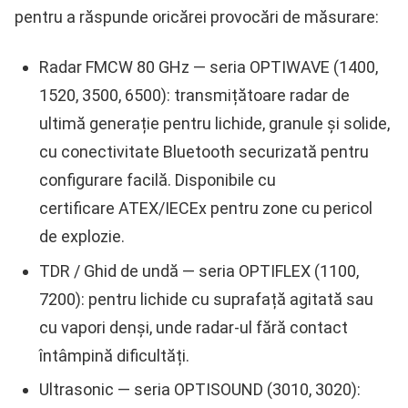
pentru a răspunde oricărei provocări de măsurare:
Radar FMCW 80 GHz
— seria
OPTIWAVE
(1400,
1520, 3500, 6500): transmițătoare radar de
ultimă generație pentru lichide, granule și solide,
cu conectivitate Bluetooth securizată pentru
configurare facilă. Disponibile cu
certificare
ATEX/IECEx
pentru zone cu pericol
de explozie.
TDR / Ghid de undă
— seria
OPTIFLEX
(1100,
7200): pentru lichide cu suprafață agitată sau
cu vapori denși, unde radar-ul fără contact
întâmpină dificultăți.
Ultrasonic
— seria
OPTISOUND
(3010, 3020):