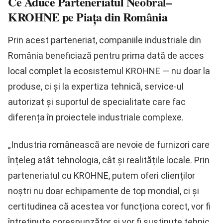
Ce Aduce Parteneriatul Neobral–
KROHNE pe Piața din România
Prin acest parteneriat, companiile industriale din
România beneficiază pentru prima dată de
acces
local complet
la ecosistemul KROHNE — nu doar la
produse, ci și la expertiza tehnică, service-ul
autorizat și suportul de specialitate care fac
diferența în proiectele industriale complexe.
„Industria românească are nevoie de furnizori care
înțeleg atât tehnologia, cât și realitățile locale. Prin
parteneriatul cu KROHNE, putem oferi clienților
noștri nu doar echipamente de top mondial, ci și
certitudinea că acestea vor funcționa corect, vor fi
întreținute corespunzător și vor fi susținute tehnic