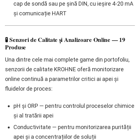
cap de sondă sau pe șină DIN, cu ieșire 4-20 mA
și comunicație HART
🧪 Senzori de Calitate și Analizoare Online — 19
Produse
Una dintre cele mai complete game din portofoliu,
senzorii de calitate KROHNE oferă monitorizare
online continuă a parametrilor critici ai apei și
fluidelor de proces:
pH și ORP
— pentru controlul proceselor chimice
și al tratării apei
Conductivitate
— pentru monitorizarea purității
apei și a concentrațiilor de soluții