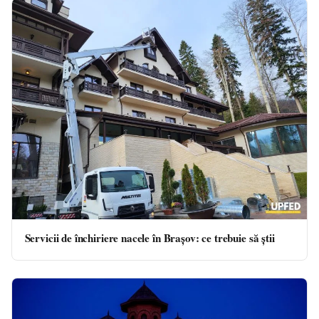
Servicii de închiriere nacele în Brașov: ce trebuie să știi