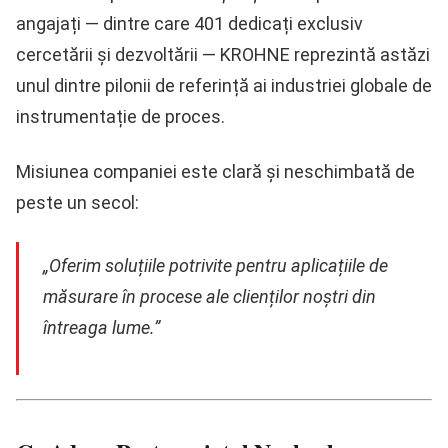
angajați
— dintre care
401 dedicați exclusiv
cercetării și dezvoltării
— KROHNE reprezintă astăzi
unul dintre pilonii de referință ai industriei globale de
instrumentație de proces.
Misiunea companiei este clară și neschimbată de
peste un secol:
„Oferim soluțiile potrivite pentru aplicațiile de
măsurare în procese ale clienților noștri din
întreaga lume.”