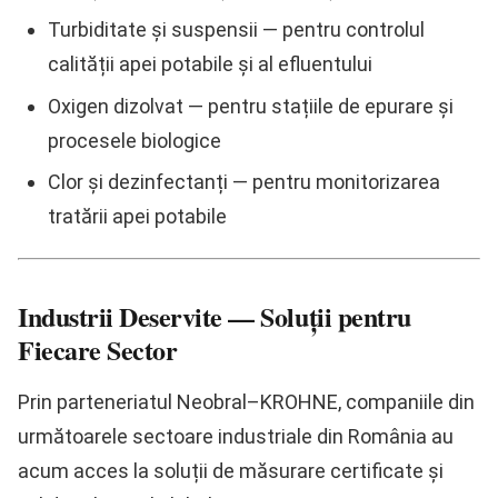
Turbiditate și suspensii
— pentru controlul
calității apei potabile și al efluentului
Oxigen dizolvat
— pentru stațiile de epurare și
procesele biologice
Clor și dezinfectanți
— pentru monitorizarea
tratării apei potabile
Industrii Deservite — Soluții pentru
Fiecare Sector
Prin parteneriatul Neobral–KROHNE, companiile din
următoarele sectoare industriale din România au
acum acces la soluții de măsurare certificate și