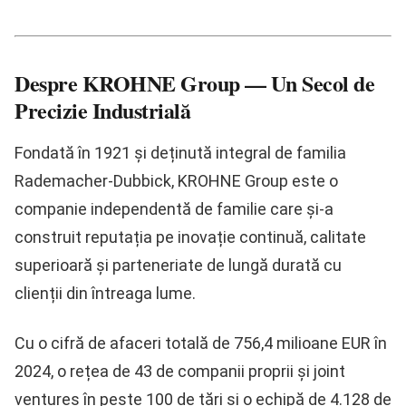
Despre KROHNE Group — Un Secol de
Precizie Industrială
Fondată în
1921
și deținută integral de familia
Rademacher-Dubbick,
KROHNE Group
este o
companie independentă de familie care și-a
construit reputația pe inovație continuă, calitate
superioară și parteneriate de lungă durată cu
clienții din întreaga lume.
Cu o cifră de afaceri totală de
756,4 milioane EUR în
2024
, o rețea de
43 de companii proprii și joint
ventures
în peste
100 de țări
și o echipă de
4.128 de