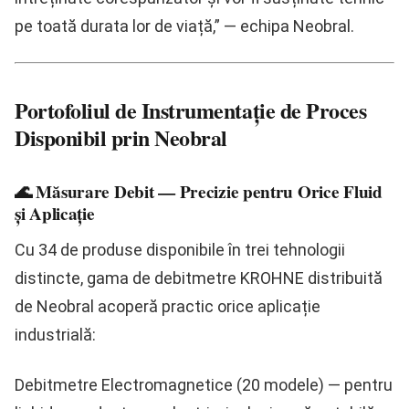
pe toată durata lor de viață,”
— echipa Neobral.
Portofoliul de Instrumentație de Proces
Disponibil prin Neobral
🌊 Măsurare Debit — Precizie pentru Orice Fluid
și Aplicație
Cu
34 de produse
disponibile în trei tehnologii
distincte, gama de debitmetre KROHNE distribuită
de Neobral acoperă practic orice aplicație
industrială:
Debitmetre Electromagnetice (20 modele)
— pentru