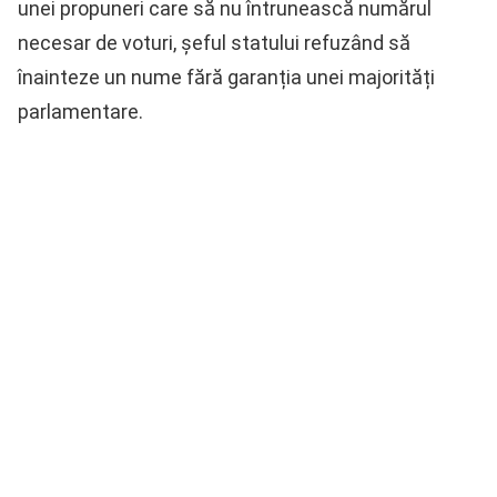
unei propuneri care să nu întrunească numărul
necesar de voturi, șeful statului refuzând să
înainteze un nume fără garanția unei majorități
parlamentare.