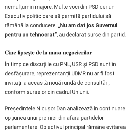
nemulțumiri majore. Multe voci din PSD cer un
Executiv politic care să permită partidului să
rămână la conducere.
„Nu am dat jos Guvernul
pentru un tehnocrat”
, au declarat surse din partid.
Cine lipsește de la masa negocierilor
În timp ce discuțiile cu PNL, USR și PSD sunt în
desfășurare, reprezentanții UDMR nu ar fi fost
invitați la această nouă rundă de consultări,
conform surselor din cadrul Uniunii.
Președintele Nicușor Dan analizează în continuare
opțiunea unui premier din afara partidelor
parlamentare. Obiectivul principal rămâne evitarea