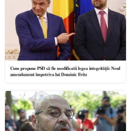
Cum propune PSD să fie modificată legea integrității: Noul
amendament împotriva lui Dominic Fritz