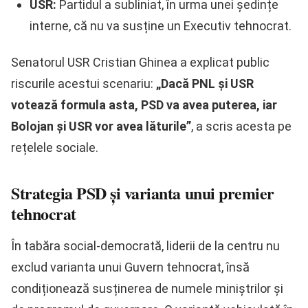
USR:
Partidul a subliniat, în urma unei ședințe
interne, că nu va susține un Executiv tehnocrat.
Senatorul USR Cristian Ghinea a explicat public
riscurile acestui scenariu:
„Dacă PNL și USR
votează formula asta, PSD va avea puterea, iar
Bolojan și USR vor avea lăturile”
, a scris acesta pe
rețelele sociale.
Strategia PSD și varianta unui premier
tehnocrat
În tabăra social-democrată, liderii de la centru nu
exclud varianta unui Guvern tehnocrat, însă
condiționează susținerea de numele miniștrilor și