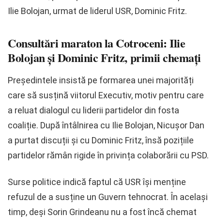
Ilie Bolojan, urmat de liderul USR, Dominic Fritz.
Consultări maraton la Cotroceni: Ilie
Bolojan și Dominic Fritz, primii chemați
Președintele insistă pe formarea unei majorități
care să susțină viitorul Executiv, motiv pentru care
a reluat dialogul cu liderii partidelor din fosta
coaliție. După întâlnirea cu Ilie Bolojan, Nicușor Dan
a purtat discuții și cu Dominic Fritz, însă pozițiile
partidelor rămân rigide în privința colaborării cu PSD.
Surse politice indică faptul că USR își menține
refuzul de a susține un Guvern tehnocrat. În același
timp, deși Sorin Grindeanu nu a fost încă chemat