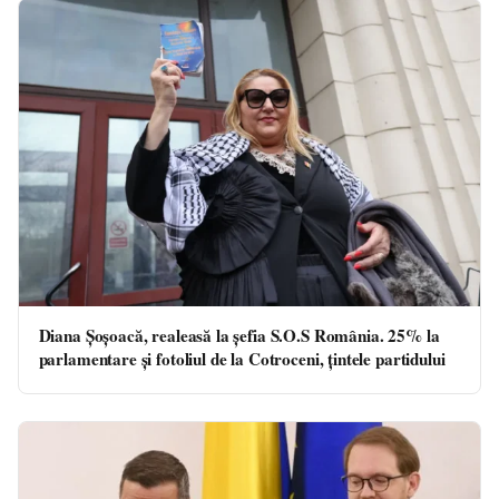
Diana Şoşoacă, realeasă la șefia S.O.S România. 25% la
parlamentare și fotoliul de la Cotroceni, țintele partidului