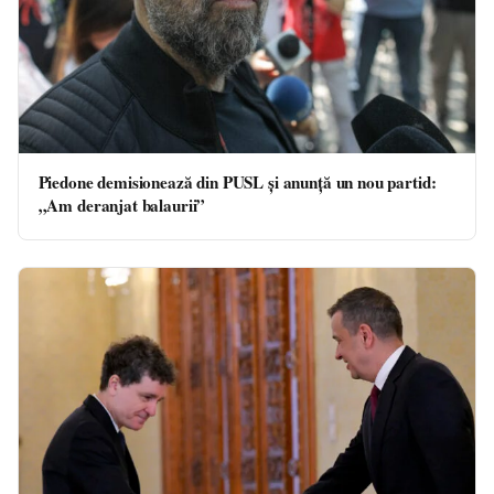
Piedone demisionează din PUSL și anunță un nou partid:
„Am deranjat balaurii”