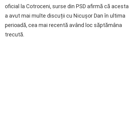
oficial la Cotroceni, surse din PSD afirmă că acesta
a avut mai multe discuții cu Nicușor Dan în ultima
perioadă, cea mai recentă având loc săptămâna
trecută.