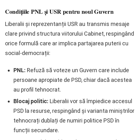
Condițiile PNL și USR pentru noul Guvern
Liberalii și reprezentanții USR au transmis mesaje
clare privind structura viitorului Cabinet, respingând
orice formulă care ar implica partajarea puterii cu
social-democrații:
PNL:
Refuză să voteze un Guvern care include
persoane apropiate de PSD, chiar dacă acestea
au profil tehnocrat.
Blocaj politic:
Liberalii vor să împiedice accesul
PSD la resurse, respingând și varianta miniștrilor
tehnocrați dublați de numiri politice PSD în
funcții secundare.