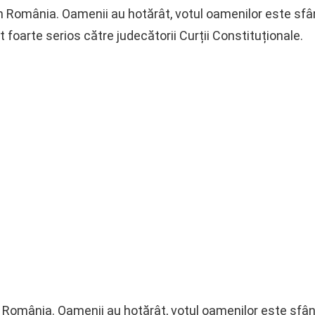
n România. Oamenii au hotărât, votul oamenilor este sfâ
foarte serios către judecătorii Curții Constituționale.
 România. Oamenii au hotărât, votul oamenilor este sfânt