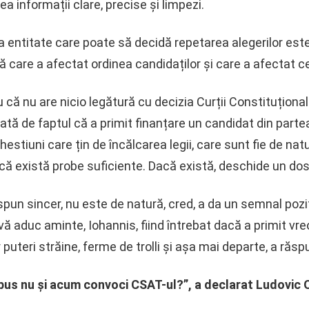
a informații clare, precise și limpezi.
a entitate care poate să decidă repetarea alegerilor est
 care a afectat ordinea candidaților și care a afectat cei 
ă nu are nicio legătură cu decizia Curții Constituționale
ată de faptul că a primit finanțare un candidat din parte
hestiuni care țin de încălcarea legii, care sunt fie de nat
că există probe suficiente. Dacă există, deschide un dos
 spun sincer, nu este de natură, cred, a da un semnal poz
ă aduc aminte, Iohannis, fiind întrebat dacă a primit vreo
 puteri străine, ferme de trolli și așa mai departe, a răsp
spus nu și acum convoci CSAT-ul?”, a declarat Ludovic 