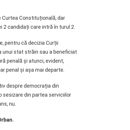
e Curtea Constituțională, dar
2 candidați care intră în turul 2.
, pentru că decizia Curții
a unui stat străin sau a beneficiat
ură penală și atunci, evident,
ar penal și așa mai departe.
itiv despre democrația din
 sesizare din partea serviciilor
uns, nu.
Orban.