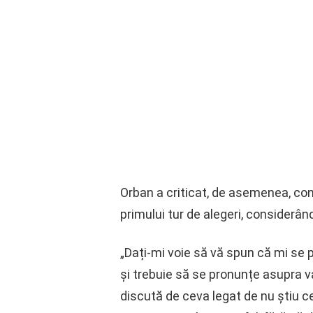
Orban a criticat, de asemenea, con
primului tur de alegeri, considerâ
„Dați-mi voie să vă spun că mi se p
și trebuie să se pronunțe asupra va
discută de ceva legat de nu știu c