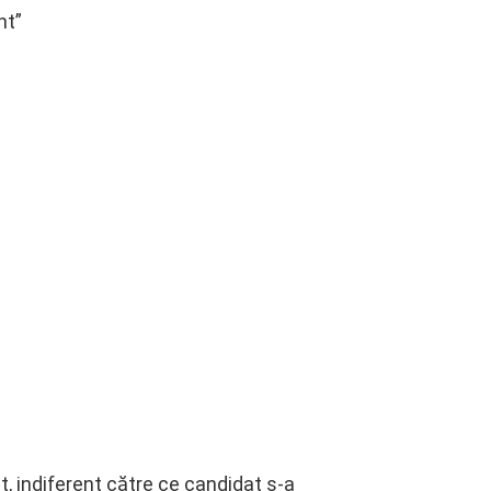
nt”
, indiferent către ce candidat s-a