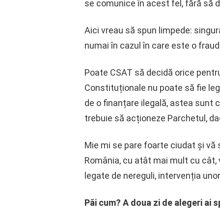
se comunice în acest fel, fără să de
Aici vreau să spun limpede: singur
numai în cazul în care este o fraudă
Poate CSAT să decidă orice pentru c
Constituționale nu poate să fie leg
de o finanțare ilegală, astea sunt c
trebuie să acționeze Parchetul, da
Mie mi se pare foarte ciudat și vă
România, cu atât mai mult cu cât, v
legate de nereguli, intervenția unor
Păi cum? A doua zi de alegeri ai 