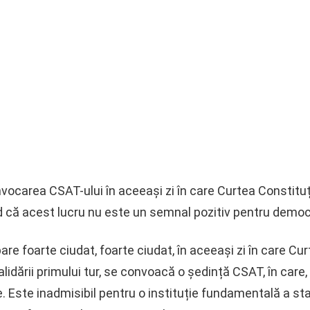
vocarea CSAT-ului în aceeași zi în care Curtea Constituț
nd că acest lucru nu este un semnal pozitiv pentru democ
are foarte ciudat, foarte ciudat, în aceeași zi în care Cu
lidării primului tur, se convoacă o ședință CSAT, în care,
e. Este inadmisibil pentru o instituție fundamentală a s