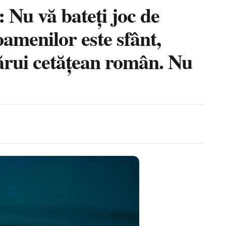
Nu vă bateți joc de
amenilor este sfânt,
ecărui cetățean român. Nu