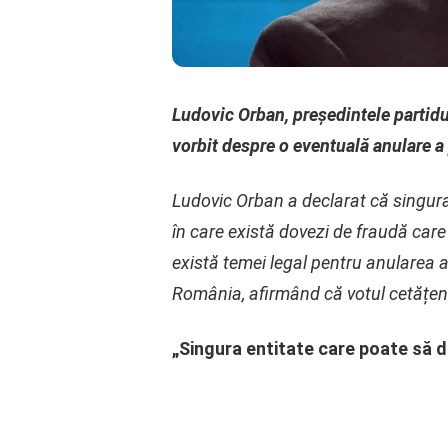
Ludovic Orban, președintele partidul
vorbit despre o eventuală anulare a 
Ludovic Orban a declarat că singura 
în care există dovezi de fraudă care 
există temei legal pentru anularea a
România, afirmând că votul cetățeni
„Singura entitate care poate să d