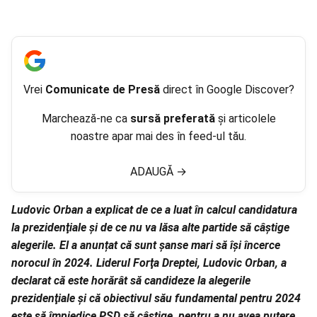
Vrei
Comunicate de Presă
direct în Google Discover?
Marchează-ne ca
sursă preferată
și articolele
noastre apar mai des în feed-ul tău.
ADAUGĂ
→
Ludovic Orban a explicat de ce a luat în calcul candidatura
la prezidenţiale și de ce nu va lăsa alte partide să câștige
alegerile. El a anunțat că sunt șanse mari să își încerce
norocul în 2024. Liderul Forţa Dreptei, Ludovic Orban, a
declarat că este horărât să candideze la alegerile
prezidenţiale și că obiectivul său fundamental pentru 2024
este să împiedice PSD să câștige, pentru a nu avea putere