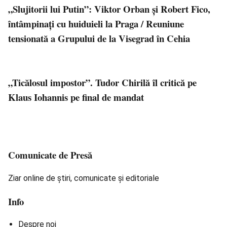
„Slujitorii lui Putin”: Viktor Orban și Robert Fico,
întâmpinați cu huiduieli la Praga / Reuniune
tensionată a Grupului de la Visegrad în Cehia
„Ticălosul impostor”. Tudor Chirilă îl critică pe
Klaus Iohannis pe final de mandat
Comunicate de Presă
Ziar online de știri, comunicate și editoriale
Info
Despre noi