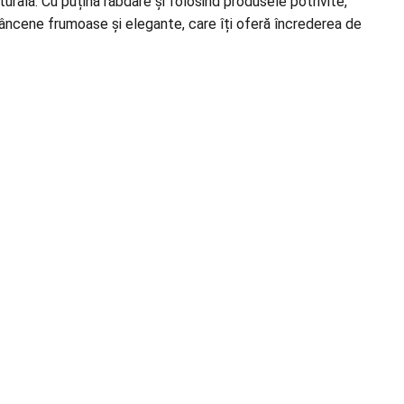
ală. Cu puțină răbdare și folosind produsele potrivite,
râncene frumoase și elegante, care îți oferă încrederea de