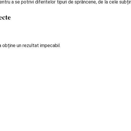
ntru a se potrivi diferitelor tipuri de sprâncene, de la cele subțir
ecte
 obține un rezultat impecabil.