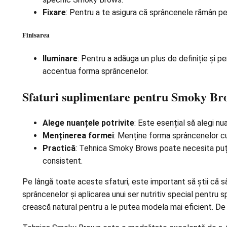
Fixare
: Pentru a te asigura că sprâncenele rămân per
Finisarea
Iluminare
: Pentru a adăuga un plus de definiție și p
accentua forma sprâncenelor.
Sfaturi suplimentare pentru Smoky Br
Alege nuanțele potrivite
: Este esențial să alegi nu
Menținerea formei
: Menține forma sprâncenelor cu 
Practică
: Tehnica Smoky Brows poate necesita puțină
consistent.
Pe lângă toate aceste sfaturi, este important să știi că săn
sprâncenelor și aplicarea unui ser nutritiv special pentru s
crească natural pentru a le putea modela mai eficient. De 