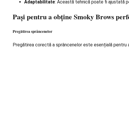
Adaptabilitate
: Această tehnică poate fi ajustată pe
Pași pentru a obține Smoky Brows perf
Pregătirea sprâncenelor
Pregătirea corectă a sprâncenelor este esențială pentru a