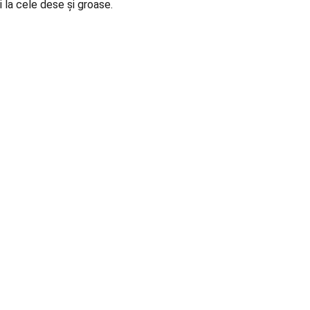
i la cele dese și groase.