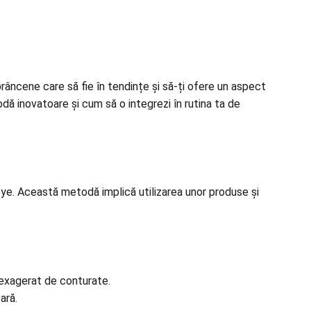
prâncene
care să fie în tendințe și să-ți ofere un aspect
dă inovatoare și cum să o integrezi în rutina ta de
e. Această metodă implică utilizarea unor produse și
 exagerat de conturate.
ară.