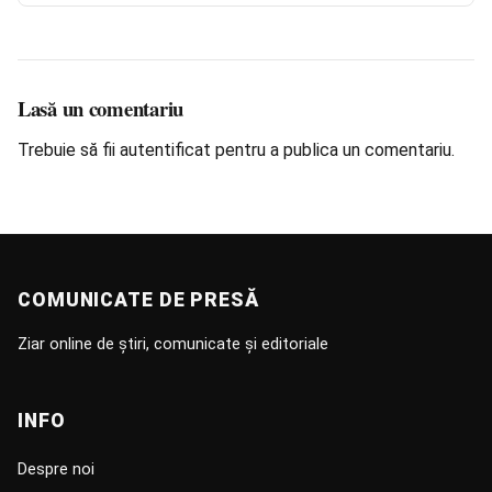
Lasă un comentariu
Trebuie să fii
autentificat
pentru a publica un comentariu.
COMUNICATE DE PRESĂ
Ziar online de știri, comunicate și editoriale
INFO
Despre noi