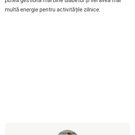
putea gestiona mai bine diabetul și vei avea mai
multă energie pentru activitățile zilnice.