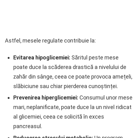
Astfel, mesele regulate contribuie la:
Evitarea hipoglicemiei:
Săritul peste mese
poate duce la scăderea drastică a nivelului de
zahăr din sânge, ceea ce poate provoca amețeli,
slăbiciune sau chiar pierderea cunoștinței.
Prevenirea hiperglicemiei:
Consumul unor mese
mari, neplanificate, poate duce la un nivel ridicat
al glicemiei, ceea ce solicită în exces
pancreasul.
Reducerea stresului metabolic:
Un program