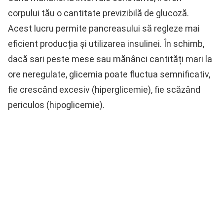
corpului tău o cantitate previzibilă de glucoză.
Acest lucru permite pancreasului să regleze mai
eficient producția și utilizarea insulinei. În schimb,
dacă sari peste mese sau mănânci cantități mari la
ore neregulate, glicemia poate fluctua semnificativ,
fie crescând excesiv (hiperglicemie), fie scăzând
periculos (hipoglicemie).