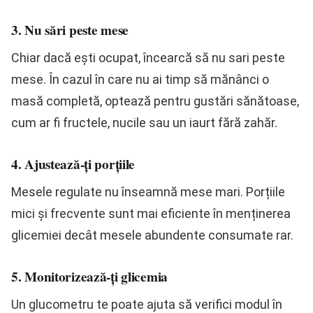
3. Nu sări peste mese
Chiar dacă ești ocupat, încearcă să nu sari peste
mese. În cazul în care nu ai timp să mănânci o
masă completă, optează pentru gustări sănătoase,
cum ar fi fructele, nucile sau un iaurt fără zahăr.
4. Ajustează-ți porțiile
Mesele regulate nu înseamnă mese mari. Porțiile
mici și frecvente sunt mai eficiente în menținerea
glicemiei decât mesele abundente consumate rar.
5. Monitorizează-ți glicemia
Un glucometru te poate ajuta să verifici modul în