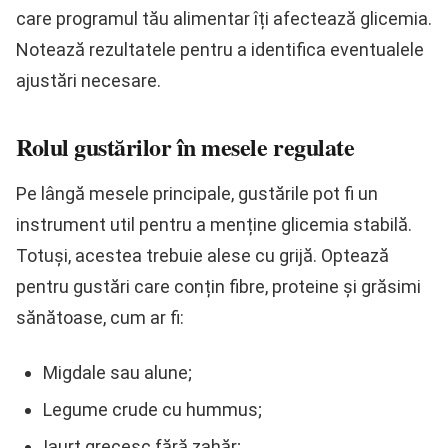
care programul tău alimentar îți afectează glicemia.
Notează rezultatele pentru a identifica eventualele
ajustări necesare.
Rolul gustărilor în mesele regulate
Pe lângă mesele principale, gustările pot fi un
instrument util pentru a menține glicemia stabilă.
Totuși, acestea trebuie alese cu grijă. Optează
pentru gustări care conțin fibre, proteine și grăsimi
sănătoase, cum ar fi:
Migdale sau alune;
Legume crude cu hummus;
Iaurt grecesc fără zahăr;