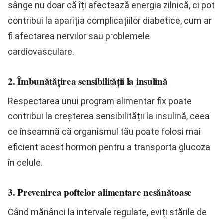
sânge nu doar că îți afectează energia zilnică, ci pot
contribui la apariția complicațiilor diabetice, cum ar
fi afectarea nervilor sau problemele
cardiovasculare.
2. Îmbunătățirea sensibilității la insulină
Respectarea unui program alimentar fix poate
contribui la creșterea sensibilității la insulină, ceea
ce înseamnă că organismul tău poate folosi mai
eficient acest hormon pentru a transporta glucoza
în celule.
3. Prevenirea poftelor alimentare nesănătoase
Când mănânci la intervale regulate, eviți stările de