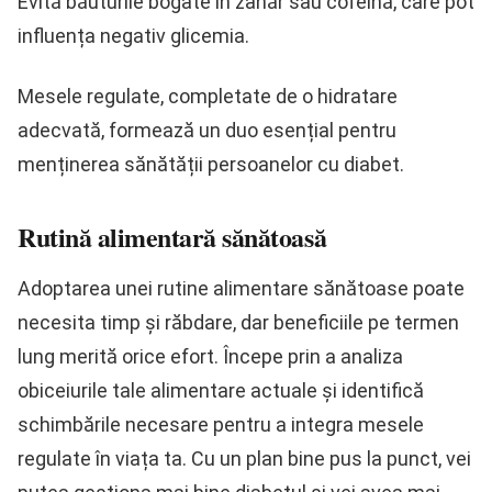
Evită băuturile bogate în zahăr sau cofeină, care pot
influența negativ glicemia.
Mesele regulate, completate de o hidratare
adecvată, formează un duo esențial pentru
menținerea sănătății persoanelor cu diabet.
Rutină alimentară sănătoasă
Adoptarea unei rutine alimentare sănătoase poate
necesita timp și răbdare, dar beneficiile pe termen
lung merită orice efort. Începe prin a analiza
obiceiurile tale alimentare actuale și identifică
schimbările necesare pentru a integra mesele
regulate în viața ta. Cu un plan bine pus la punct, vei