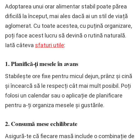
Adoptarea unui orar alimentar stabil poate părea
dificilă la început, mai ales dacă ai un stil de viață
aglomerat. Cu toate acestea, cu puțină organizare,
poți face acest lucru să devină o rutină naturală.
Iată câteva
sfaturi utile
:
1. Planifică-ți mesele în avans
Stabilește ore fixe pentru micul dejun, prânz și cină
și încearcă să le respecți cât mai mult posibil. Poți
folosi un calendar sau o aplicație de planificare
pentru a-ți organiza mesele și gustările.
2. Consumă mese echilibrate
Asigură-te că fiecare masă include o combinație de