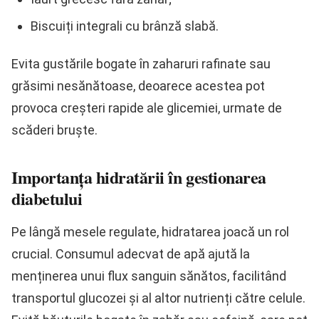
Biscuiți integrali cu brânză slabă.
Evita gustările bogate în zaharuri rafinate sau
grăsimi nesănătoase, deoarece acestea pot
provoca creșteri rapide ale glicemiei, urmate de
scăderi bruște.
Importanța hidratării în gestionarea
diabetului
Pe lângă mesele regulate, hidratarea joacă un rol
crucial. Consumul adecvat de apă ajută la
menținerea unui flux sanguin sănătos, facilitând
transportul glucozei și al altor nutrienți către celule.