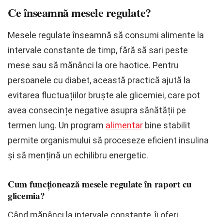
Ce înseamnă mesele regulate?
Mesele regulate înseamnă să consumi alimente la
intervale constante de timp, fără să sari peste
mese sau să mănânci la ore haotice. Pentru
persoanele cu diabet, această practică ajută la
evitarea fluctuațiilor bruște ale glicemiei, care pot
avea consecințe negative asupra sănătății pe
termen lung. Un program
alimentar
bine stabilit
permite organismului să proceseze eficient insulina
și să mențină un echilibru energetic.
Cum funcționează mesele regulate în raport cu
glicemia?
Când mănânci la intervale constante, îi oferi