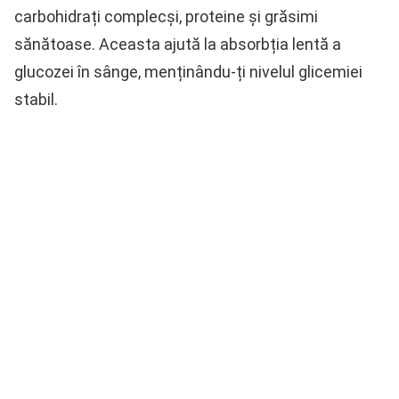
carbohidrați complecși, proteine și grăsimi
sănătoase. Aceasta ajută la absorbția lentă a
glucozei în sânge, menținându-ți nivelul glicemiei
stabil.