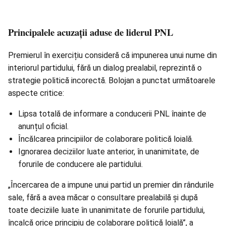
Principalele acuzații aduse de liderul PNL
Premierul în exercițiu consideră că impunerea unui nume din
interiorul partidului, fără un dialog prealabil, reprezintă o
strategie politică incorectă. Bolojan a punctat următoarele
aspecte critice:
Lipsa totală de informare a conducerii PNL înainte de
anunțul oficial.
Încălcarea principiilor de colaborare politică loială.
Ignorarea deciziilor luate anterior, în unanimitate, de
forurile de conducere ale partidului.
„Încercarea de a impune unui partid un premier din rândurile
sale, fără a avea măcar o consultare prealabilă și după
toate deciziile luate în unanimitate de forurile partidului,
încalcă orice principiu de colaborare politică loială”, a