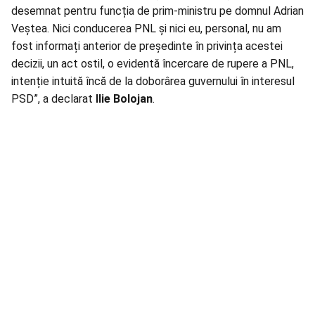
desemnat pentru funcția de prim-ministru pe domnul Adrian
Veștea. Nici conducerea PNL și nici eu, personal, nu am
fost informați anterior de președinte în privința acestei
decizii, un act ostil, o evidentă încercare de rupere a PNL,
intenție intuită încă de la doborârea guvernului în interesul
PSD”, a declarat
Ilie Bolojan
.