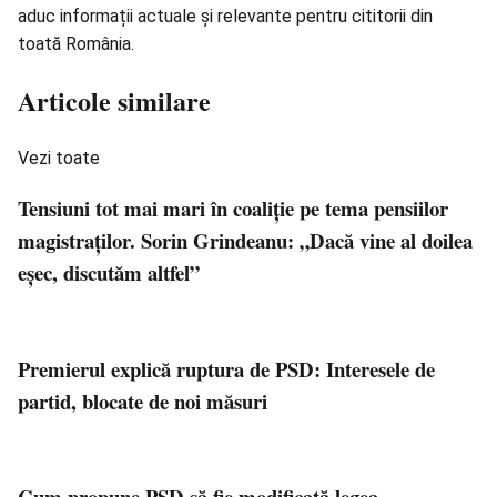
aduc informații actuale și relevante pentru cititorii din
toată România.
Articole similare
Vezi toate
Tensiuni tot mai mari în coaliţie pe tema pensiilor
magistraţilor. Sorin Grindeanu: „Dacă vine al doilea
eşec, discutăm altfel”
Premierul explică ruptura de PSD: Interesele de
partid, blocate de noi măsuri
Cum propune PSD să fie modificată legea