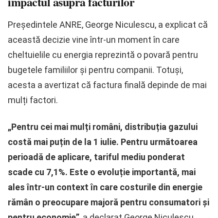
impactul asupra facturilor
Președintele ANRE, George Niculescu, a explicat că
această decizie vine într-un moment în care
cheltuielile cu energia reprezintă o povară pentru
bugetele familiilor și pentru companii. Totuși,
acesta a avertizat că factura finală depinde de mai
mulți factori.
„Pentru cei mai mulți români, distribuția gazului
costă mai puțin de la 1 iulie. Pentru următoarea
perioadă de aplicare, tariful mediu ponderat
scade cu 7,1%. Este o evoluție importantă, mai
ales într-un context în care costurile din energie
rămân o preocupare majoră pentru consumatori și
pentru economie”
, a declarat George Niculescu.