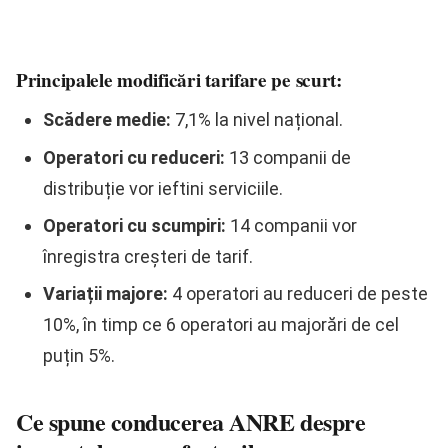
Principalele modificări tarifare pe scurt:
Scădere medie:
7,1% la nivel național.
Operatori cu reduceri:
13 companii de
distribuție vor ieftini serviciile.
Operatori cu scumpiri:
14 companii vor
înregistra creșteri de tarif.
Variații majore:
4 operatori au reduceri de peste
10%, în timp ce 6 operatori au majorări de cel
puțin 5%.
Ce spune conducerea ANRE despre