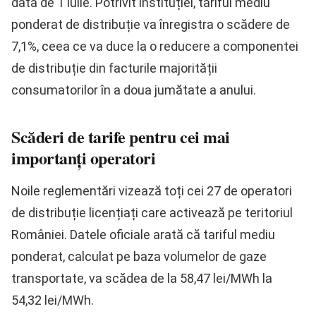
data de 1 iulie. Potrivit instituției, tariful mediu
ponderat de distribuție va înregistra o scădere de
7,1%, ceea ce va duce la o reducere a componentei
de distribuție din facturile majorității
consumatorilor în a doua jumătate a anului.
Scăderi de tarife pentru cei mai
importanți operatori
Noile reglementări vizează toți cei 27 de operatori
de distribuție licențiați care activează pe teritoriul
României. Datele oficiale arată că tariful mediu
ponderat, calculat pe baza volumelor de gaze
transportate, va scădea de la 58,47 lei/MWh la
54,32 lei/MWh.