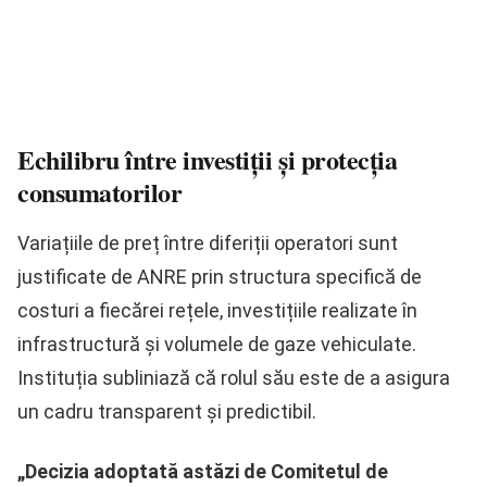
Echilibru între investiții și protecția
consumatorilor
Variațiile de preț între diferiții operatori sunt
justificate de ANRE prin structura specifică de
costuri a fiecărei rețele, investițiile realizate în
infrastructură și volumele de gaze vehiculate.
Instituția subliniază că rolul său este de a asigura
un cadru transparent și predictibil.
„Decizia adoptată astăzi de Comitetul de