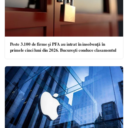
Peste 3.100 de firme și PFA au intrat în insolvență în
primele cinci luni din 2026. București conduce clasamentul