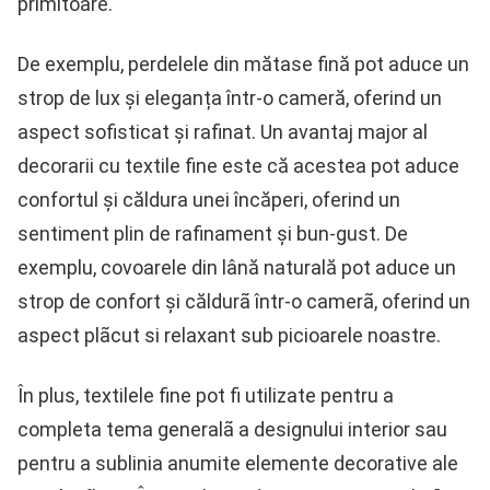
primitoare.
De exemplu, perdelele din mătase fină pot aduce un
strop de lux și eleganța într-o cameră, oferind un
aspect sofisticat și rafinat. Un avantaj major al
decorarii cu textile fine este că acestea pot aduce
confortul și căldura unei încăperi, oferind un
sentiment plin de rafinament și bun-gust. De
exemplu, covoarele din lână naturală pot aduce un
strop de confort și căldurã într-o camerã, oferind un
aspect plãcut si relaxant sub picioarele noastre.
În plus, textilele fine pot fi utilizate pentru a
completa tema generalã a designului interior sau
pentru a sublinia anumite elemente decorative ale