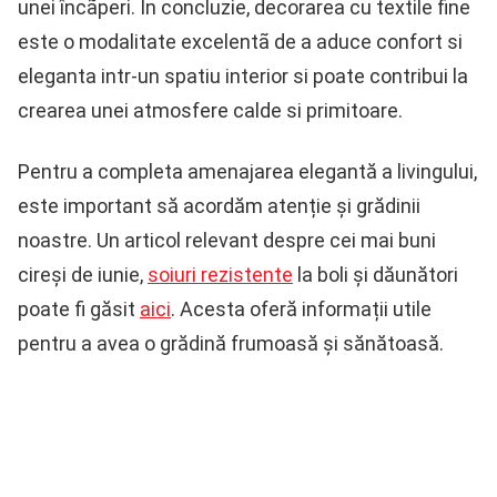
unei încãperi. În concluzie, decorarea cu textile fine
este o modalitate excelentã de a aduce confort si
eleganta intr-un spatiu interior si poate contribui la
crearea unei atmosfere calde si primitoare.
Pentru a completa amenajarea elegantă a livingului,
este important să acordăm atenție și grădinii
noastre. Un articol relevant despre cei mai buni
cireși de iunie,
soiuri rezistente
la boli și dăunători
poate fi găsit
aici
. Acesta oferă informații utile
pentru a avea o grădină frumoasă și sănătoasă.