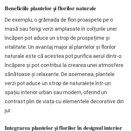
Beneficiile plantelor și florilor naturale
De exemplu, o grămada de flori proaspete pe o
masă sau ferigi verzi amplasate în colțurile unei
încăperi pot aduce un strop de prospețime și
vitalitate. Un avantaj major al plantelor și florilor
naturale este că acestea pot purifica aerul dintr-o
încăpere și pot contribui la crearea unei atmosfere
sănătoase și relaxante. De asemenea, plantele
verzi pot aduce un strop de naturalețe într-un
spațiu interior urban sau modern, oferind un
contrast plin de viața cu elementele decorative din
jur.
Integrarea plantelor și florilor în designul interior