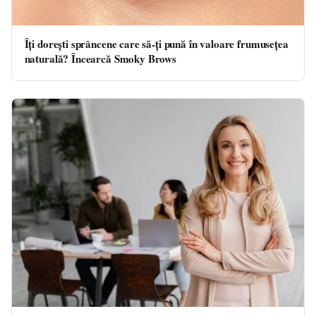
Îți dorești sprâncene care să-ți pună în valoare frumusețea
naturală? Încearcă Smoky Brows