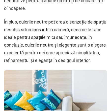
decorative pentru a aduce un strop de culoare într-
o încăpere.
În plus, culorile neutre pot crea o senzație de spațiu
deschis și luminos într-o cameră, ceea ce le face
ideale pentru spațiile mici sau întunecate. În
concluzie, culorile neutre și elegante sunt o alegere
excelentă pentru cei care apreciază simplitatea,
rafinamentul și eleganța în designul interior.