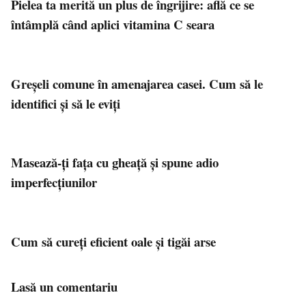
Pielea ta merită un plus de îngrijire: află ce se
întâmplă când aplici vitamina C seara
Greșeli comune în amenajarea casei. Cum să le
identifici și să le eviți
Masează-ți fața cu gheață și spune adio
imperfecțiunilor
Cum să cureți eficient oale și tigăi arse
Lasă un comentariu