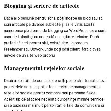
Blogging și scriere de articole
Dacă ai o pasiune pentru scris, poți începe un blog sau să
scrii articole pe diverse subiecte și să le vinzi. Există
numeroase platforme de blogging ca WordPress care sunt
ușor de folosit și nu necesită cunoștințe tehnice. Dacă
preferi să scrii pentru alții, există site-uri precum
Freelancer sau Upwork unde poți găsi clienți fără a avea
nevoie de un site web propriu.
Managementul rețelelor sociale
Dacă ai abilități de comunicare și îți place să interacționezi
pe
rețelele sociale
, poți oferi servicii de management al
rețelelor sociale pentru companii sau persoane fizice.
Acest tip de afacere necesită cunoștințe minime tehnice
și se bazează mai mult pe abilitățile tale de comunicare și