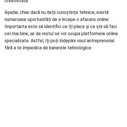
creativitate.
Așadar, chiar dacă nu deții cunoștințe tehnice, există
numeroase oportunități de a începe o afacere online.
Importanta este să identifici ce îți place și ce știi să faci
cel mai bine, iar de restul se vor ocupa platformele online
specializate. Astfel, îți poți îndeplini visul antreprenorial
fără a te împiedica de barierele tehnologice.