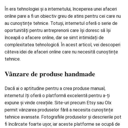
În era tehnologiei și a internetului, începerea unei afaceri
online
pare a fi un obiectiv greu de atins pentru cei care nu
au cunoștințe tehnice. Totuși, internetul oferă o serie de
oportunități pentru antreprenorii care își doresc să își
înceapă o afacere online, dar se simt intimidați de
complexitatea tehnologică. În acest articol, vei descoperi
câteva idei de afaceri online care nu necesită cunoștințe
tehnice.
Vânzare de produse handmade
Dacă ai o aptitudine pentru a crea produse manual,
internetul îți oferă o platformă excelentă pentru a-ți
expune și vinde creațiile. Site-uri precum Etsy sau Olx
permit vânzarea produselor fără a necesita cunoștințe
tehnice avansate. Fotografiile produselor și descrierile pot
fi încărcate foarte ușor, iar aceste platforme se ocupă de