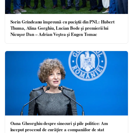
Sorin Grindeanu împreună cu puciştii din PNL: Hubert
Thuma, Alina Gorghiu, Lucian Bode şi premierii lui
Nicuşor Dan – Adrian Veştea şi Eugen Tomac
Oana Gheorghiu despre sinecuri și pile politice: Am
început procesul de curățire a companiilor de stat