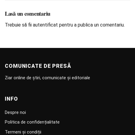
Lasă un comentariu
Trebuie să fii
autentificat
pentru a publica un comentariu.
COMUNICATE DE PRESĂ
Ziar online de știri, comunicate și editoriale
INFO
Despre noi
Politica de confidențialitate
Termeni și condiții