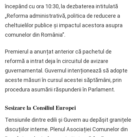
începând cu ora 10:30, la dezbaterea intitulată
„Reforma administrativă, politica de reducere a
cheltuielilor publice şi impactul acestora asupra
comunelor din România”.
Premierul a anunțat anterior că pachetul de
reformă a intrat deja în circuitul de avizare
guvernamental. Guvernul intenționează să adopte
aceste măsuri în cursul acestei săptămâni, prin
procedura asumării răspunderii în Parlament.
Sesizare la Consiliul Europei
Tensiunile dintre edili și Guvern au depășit granițele
discuțiilor interne. Plenul Asociației Comunelor din