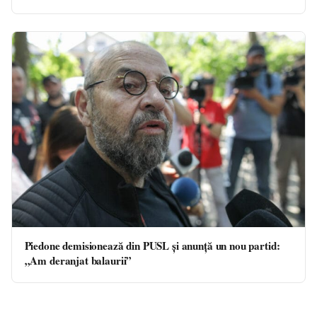
Piedone demisionează din PUSL și anunță un nou partid:
„Am deranjat balaurii”