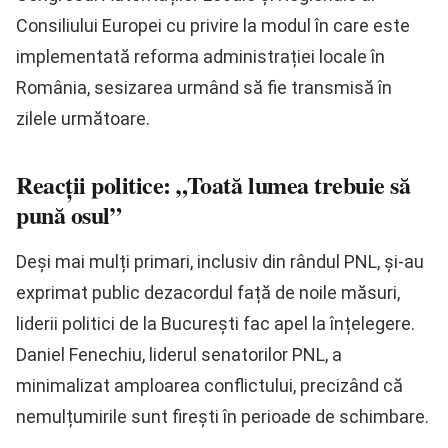
Consiliului Europei cu privire la modul în care este
implementată reforma administrației locale în
România, sesizarea urmând să fie transmisă în
zilele următoare.
Reacții politice: „Toată lumea trebuie să
pună osul”
Deși mai mulți primari, inclusiv din rândul PNL, și-au
exprimat public dezacordul față de noile măsuri,
liderii politici de la București fac apel la înțelegere.
Daniel Fenechiu, liderul senatorilor PNL, a
minimalizat amploarea conflictului, precizând că
nemulțumirile sunt firești în perioade de schimbare.