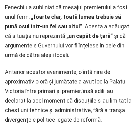
Fenechiu a subliniat că mesajul premierului a fost
unul ferm:
„foarte clar, toată lumea trebuie să
pună osul într-un fel sau altul”
. Acesta a adăugat
că situația nu reprezintă
„un capăt de țară”
și că
argumentele Guvernului vor fi înțelese în cele din
urmă de către aleșii locali.
Anterior acestor evenimente, o întâlnire de
aproximativ o oră și jumătate a avut loc la Palatul
Victoria între primari și premier, însă edilii au
declarat la acel moment că discuțiile s-au limitat la
chestiuni tehnice și administrative, fără a tranșa
divergențele politice legate de reformă.