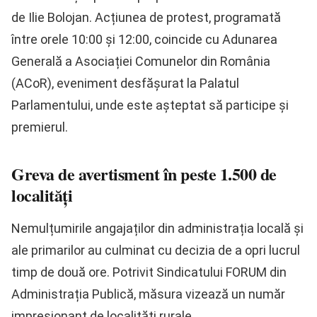
de Ilie Bolojan. Acțiunea de protest, programată
între orele 10:00 și 12:00, coincide cu Adunarea
Generală a Asociației Comunelor din România
(ACoR), eveniment desfășurat la Palatul
Parlamentului, unde este așteptat să participe și
premierul.
Greva de avertisment în peste 1.500 de
localități
Nemulțumirile angajaților din administrația locală și
ale primarilor au culminat cu decizia de a opri lucrul
timp de două ore. Potrivit Sindicatului FORUM din
Administrația Publică, măsura vizează un număr
impresionant de localități rurale.