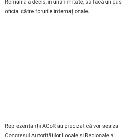
România a decis, în unanimitate, să facă un pas
oficial către forurile internaționale.
Reprezentanții ACoR au precizat că vor sesiza
Congresul Autorităților Locale și Regionale al