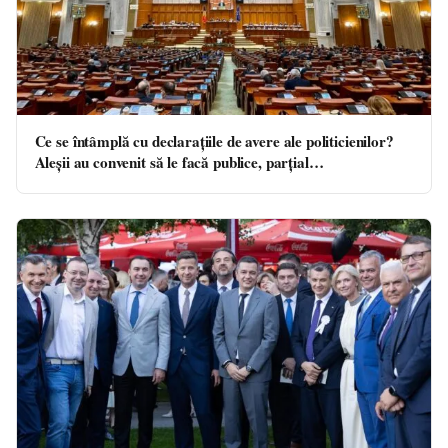
Ce se întâmplă cu declarațiile de avere ale politicienilor?
Aleșii au convenit să le facă publice, parțial…