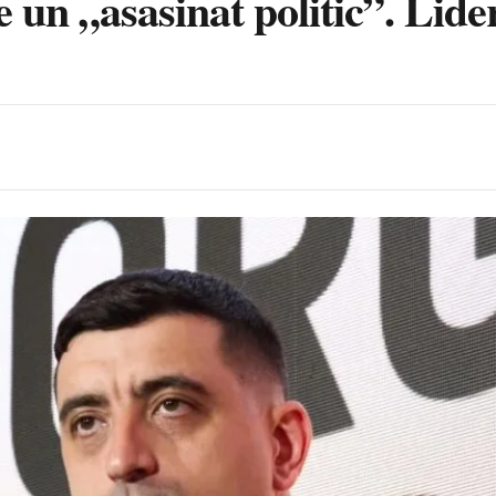
 un „asasinat politic”. Lide