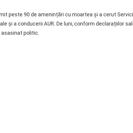
imit peste 90 de amenințări cu moartea și a cerut Servici
ale și a conducerii AUR. De luni, conform declarațiilor sal
 asasinat politic.