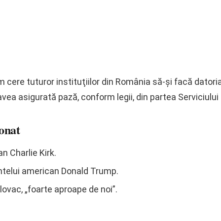
 cere tuturor instituţiilor din România să‑şi facă datori
avea asigurată pază, conform legii, din partea Serviciului
onat
n Charlie Kirk.
intelui american Donald Trump.
lovac, „foarte aproape de noi”.