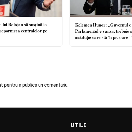
e lui Bolojan să susțină la
Kelemen Hunor: „Guvernul e 
repornirea centralelor pe
Parlamentul e varză, trebuie 
instituție care stă în picioare ”
at
pentru a publica un comentariu.
UTILE