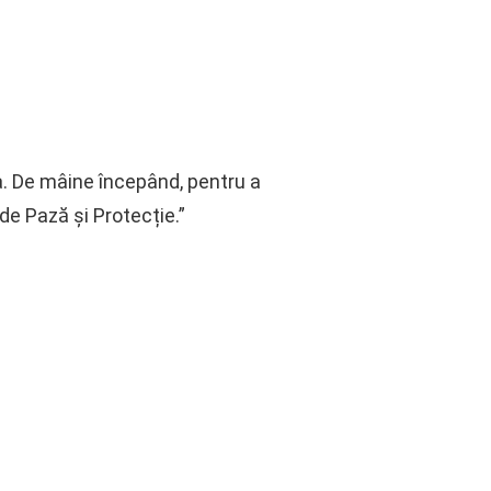
a. De mâine începând, pentru a
 de Pază şi Protecție.”