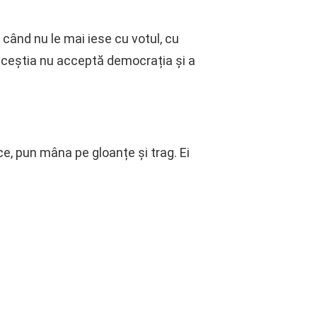
 când nu le mai iese cu votul, cu
ă aceștia nu acceptă democrația și a
ice, pun mâna pe gloanțe și trag. Ei