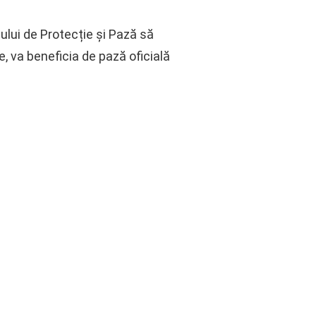
ului de Protecție și Pază să
e, va beneficia de pază oficială