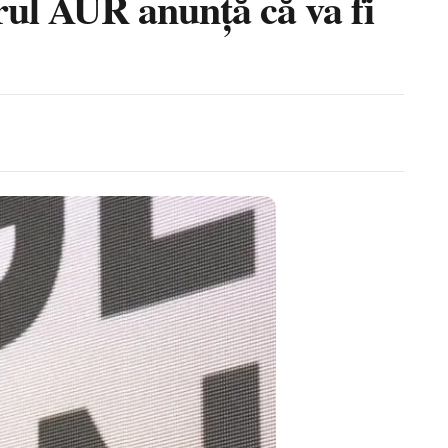
rul AUR anunță că va fi