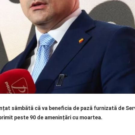
nțat sâmbătă că va beneficia de pază furnizată de Serv
primit peste 90 de amenințări cu moartea.