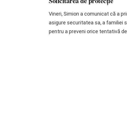
Solicitarea de protecție
Vineri, Simion a comunicat că a pr
asigure securitatea sa, a familiei s
pentru a preveni orice tentativă de