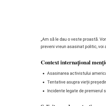
„Am să le dau o veste proastă. Vom
preveni vreun asasinat politic, voi 
Context internațional menți
Asasinarea activistului america
Tentative asupra vieții președ
Incidente legate de premierul s