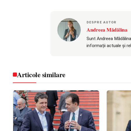
DESPRE AUTOR
Andreea Mădălina
Sunt Andreea Mădălina,
informații actuale și r
Articole similare