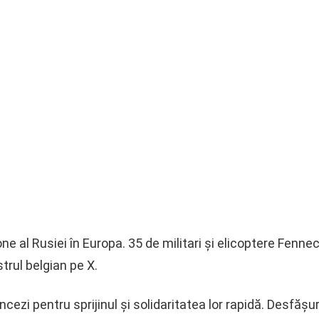
ne al Rusiei în Europa. 35 de militari și elicoptere Fennec,
trul belgian pe X.
ncezi pentru sprijinul și solidaritatea lor rapidă. Desfăș