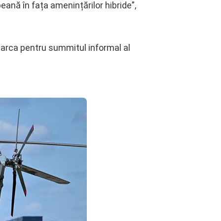
eană în fața amenințărilor hibride”,
marca pentru summitul informal al