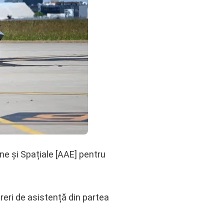
ene și Spațiale [AAE] pentru
reri de asistență din partea