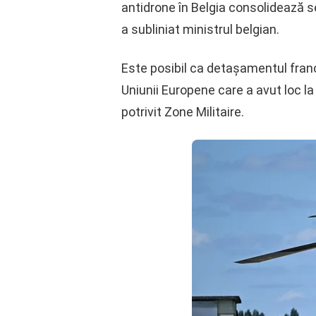
antidrone în Belgia consolidează se
a subliniat ministrul belgian.
Este posibil ca detașamentul franc
Uniunii Europene care a avut loc l
potrivit Zone Militaire.