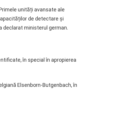
 Primele unități avansate ale
apacităților de detectare și
 a declarat ministerul german.
ificate, în special în apropierea
belgiană Elsenborn-Butgenbach, în