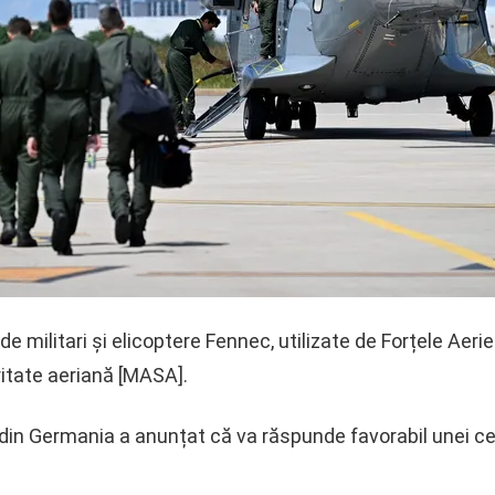
e militari și elicoptere Fennec, utilizate de Forțele Aeri
itate aeriană [MASA].
i din Germania a anunțat că va răspunde favorabil unei ce