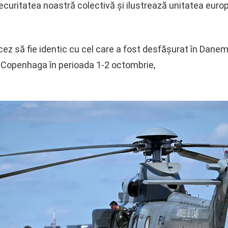
curitatea noastră colectivă și ilustrează unitatea europ
ez să fie identic cu cel care a fost desfășurat în Dane
a Copenhaga în perioada 1-2 octombrie,