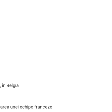
 în Belgia
urarea unei echipe franceze