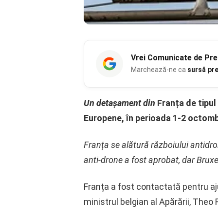
Vrei
Comunicate de Pre
Marchează-ne ca
sursă pr
Un detașament din
Franța de tipul
Europene, în perioada 1-2 octombr
Franța se alătură războiului antidr
anti-drone a fost aprobat, dar Bruxe
Franța a fost contactată pentru aj
ministrul belgian al Apărării, Theo