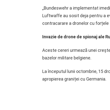
„Bundeswehr a implementat imediat m
Luftwaffe au sosit deja pentru a e
contracarare a dronelor cu forțele
Invazie de drone de spionaj ale Ru
Aceste cereri urmează unei creșter
bazelor militare belgiene.
La începutul lunii octombrie, 15 d
apropierea graniței cu Germania.