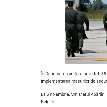
În Danemarca au fost solicitați 35 d
implementarea măsurilor de secur
La 6 noiembrie, Ministerul Apărări
Belgiei.