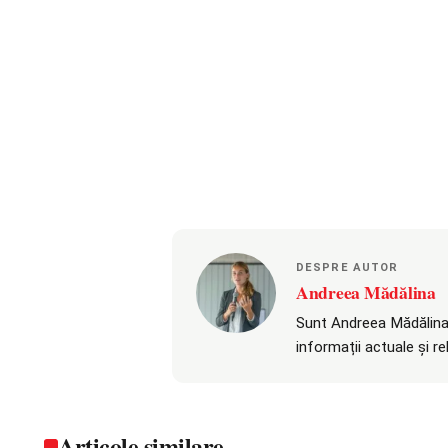
DESPRE AUTOR
Andreea Mădălina
Sunt Andreea Mădălina,
informații actuale și r
Articole similare