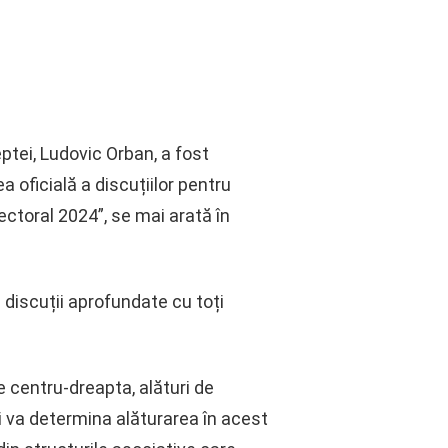
eptei, Ludovic Orban, a fost
 oficială a discuțiilor pentru
ectoral 2024”, se mai arată în
 discuții aprofundate cu toți
e centru-dreapta, alături de
și va determina alăturarea în acest