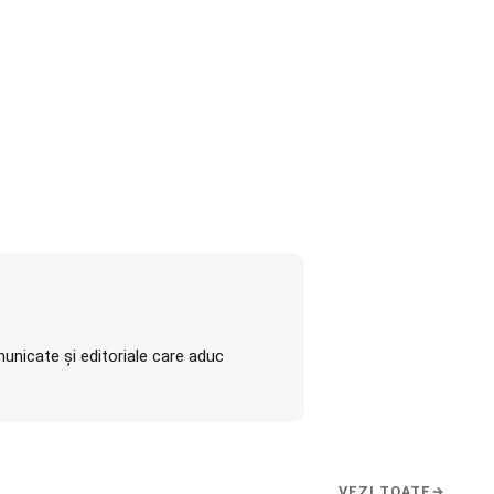
unicate și editoriale care aduc
VEZI TOATE