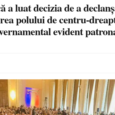
ă a luat decizia de a declan
irea polului de centru-drea
uvernamental evident patron