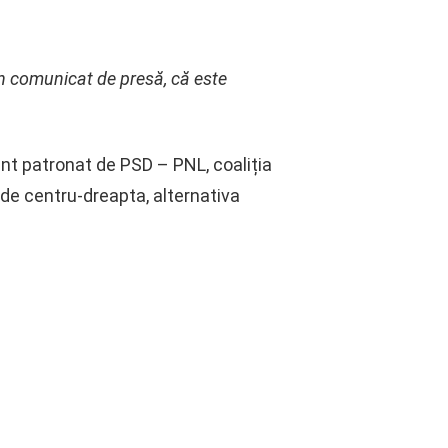
n comunicat de presă, că este
ent patronat de PSD – PNL, coaliția
 de centru-dreapta, alternativa