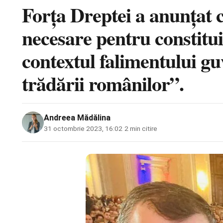
Forța Dreptei a anunțat c
necesare pentru constitu
contextul falimentului g
trădării românilor”.
Andreea Mădălina
31 octombrie 2023, 16:02
·
2 min citire