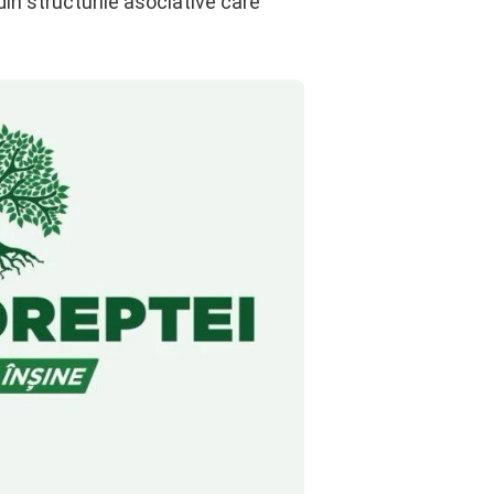
 din structurile asociative care