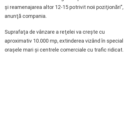
şi reamenajarea altor 12-15 potrivit noii poziţionări”,
anunţă compania.
Suprafaţa de vânzare a reţelei va creşte cu
aproximativ 10.000 mp, extinderea vizând în special
oraşele mari şi centrele comerciale cu trafic ridicat.