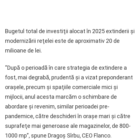
Bugetul total de investiţii alocat în 2025 extinderii şi
modernizării reţelei este de aproximativ 20 de
milioane de lei.
“După o perioadă în care strategia de extindere a
fost, mai degrabă, prudentă şi a vizat preponderant
oraşele, precum şi spaţiile comerciale mici şi
mijlocii, anul acesta marcăm o schimbare de
abordare şi revenim, similar perioadei pre-
pandemice, către deschideri în oraşe mari şi către
suprafeţe mai generoase ale magazinelor, de 800-
1000 mp”, spune Dragoş Sîrbu, CEO Flanco.