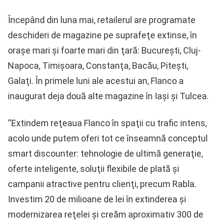
Începând din luna mai, retailerul are programate
deschideri de magazine pe suprafeţe extinse, în
oraşe mari şi foarte mari din ţară: Bucureşti, Cluj-
Napoca, Timişoara, Constanţa, Bacău, Piteşti,
Galaţi. În primele luni ale acestui an, Flanco a
inaugurat deja două alte magazine în Iaşi şi Tulcea.
“Extindem reţeaua Flanco în spaţii cu trafic intens,
acolo unde putem oferi tot ce înseamnă conceptul
smart discounter: tehnologie de ultimă generaţie,
oferte inteligente, soluţii flexibile de plată şi
campanii atractive pentru clienţi, precum Rabla.
Investim 20 de milioane de lei în extinderea şi
modernizarea reţelei şi creăm aproximativ 300 de