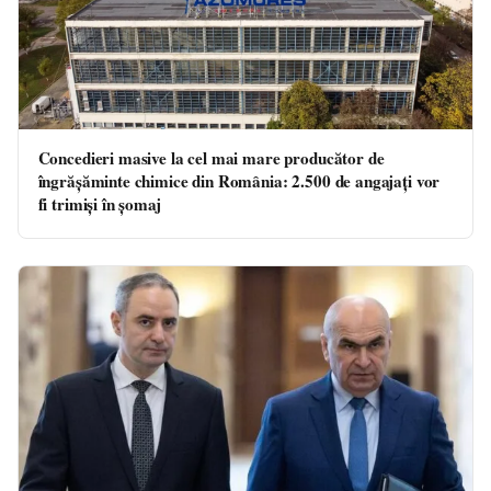
Concedieri masive la cel mai mare producător de
îngrășăminte chimice din România: 2.500 de angajați vor
fi trimiși în șomaj