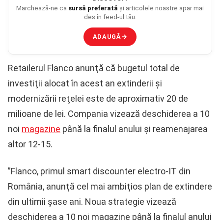
Marchează-ne ca
sursă preferată
și articolele noastre apar mai
des în feed-ul tău.
ADAUGĂ
→
Retailerul Flanco anunţă că bugetul total de
investiţii alocat în acest an extinderii şi
modernizării reţelei este de aproximativ 20 de
milioane de lei. Compania vizează deschiderea a 10
noi
magazine
până la finalul anului şi reamenajarea
altor 12-15.
”Flanco, primul smart discounter electro-IT din
România, anunţă cel mai ambiţios plan de extindere
din ultimii şase ani. Noua strategie vizează
deschiderea a 10 noi magazine până la finalul anului