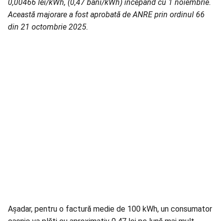
0,00466 lei/kWh, (0,47 bani/kWh) începând cu 1 noiembrie.
Această majorare a fost aprobată de ANRE prin ordinul 66
din 21 octombrie 2025.
Așadar, pentru o factură medie de 100 kWh, un consumator