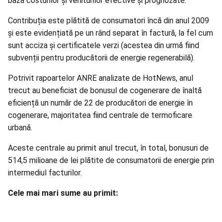
baza costurilor și veniturilor efective și prognozate.
Contribuția este plătită de consumatori încă din anul 2009
și este evidențiată pe un rând separat în factură, la fel cum
sunt acciza și certificatele verzi (acestea din urmă fiind
subvenții pentru producătorii de energie regenerabilă).
Potrivit rapoartelor ANRE analizate de HotNews, anul
trecut au beneficiat de bonusul de cogenerare de înaltă
eficiență un număr de 22 de producători de energie în
cogenerare, majoritatea fiind centrale de termoficare
urbană.
Aceste centrale au primit anul trecut, în total, bonusuri de
514,5 milioane de lei plătite de consumatorii de energie prin
intermediul facturilor.
Cele mai mari sume au primit: