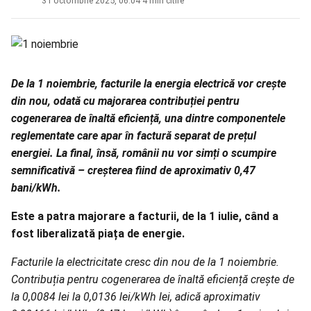
31 octombrie 2025, 06:04
·
4 min citire
De la 1 noiembrie, facturile la energia electrică vor crește
din nou, odată cu majorarea contribuției pentru
cogenerarea de înaltă eficiență, una dintre componentele
reglementate care apar în factură separat de prețul
energiei. La final, însă, românii nu vor simți o scumpire
semnificativă – creșterea fiind de aproximativ 0,47
bani/kWh.
Este a patra majorare a facturii, de la 1 iulie, când a
fost liberalizată piața de energie.
Facturile la electricitate cresc din nou de la 1 noiembrie.
Contribuția pentru cogenerarea de înaltă eficiență crește de
la 0,0084 lei la 0,0136 lei/kWh lei, adică aproximativ