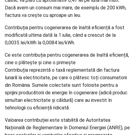
casnic va plăti cu aproximativ 0,47 lei pe lună mai mult.
Dacă avem un consum mai mare, de exemplu de 200 kWh,
factura va crește cu aproape un leu.
Contribuția pentru cogenerarea de înaltă eficiență a fost
modificată ultima dată la 1 iulie, când a crescut de la
0,0035 lei/kWh la 0,0084 lei/kWh.
Ce este contribuția pentru cogenerarea de înaltă eficiență,
cine o plătește și cine o primește
Contribuția reprezintă o taxă reglementată din factura
lunară la electricitate, pe care o plătesc toți consumatorii
din România. Sumele colectate sunt folosite pentru a
sprijini producătorii de energie în cogenerare (adică produc
simultan electricitate și căldură) care au investit în
tehnologii cu eficiență ridicată.
Valoarea contribuției este stabilită de Autoritatea
Națională de Reglementare în Domeniul Energiei (ANRE), pe