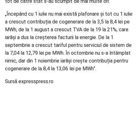
tot de către stat s-au scumpit de mai multe ori:
„Începând cu 1 iulie nu mai există plafonare și tot cu 1 iulie
a crescut contribuția de cogenerare de la 3,5 la 8,4 lei pe
MWh, de la 1 august a crescut TVA de la 19 la 21%, care
iarăși a dus la creșterea facturii la energie. De la 1
septembrie a crescut tariful pentru serviciul de sistem de
la 7,04 la 12,79 lei pe MWh. În octombrie nu s-a întâmplat
nimic, dar din 1 noiembrie iarăși crește contribuția pentru
cogenerare de la 8,4 la 13,06 lei pe MWh”.
Sursă expresspress.ro