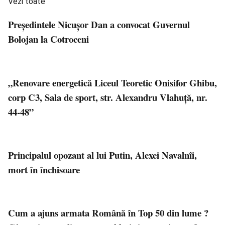
Vezi toate
Președintele Nicușor Dan a convocat Guvernul
Bolojan la Cotroceni
„Renovare energetică Liceul Teoretic Onisifor Ghibu,
corp C3, Sala de sport, str. Alexandru Vlahuță, nr.
44-48”
Principalul opozant al lui Putin, Alexei Navalnîi,
mort în închisoare
Cum a ajuns armata Română în Top 50 din lume ?