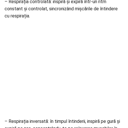
– Respirația controlată: inspiră și expiră într-un ritm
constant și controlat, sincronizând mișcările de întindere
cu respirația.
– Respirația inversată: în timpul întinderii, inspiră pe gură și