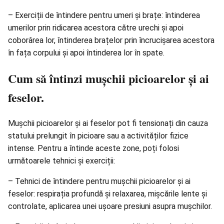
– Exerciții de întindere pentru umeri și brațe: întinderea
umerilor prin ridicarea acestora către urechi și apoi
coborârea lor, întinderea brațelor prin încrucișarea acestora
în fața corpului și apoi întinderea lor în spate.
Cum să întinzi mușchii picioarelor și ai
feselor.
Mușchii picioarelor și ai feselor pot fi tensionați din cauza
statului prelungit în picioare sau a activităților fizice
intense. Pentru a întinde aceste zone, poți folosi
următoarele tehnici și exerciții:
– Tehnici de întindere pentru mușchii picioarelor și ai
feselor: respirația profundă și relaxarea, mișcările lente și
controlate, aplicarea unei ușoare presiuni asupra mușchilor.