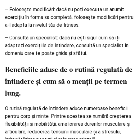
– Folosește modificări: dacă nu poți executa un anumit
exercițiu în forma sa completă, folosește modificări pentru
a-l adapta la nivelul tău de fitness.
– Consultă un specialist: dacă nu ești sigur cum să îți
adaptezi exercițiile de întindere, consultă un specialist în
domeniu care te poate ghida și sfătui.
Beneficiile aduse de o rutină regulată de
întindere și cum să o menții pe termen
lung.
O rutină regulată de întindere aduce numeroase beneficii
pentru corp și minte. Printre acestea se numără creșterea
flexibilității și mobilității, ameliorarea durerilor musculare și
articulare, reducerea tensiunii musculare și a stresului,