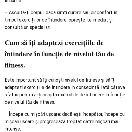
leziunile.
– Ascultă-ți corpul: dacă simți durere sau disconfort în
timpul exercițiilor de întindere, oprește-te imediat și
consultă un specialist.
Cum să îți adaptezi exercițiile de
întindere în funcție de nivelul tău de
fitness.
Este important să îți cunoști nivelul de fitness și să îți
adaptezi exercițiile de întindere în consecință. Iată câteva
sfaturi pentru a-ți adapta exercițiile de întindere în funcție
de nivelul tău de fitness:
– Începe cu mișcări ușoare: dacă ești începător, începe cu
mișcări ușoare și progresează treptat către mișcări mai
intense.