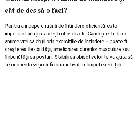
cât de des să o faci?
Pentru a începe o rutină de întindere eficientă, este
important să îți stabilești obiectivele. Gândește-te la ce
anume vrei să obții prin exercițiile de întindere – poate fi
creșterea flexibilității, ameliorarea durerilor musculare sau
îmbunătățirea posturii. Stabilirea obiectivelor te va ajuta să
te concentrezi și să fii mai motivat în timpul exercițiilor.