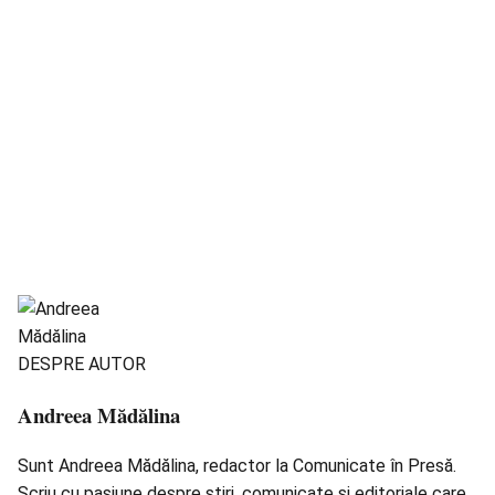
DESPRE AUTOR
Andreea Mădălina
Sunt Andreea Mădălina, redactor la Comunicate în Presă.
Scriu cu pasiune despre știri, comunicate și editoriale care