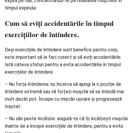
expiră pe nas, concentrându-te pe relaxarea mușchilor în
timpul expirului.
Cum să eviți accidentările în timpul
exercițiilor de întindere.
Deși exercițiile de întindere sunt benefice pentru corp,
este important să le faci corect și să eviți accidentările.
Iată câteva sfaturi pentru a evita accidentările în timpul
exercițiilor de întindere:
– Nu forța întinderea: nu încerca să ajungi la o poziție de
întindere extremă sau să forțezi mușchii să se întindă mai
mult decât pot. Începe cu mișcări ușoare și progresează
treptat.
– Nu sări peste încălzire: asigură-te că îți încălzești mușchii
înainte de a începe exercițiile de întindere, pentru a evita