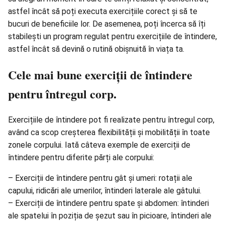
astfel încât să poți executa exercițiile corect și să te
bucuri de beneficiile lor. De asemenea, poți încerca să îți
stabilești un program regulat pentru exercițiile de întindere,
astfel încât să devină o rutină obișnuită în viața ta.
Cele mai bune exerciții de întindere
pentru întregul corp.
Exercițiile de întindere pot fi realizate pentru întregul corp,
având ca scop creșterea flexibilității și mobilității în toate
zonele corpului. Iată câteva exemple de exerciții de
întindere pentru diferite părți ale corpului:
– Exerciții de întindere pentru gât și umeri: rotații ale
capului, ridicări ale umerilor, întinderi laterale ale gâtului.
– Exerciții de întindere pentru spate și abdomen: întinderi
ale spatelui în poziția de șezut sau în picioare, întinderi ale